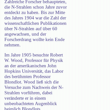
Zahlreiche Forscher behaupteten,
die N-Strahlen schon Jahre zuvor
entdeckt zu haben. Bis zur Mitte
des Jahres 1904 war die Zahl der
wissenschaftlichen Publikationen
über N-Strahlen auf über 60
angewachsen, und der
Forscherdrang wollte kein Ende
nehmen.
Im Jahre 1905 besuchte Robert
W. Wood, Professor für Physik
an der amerikanischen John
Hopkins Universität, das Labor
des berühmten Professor
Blondlot. Wood ließ sich die
Versuche zum Nachweis der N-
Strahlen vorführen, dabei
veränderte er in einem
unbeobachteten Augenblick
heimlich Blondlots