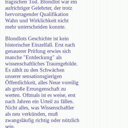
tragischen Tod. Blondlot war ein
aufrichtiger Gelehrter, der trotz
hervorragender Qualifikation
Wahn und Wirklichkeit nicht
mehr unterscheiden konnte.
Blondlots Geschichte ist kein
historischer Einzelfall. Erst nach
genauerer Prüfung erwies sich
manche "Entdeckung" als
wissenschaftliches Traumgebilde.
Es zählt zu den Schwächen
unserer sensationsgierigen
Öffentlichkeit, alles Neue voreilig
als große Errungenschaft zu
werten. Oftmals ist es weise, erst
nach Jahren ein Urteil zu fällen.
Nicht alles, was Wissenschaftler
als neu verkünden, muß
zwangsläufig richtig oder nützlich
sein.