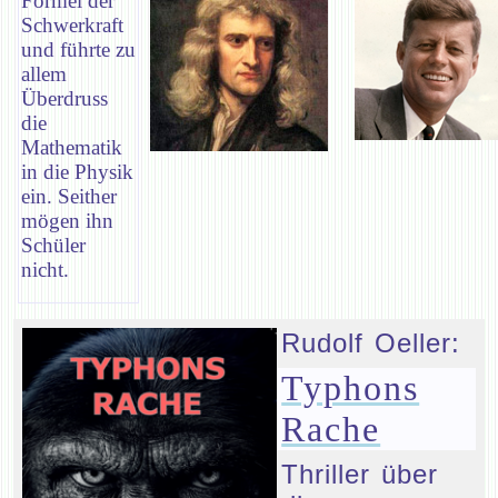
Formel der
Schwerkraft
und führte zu
allem
Überdruss
die
Mathematik
in die Physik
ein. Seither
mögen ihn
Schüler
nicht.
Rudolf Oeller:
Typhons
Rache
Thriller über