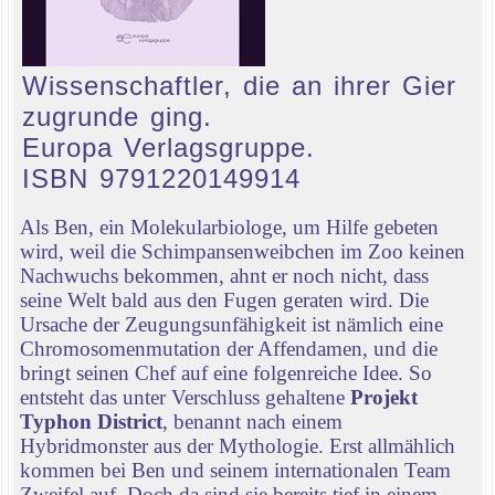
Wissenschaftler, die an ihrer Gier
zugrunde ging.
Europa Verlagsgruppe.
ISBN 9791220149914
Als Ben, ein Molekularbiologe, um Hilfe gebeten
wird, weil die Schimpansenweibchen im Zoo keinen
Nachwuchs bekommen, ahnt er noch nicht, dass
seine Welt bald aus den Fugen geraten wird. Die
Ursache der Zeugungsunfähigkeit ist nämlich eine
Chromosomenmutation der Affendamen, und die
bringt seinen Chef auf eine folgenreiche Idee. So
entsteht das unter Verschluss gehaltene
Projekt
Typhon District
, benannt nach einem
Hybridmonster aus der Mythologie. Erst allmählich
kommen bei Ben und seinem internationalen Team
Zweifel auf. Doch da sind sie bereits tief in einem