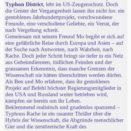
Typhon District
, lebt im US-Zeugenschutz. Doch
die Geister der Vergangenheit lassen ihn nicht los: ein
gestohlenes Jahrhundertprojekt, verschwundene
Freunde, eine verschollene Geliebte, ein Verrat, der
nach Vergeltung schreit.
Gemeinsam mit seinem Freund Mo begibt er sich auf
eine gefährliche Reise durch Europa und Asien – auf
der Suche nach Antworten, nach Wahrheit, nach
Rache. Doch jeder Schritt bringt sie tiefer in ein Netz
aus Geheimdiensten, tödlichen Feinden und der
grausamen Erkenntnis, dass manche Grenzen der
Wissenschaft nie hätten überschritten werden dürfen.
Als Ben und Mo erfahren, dass ihr gestohlenes
Projekt auf Befehl höchster Regierungsmitglieder in
den USA und Russland weiter betrieben wird,
kämpfen sie bereits um ihr Leben.
Beklemmend realistisch und gnadenlos spannend –
Typhons Rache ist ein rasanter Thriller über die
Hybris der Wissenschaft, die Abgründe menschlicher
Gier und die zerstörerische Kraft des