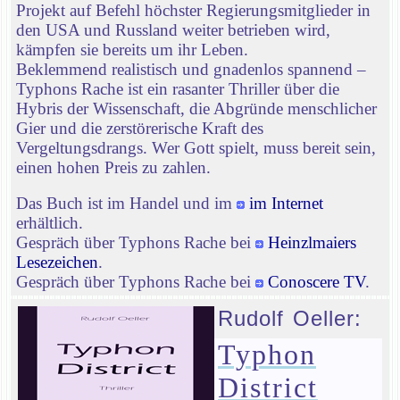
Projekt auf Befehl höchster Regierungsmitglieder in
den USA und Russland weiter betrieben wird,
kämpfen sie bereits um ihr Leben.
Beklemmend realistisch und gnadenlos spannend –
Typhons Rache ist ein rasanter Thriller über die
Hybris der Wissenschaft, die Abgründe menschlicher
Gier und die zerstörerische Kraft des
Vergeltungsdrangs. Wer Gott spielt, muss bereit sein,
einen hohen Preis zu zahlen.
Das Buch ist im Handel und im
im Internet
erhältlich.
Gespräch über Typhons Rache bei
Heinzlmaiers
Lesezeichen
.
Gespräch über Typhons Rache bei
Conoscere TV
.
Rudolf Oeller:
Typhon
District