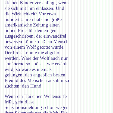
kleinen Kinder verschlingt, wenn
sie sich mit ihm einlassen. Und
die Wirklichkeit? Vor etwa
hundert Jahren hat eine große
amerikanische Zeitung einen
hohen Preis für denjenigen
ausgeschrieben, der einwandfrei
beweisen könne, daß ein Mensch
von einem Wolf getötet wurde.
Der Preis konnte nie abgeholt
werden. Wäre der Wolf auch nur
annähernd so "böse", wie erzählt
wird, so wäre es niemals
gelungen, den angeblich besten
Freund des Menschen aus ihm zu
züchten: den Hund.
Wenn ein Hai einen Wellensurfer
frißt, geht diese
Sensationsmeldung schon wegen
ihrer Seltenheit um die Welt. Die