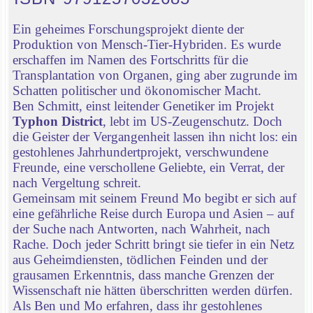
Ein geheimes Forschungsprojekt diente der
Produktion von Mensch-Tier-Hybriden. Es wurde
erschaffen im Namen des Fortschritts für die
Transplantation von Organen, ging aber zugrunde im
Schatten politischer und ökonomischer Macht.
Ben Schmitt, einst leitender Genetiker im Projekt
Typhon District
, lebt im US-Zeugenschutz. Doch
die Geister der Vergangenheit lassen ihn nicht los: ein
gestohlenes Jahrhundertprojekt, verschwundene
Freunde, eine verschollene Geliebte, ein Verrat, der
nach Vergeltung schreit.
Gemeinsam mit seinem Freund Mo begibt er sich auf
eine gefährliche Reise durch Europa und Asien – auf
der Suche nach Antworten, nach Wahrheit, nach
Rache. Doch jeder Schritt bringt sie tiefer in ein Netz
aus Geheimdiensten, tödlichen Feinden und der
grausamen Erkenntnis, dass manche Grenzen der
Wissenschaft nie hätten überschritten werden dürfen.
Als Ben und Mo erfahren, dass ihr gestohlenes