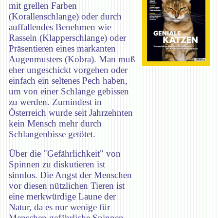
mit grellen Farben
(Korallenschlange) oder durch
auffallendes Benehmen wie
Rasseln (Klapperschlange) oder
Präsentieren eines markanten
Augenmusters (Kobra). Man muß
eher ungeschickt vorgehen oder
einfach ein seltenes Pech haben,
um von einer Schlange gebissen
zu werden. Zumindest in
Österreich wurde seit Jahrzehnten
kein Mensch mehr durch
Schlangenbisse getötet.
Über die "Gefährlichkeit" von
Spinnen zu diskutieren ist
sinnlos. Die Angst der Menschen
vor diesen nützlichen Tieren ist
eine merkwürdige Laune der
Natur, da es nur wenige für
Menschen gefährliche Spinnen