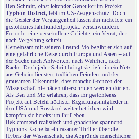
Ben Schmitt, einst leitender Genetiker im Projekt
Typhon District
, lebt im US-Zeugenschutz. Doch
die Geister der Vergangenheit lassen ihn nicht los: ein
gestohlenes Jahrhundertprojekt, verschwundene
Freunde, eine verschollene Geliebte, ein Verrat, der
nach Vergeltung schreit.
Gemeinsam mit seinem Freund Mo begibt er sich auf
eine gefährliche Reise durch Europa und Asien – auf
der Suche nach Antworten, nach Wahrheit, nach
Rache. Doch jeder Schritt bringt sie tiefer in ein Netz
aus Geheimdiensten, tödlichen Feinden und der
grausamen Erkenntnis, dass manche Grenzen der
Wissenschaft nie hätten überschritten werden dürfen.
Als Ben und Mo erfahren, dass ihr gestohlenes
Projekt auf Befehl höchster Regierungsmitglieder in
den USA und Russland weiter betrieben wird,
kämpfen sie bereits um ihr Leben.
Beklemmend realistisch und gnadenlos spannend –
Typhons Rache ist ein rasanter Thriller über die
Hybris der Wissenschaft, die Abgründe menschlicher