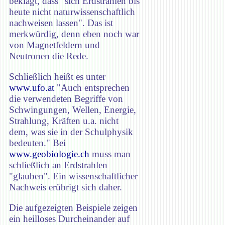
beklagt, dass "sich Erdstrahlen bis
heute nicht naturwissenschaftlich
nachweisen lassen". Das ist
merkwürdig, denn eben noch war
von Magnetfeldern und
Neutronen die Rede.
Schließlich heißt es unter
www.ufo.at
"Auch entsprechen
die verwendeten Begriffe von
Schwingungen, Wellen, Energie,
Strahlung, Kräften u.a. nicht
dem, was sie in der Schulphysik
bedeuten." Bei
www.geobiologie.ch
muss man
schließlich an Erdstrahlen
"glauben". Ein wissenschaftlicher
Nachweis erübrigt sich daher.
Die aufgezeigten Beispiele zeigen
ein heilloses Durcheinander auf