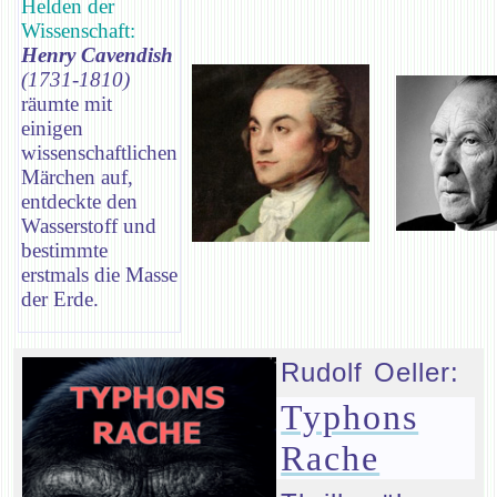
Helden der
Wissenschaft:
Henry Cavendish
(1731-1810)
räumte mit
einigen
wissenschaftlichen
Märchen auf,
entdeckte den
Wasserstoff und
bestimmte
erstmals die Masse
der Erde.
Rudolf Oeller:
Typhons
Rache