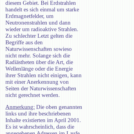
diesem Gebiet. Bei Erdstrahlen
handelt es sich einmal um starke
Erdmagnetfelder, um
Neutronenstrahlen und dann
wieder um radioaktive Strahlen.
Zu schlechter Letzt gelten die
Begriffe aus den
Naturwissenschaften sowieso
nicht mehr. Solange sich die
Radiästheten über die Art, die
Wellenlänge oder die Energie
ihrer Strahlen nicht einigen, kann
mit einer Anerkennung von
Seiten der Naturwissenschaften
nicht gerechnet werden.
Anmerkung:
Die oben genannten
links und ihre beschriebenen
Inhalte existierten im April 2001.
Es ist wahrscheinlich, dass die
angegebenen Adressen im Laufe