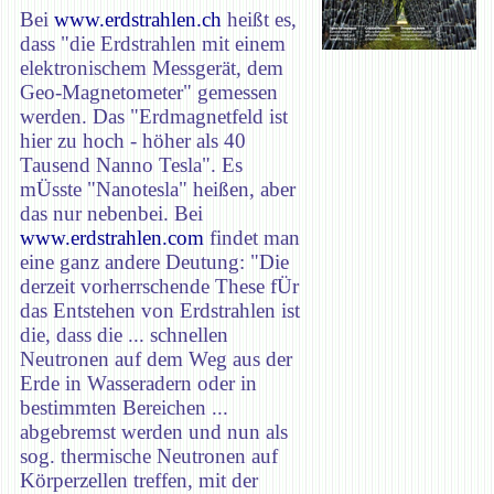
Bei
www.erdstrahlen.ch
heißt es,
dass "die Erdstrahlen mit einem
elektronischem Messgerät, dem
Geo-Magnetometer" gemessen
werden. Das "Erdmagnetfeld ist
hier zu hoch - höher als 40
Tausend Nanno Tesla". Es
mÜsste "Nanotesla" heißen, aber
das nur nebenbei. Bei
www.erdstrahlen.com
findet man
eine ganz andere Deutung: "Die
derzeit vorherrschende These fÜr
das Entstehen von Erdstrahlen ist
die, dass die ... schnellen
Neutronen auf dem Weg aus der
Erde in Wasseradern oder in
bestimmten Bereichen ...
abgebremst werden und nun als
sog. thermische Neutronen auf
Körperzellen treffen, mit der