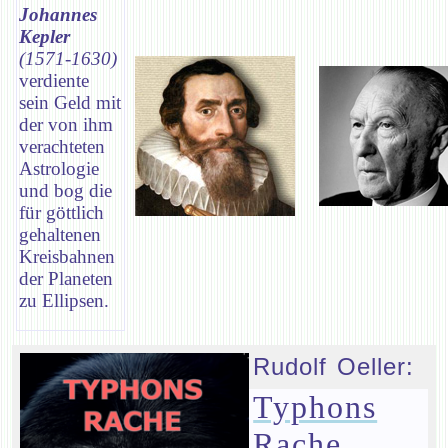
Johannes
Kepler
(1571-1630)
verdiente
sein Geld mit
der von ihm
verachteten
Astrologie
und bog die
für göttlich
gehaltenen
Kreisbahnen
der Planeten
zu Ellipsen.
Rudolf Oeller:
Typhons
Rache