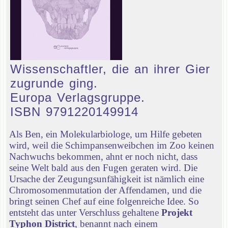
Wissenschaftler, die an ihrer Gier
zugrunde ging.
Europa Verlagsgruppe.
ISBN 9791220149914
Als Ben, ein Molekularbiologe, um Hilfe gebeten
wird, weil die Schimpansenweibchen im Zoo keinen
Nachwuchs bekommen, ahnt er noch nicht, dass
seine Welt bald aus den Fugen geraten wird. Die
Ursache der Zeugungsunfähigkeit ist nämlich eine
Chromosomenmutation der Affendamen, und die
bringt seinen Chef auf eine folgenreiche Idee. So
entsteht das unter Verschluss gehaltene
Projekt
Typhon District
, benannt nach einem