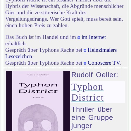
Hybris der Wissenschaft, die Abgründe menschlicher
Gier und die zerstörerische Kraft des
Vergeltungsdrangs. Wer Gott spielt, muss bereit sein,
einen hohen Preis zu zahlen.
Das Buch ist im Handel und im
im Internet
erhältlich.
Gespräch über Typhons Rache bei
Heinzlmaiers
Lesezeichen
.
Gespräch über Typhons Rache bei
Conoscere TV
.
Rudolf Oeller:
Typhon
District
Thriller über
eine Gruppe
junger