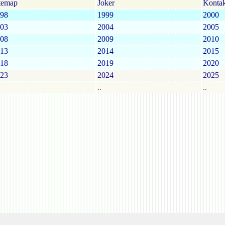
temap
Joker
Kontak
98
1999
2000
03
2004
2005
08
2009
2010
13
2014
2015
18
2019
2020
23
2024
2025
..
..