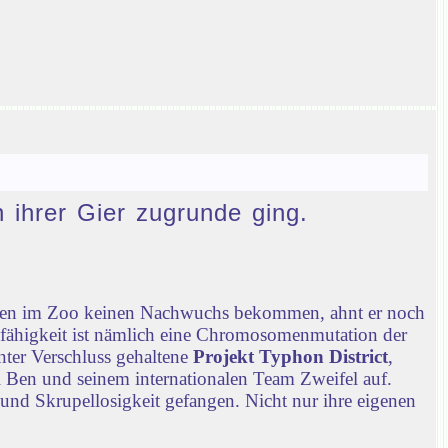
n ihrer Gier zugrunde ging.
chen im Zoo keinen Nachwuchs bekommen, ahnt er noch
nfähigkeit ist nämlich eine Chromosomenmutation der
nter Verschluss gehaltene
Projekt Typhon District
,
 Ben und seinem internationalen Team Zweifel auf.
 und Skrupellosigkeit gefangen. Nicht nur ihre eigenen