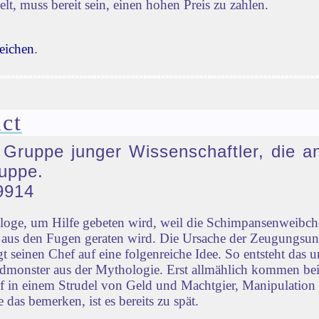
lt, muss bereit sein, einen hohen Preis zu zahlen.
eichen
.
ct
e Gruppe junger Wissenschaftler, die a
uppe.
9914
ologe, um Hilfe gebeten wird, weil die Schimpansenweib
ld aus den Fugen geraten wird. Die Ursache der Zeugungsu
 seinen Chef auf eine folgenreiche Idee. So entsteht das u
monster aus der Mythologie. Erst allmählich kommen bei
ief in einem Strudel von Geld und Machtgier, Manipulation
 das bemerken, ist es bereits zu spät.