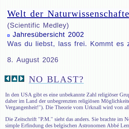
Welt der Naturwissenschafte
(Scientific Medley)
Jahresübersicht 2002
Was du liebst, lass frei. Kommt es 
8. August 2026
NO BLAST?
In den USA gibt es eine unbekannte Zahl religiöser Gr
daher im Land der unbegrenzten religiösen Möglichkeit
Vergangenheit!"). Die Theorie vom Urknall wird von aller
Die Zeitschrift "P.M." sieht das anders. Sie brachte im
simple Erfindung des belgischen Astronomen Abbé Lemaît