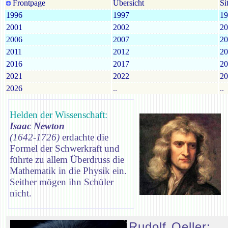
Frontpage
Übersicht
Si
1996
1997
19
2001
2002
20
2006
2007
20
2011
2012
20
2016
2017
20
2021
2022
20
2026
..
..
Helden der Wissenschaft:
Isaac Newton
(1642-1726)
erdachte die
Formel der Schwerkraft und
führte zu allem Überdruss die
Mathematik in die Physik ein.
Seither mögen ihn Schüler
nicht.
Rudolf Oeller: