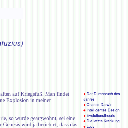
fuzius)
aften auf Kriegsfuß. Man findet
Der Durchbruch des
Jahres
ine Explosion in meiner
Charles Darwin
Intelligentes Design
Evolutionstheorie
rie, so wurde geargwöhnt, sei eine
Die letzte Kränkung
Genesis wird ja berichtet, dass das
Lucy