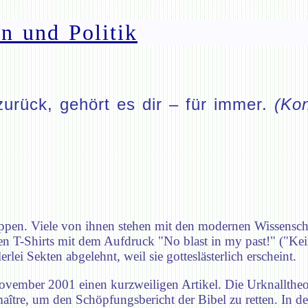
n und Politik
zurück, gehört es dir – für immer.
(Kon
uppen. Viele von ihnen stehen mit den modernen Wissensch
en T-Shirts mit dem Aufdruck "No blast in my past!" ("Ke
lei Sekten abgelehnt, weil sie gotteslästerlich erscheint.
 November 2001 einen kurzweiligen Artikel. Die Urknalltheo
re, um den Schöpfungsbericht der Bibel zu retten. In der 