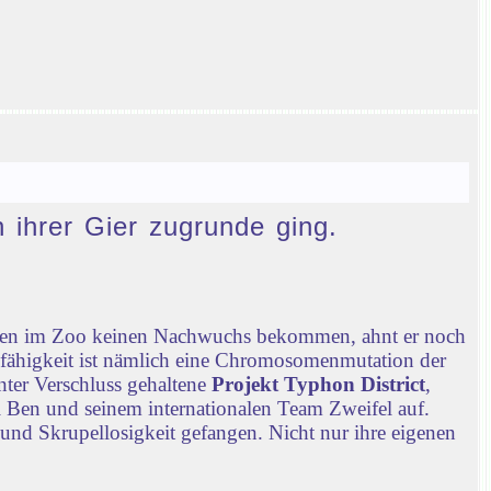
n ihrer Gier zugrunde ging.
chen im Zoo keinen Nachwuchs bekommen, ahnt er noch
nfähigkeit ist nämlich eine Chromosomenmutation der
nter Verschluss gehaltene
Projekt Typhon District
,
 Ben und seinem internationalen Team Zweifel auf.
 und Skrupellosigkeit gefangen. Nicht nur ihre eigenen