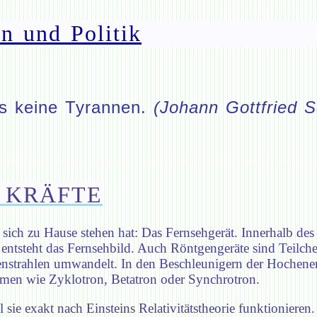
n und Politik
es keine Tyrannen.
(Johann Gottfried 
4 KRÄFTE
i sich zu Hause stehen hat: Das Fernsehgerät. Innerhalb d
entsteht das Fernsehbild. Auch Röntgengeräte sind Teilche
tgenstrahlen umwandelt. In den Beschleunigern der Hochener
amen wie Zyklotron, Betatron oder Synchrotron.
 sie exakt nach Einsteins Relativitätstheorie funktioniere