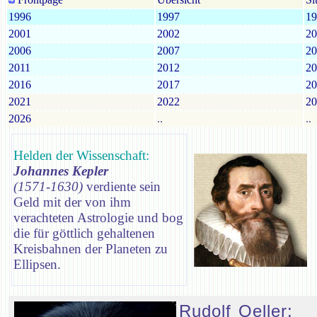
1996
1997
19
2001
2002
20
2006
2007
20
2011
2012
20
2016
2017
20
2021
2022
20
2026
..
..
Helden der Wissenschaft:
Johannes Kepler
(1571-1630)
verdiente sein
Geld mit der von ihm
verachteten Astrologie und bog
die für göttlich gehaltenen
Kreisbahnen der Planeten zu
Ellipsen.
Rudolf Oeller: