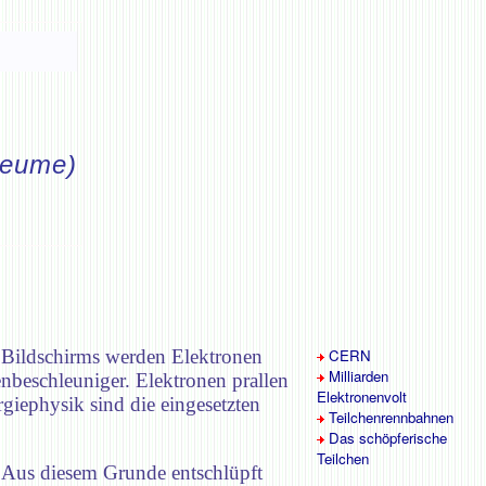
Seume)
es Bildschirms werden Elektronen
CERN
Milliarden
nbeschleuniger. Elektronen prallen
Elektronenvolt
giephysik sind die eingesetzten
Teilchenrennbahnen
Das schöpferische
Teilchen
n. Aus diesem Grunde entschlüpft