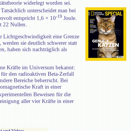
ätstheorie widerlegt worden sei.
atsächlich unterscheidet man bei
-19
nvolt entspricht 1,6 × 10
Joule.
t 22 Nullen.
e Lichtgeschwindigkeit eine Grenze
 werden sie deutlich schwerer statt
n, haben sich nachträglich als
dene Kräfte im Universum bekannt:
 für den radioaktiven Beta-Zerfall
ndere Bereiche beherrscht. Bei
romagnetische Kraft in einer
xperimentellen Beweisen für die
nigung aller vier Kräfte in einer
t und Videos