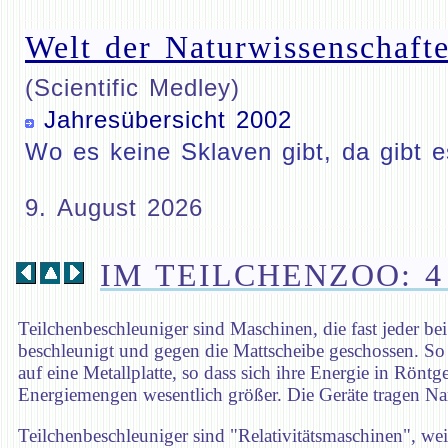
Welt der Naturwissenschafte
(Scientific Medley)
Jahresübersicht 2002
Wo es keine Sklaven gibt, da gibt 
9. August 2026
IM TEILCHENZOO: 
Teilchenbeschleuniger sind Maschinen, die fast jeder be
beschleunigt und gegen die Mattscheibe geschossen. So 
auf eine Metallplatte, so dass sich ihre Energie in Rön
Energiemengen wesentlich größer. Die Geräte tragen N
Teilchenbeschleuniger sind "Relativitätsmaschinen", weil