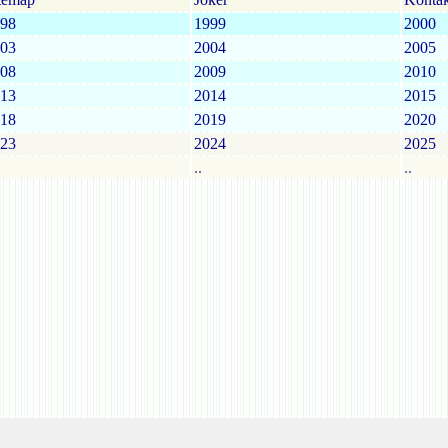
98
1999
2000
03
2004
2005
08
2009
2010
13
2014
2015
18
2019
2020
23
2024
2025
..
..