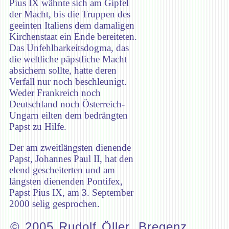
Pius IX wähnte sich am Gipfel
der Macht, bis die Truppen des
geeinten Italiens dem damaligen
Kirchenstaat ein Ende bereiteten.
Das Unfehlbarkeitsdogma, das
die weltliche päpstliche Macht
absichern sollte, hatte deren
Verfall nur noch beschleunigt.
Weder Frankreich noch
Deutschland noch Österreich-
Ungarn eilten dem bedrängten
Papst zu Hilfe.
Der am zweitlängsten dienende
Papst, Johannes Paul II, hat den
elend gescheiterten und am
längsten dienenden Pontifex,
Papst Pius IX, am 3. September
2000 selig gesprochen.
© 2005 Rudolf Öller, Bregenz