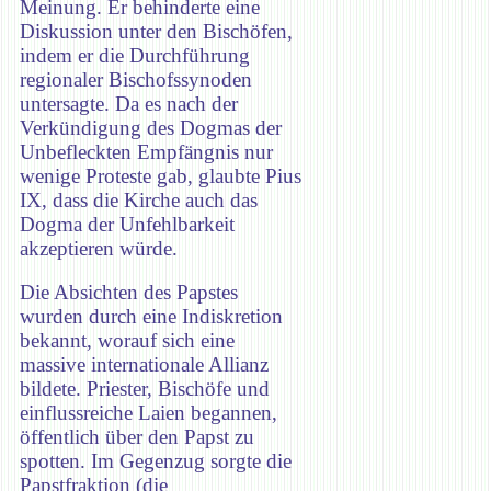
Meinung. Er behinderte eine
Diskussion unter den Bischöfen,
indem er die Durchführung
regionaler Bischofssynoden
untersagte. Da es nach der
Verkündigung des Dogmas der
Unbefleckten Empfängnis nur
wenige Proteste gab, glaubte Pius
IX, dass die Kirche auch das
Dogma der Unfehlbarkeit
akzeptieren würde.
Die Absichten des Papstes
wurden durch eine Indiskretion
bekannt, worauf sich eine
massive internationale Allianz
bildete. Priester, Bischöfe und
einflussreiche Laien begannen,
öffentlich über den Papst zu
spotten. Im Gegenzug sorgte die
Papstfraktion (die