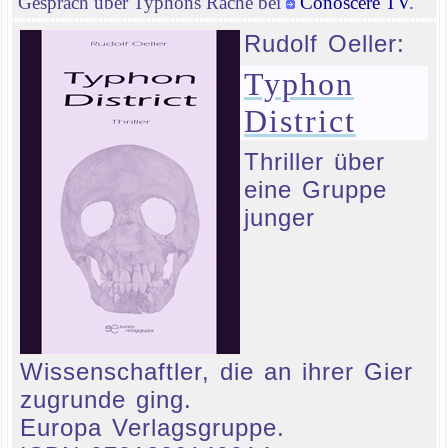
Gespräch über Typhons Rache bei
Conoscere TV
.
Rudolf Oeller:
Typhon
District
Thriller über
eine Gruppe
junger
Wissenschaftler, die an ihrer Gier
zugrunde ging.
Europa Verlagsgruppe.