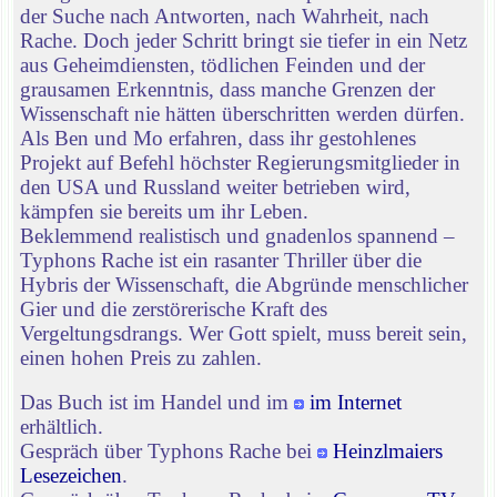
der Suche nach Antworten, nach Wahrheit, nach
Rache. Doch jeder Schritt bringt sie tiefer in ein Netz
aus Geheimdiensten, tödlichen Feinden und der
grausamen Erkenntnis, dass manche Grenzen der
Wissenschaft nie hätten überschritten werden dürfen.
Als Ben und Mo erfahren, dass ihr gestohlenes
Projekt auf Befehl höchster Regierungsmitglieder in
den USA und Russland weiter betrieben wird,
kämpfen sie bereits um ihr Leben.
Beklemmend realistisch und gnadenlos spannend –
Typhons Rache ist ein rasanter Thriller über die
Hybris der Wissenschaft, die Abgründe menschlicher
Gier und die zerstörerische Kraft des
Vergeltungsdrangs. Wer Gott spielt, muss bereit sein,
einen hohen Preis zu zahlen.
Das Buch ist im Handel und im
im Internet
erhältlich.
Gespräch über Typhons Rache bei
Heinzlmaiers
Lesezeichen
.