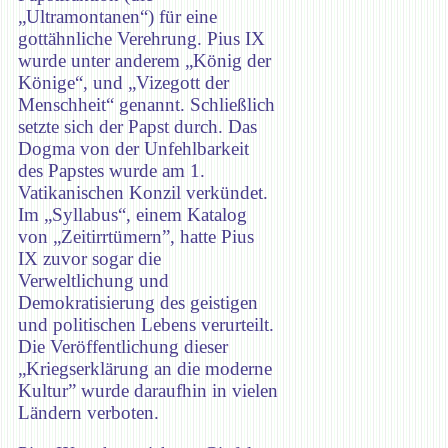
„Ultramontanen“) für eine
gottähnliche Verehrung. Pius IX
wurde unter anderem „König der
Könige“, und „Vizegott der
Menschheit“ genannt. Schließlich
setzte sich der Papst durch. Das
Dogma von der Unfehlbarkeit
des Papstes wurde am 1.
Vatikanischen Konzil verkündet.
Im „Syllabus“, einem Katalog
von „Zeitirrtümern”, hatte Pius
IX zuvor sogar die
Verweltlichung und
Demokratisierung des geistigen
und politischen Lebens verurteilt.
Die Veröffentlichung dieser
„Kriegserklärung an die moderne
Kultur” wurde daraufhin in vielen
Ländern verboten.