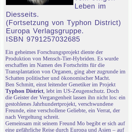
Leben im
Diesseits.
(Fortsetzung von Typhon District)
Europa Verlagsgruppe.
ISBN 9791257032685
Ein geheimes Forschungsprojekt diente der
Produktion von Mensch-Tier-Hybriden. Es wurde
erschaffen im Namen des Fortschritts für die
Transplantation von Organen, ging aber zugrunde im
Schatten politischer und ökonomischer Macht.
Ben Schmitt, einst leitender Genetiker im Projekt
Typhon District
, lebt im US-Zeugenschutz. Doch
die Geister der Vergangenheit lassen ihn nicht los: ein
gestohlenes Jahrhundertprojekt, verschwundene
Freunde, eine verschollene Geliebte, ein Verrat, der
nach Vergeltung schreit.
Gemeinsam mit seinem Freund Mo begibt er sich auf
eine gefährliche Reise durch Europa und Asien – auf