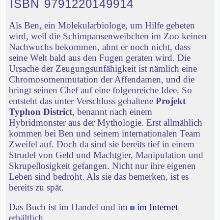
ISBN 9791220149914
Als Ben, ein Molekularbiologe, um Hilfe gebeten
wird, weil die Schimpansenweibchen im Zoo keinen
Nachwuchs bekommen, ahnt er noch nicht, dass
seine Welt bald aus den Fugen geraten wird. Die
Ursache der Zeugungsunfähigkeit ist nämlich eine
Chromosomenmutation der Affendamen, und die
bringt seinen Chef auf eine folgenreiche Idee. So
entsteht das unter Verschluss gehaltene
Projekt
Typhon District
, benannt nach einem
Hybridmonster aus der Mythologie. Erst allmählich
kommen bei Ben und seinem internationalen Team
Zweifel auf. Doch da sind sie bereits tief in einem
Strudel von Geld und Machtgier, Manipulation und
Skrupellosigkeit gefangen. Nicht nur ihre eigenen
Leben sind bedroht. Als sie das bemerken, ist es
bereits zu spät.
Das Buch ist im Handel und im
im Internet
erhältlich.