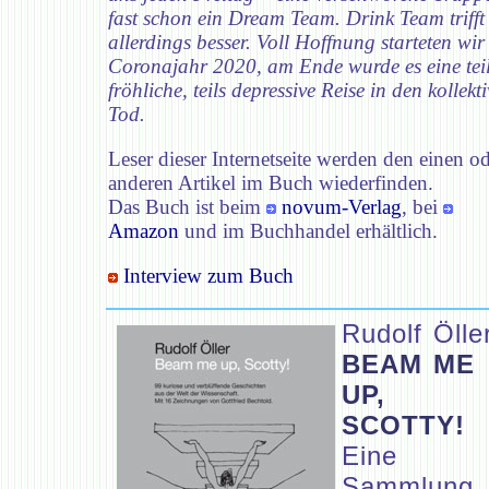
fast schon ein Dream Team. Drink Team trifft
allerdings besser. Voll Hoffnung starteten wir
Coronajahr 2020, am Ende wurde es eine tei
fröhliche, teils depressive Reise in den kollekt
Tod.
Leser dieser Internetseite werden den einen o
anderen Artikel im Buch wiederfinden.
Das Buch ist beim
novum-Verlag
, bei
Amazon
und im Buchhandel erhältlich.
Interview zum Buch
Rudolf Ölle
BEAM ME
UP,
SCOTTY!
Eine
Sammlung