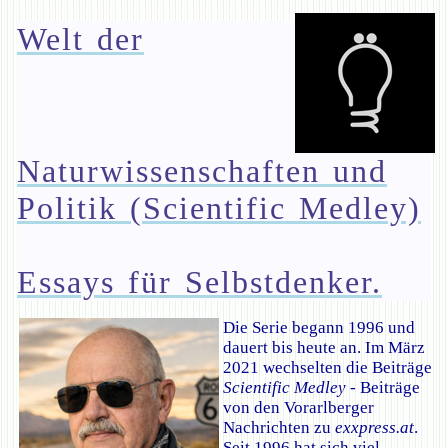
Welt der
Naturwissenschaften und
Politik (Scientific Medley)
Essays für Selbstdenker.
Die Serie begann 1996 und
dauert bis heute an. Im März
2021 wechselten die Beiträge
Scientific Medley
- Beiträge
von den Vorarlberger
Nachrichten zu
exxpress.at
.
Seit 1996 hat sich viel