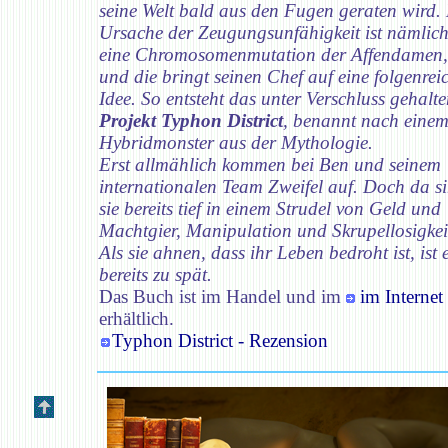
seine Welt bald aus den Fugen geraten wird.
Ursache der Zeugungsunfähigkeit ist nämlic
eine Chromosomenmutation der Affendamen,
und die bringt seinen Chef auf eine folgenrei
Idee. So entsteht das unter Verschluss gehalt
Projekt Typhon District
, benannt nach eine
Hybridmonster aus der Mythologie.
Erst allmählich kommen bei Ben und seinem
internationalen Team Zweifel auf. Doch da s
sie bereits tief in einem Strudel von Geld und
Machtgier, Manipulation und Skrupellosigkei
Als sie ahnen, dass ihr Leben bedroht ist, ist 
bereits zu spät.
Das Buch ist im Handel und im
im Internet
erhältlich.
Typhon District - Rezension