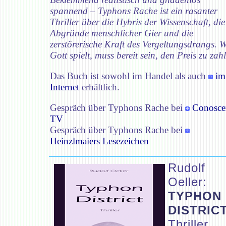
spannend – Typhons Rache ist ein rasanter
Thriller über die Hybris der Wissenschaft, die
Abgründe menschlicher Gier und die
zerstörerische Kraft des Vergeltungsdrangs. 
Gott spielt, muss bereit sein, den Preis zu zah
Das Buch ist sowohl im Handel als auch
im
Internet
erhältlich.
Gespräch über Typhons Rache bei
Conosce
TV
Gespräch über Typhons Rache bei
Heinzlmaiers Lesezeichen
Rudolf
Oeller:
TYPHON
DISTRIC
Thriller