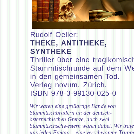
Rudolf Oeller:
THEKE, ANTITHEKE,
SYNTHEKE
Thriller über eine tragikomisc
Stammtischrunde auf dem W
in den gemeinsamen Tod.
Verlag novum, Zürich.
ISBN 978-3-99130-025-0
Wir waren eine großartige Bande von
Stammtischbrüdern an der deutsch-
österreichischen Grenze, auch zwei
Stammtischschwestern waren dabei. Wir traf
uns jeden Freitag – eine verschworene Trupp