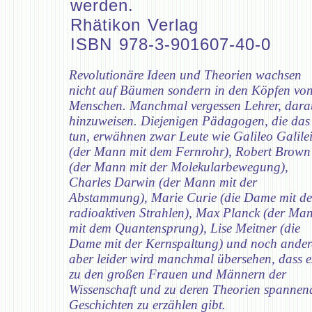
werden.
Rhätikon Verlag
ISBN 978-3-901607-40-0
Revolutionäre Ideen und Theorien wachsen
nicht auf Bäumen sondern in den Köpfen vo
Menschen. Manchmal vergessen Lehrer, dara
hinzuweisen. Diejenigen Pädagogen, die das
tun, erwähnen zwar Leute wie Galileo Galile
(der Mann mit dem Fernrohr), Robert Brown
(der Mann mit der Molekularbewegung),
Charles Darwin (der Mann mit der
Abstammung), Marie Curie (die Dame mit d
radioaktiven Strahlen), Max Planck (der Ma
mit dem Quantensprung), Lise Meitner (die
Dame mit der Kernspaltung) und noch ander
aber leider wird manchmal übersehen, dass e
zu den großen Frauen und Männern der
Wissenschaft und zu deren Theorien spannen
Geschichten zu erzählen gibt.