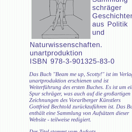
schräger
Geschichte
aus Politik
und
Naturwissenschaften.
unartproduktion
ISBN 978-3-901325-83-0
Das Buch "Beam me up, Scotty!" ist im Verla
unartproduktion erschienen und ist
Weiterführung des ersten Buches. Es ist um e
Spur schräger, was auch auf die großartigen
Zeichnungen des Vorarlberger Künstlers
Gottfried Bechtold zurückzuführen ist. Das B
enthält eine Sammlung von Aufsätzen dieser
Website - teilweise redigiert.
Der Titel stammt vom Aufsatz