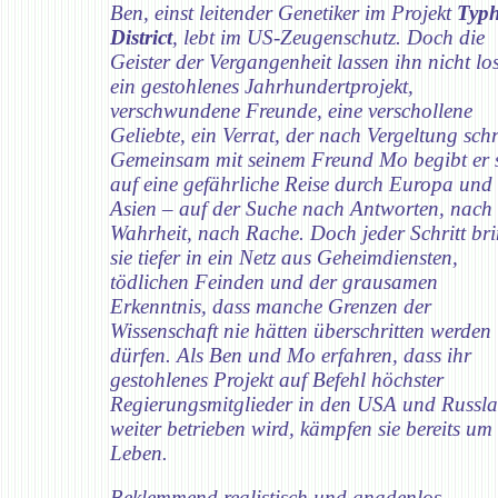
Ben, einst leitender Genetiker im Projekt
Typ
District
, lebt im US-Zeugenschutz. Doch die
Geister der Vergangenheit lassen ihn nicht lo
ein gestohlenes Jahrhundertprojekt,
verschwundene Freunde, eine verschollene
Geliebte, ein Verrat, der nach Vergeltung schr
Gemeinsam mit seinem Freund Mo begibt er 
auf eine gefährliche Reise durch Europa und
Asien – auf der Suche nach Antworten, nach
Wahrheit, nach Rache. Doch jeder Schritt bri
sie tiefer in ein Netz aus Geheimdiensten,
tödlichen Feinden und der grausamen
Erkenntnis, dass manche Grenzen der
Wissenschaft nie hätten überschritten werden
dürfen. Als Ben und Mo erfahren, dass ihr
gestohlenes Projekt auf Befehl höchster
Regierungsmitglieder in den USA und Russl
weiter betrieben wird, kämpfen sie bereits um 
Leben.
Beklemmend realistisch und gnadenlos