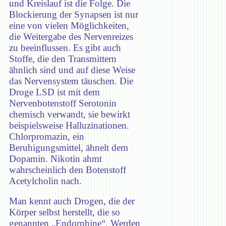
und Kreislauf ist die Folge. Die
Blockierung der Synapsen ist nur
eine von vielen Möglichkeiten,
die Weitergabe des Nervenreizes
zu beeinflussen. Es gibt auch
Stoffe, die den Transmittern
ähnlich sind und auf diese Weise
das Nervensystem täuschen. Die
Droge LSD ist mit dem
Nervenbotenstoff Serotonin
chemisch verwandt, sie bewirkt
beispielsweise Halluzinationen.
Chlorpromazin, ein
Beruhigungsmittel, ähnelt dem
Dopamin. Nikotin ahmt
wahrscheinlich den Botenstoff
Acetylcholin nach.
Man kennt auch Drogen, die der
Körper selbst herstellt, die so
genannten „Endorphine“. Werden