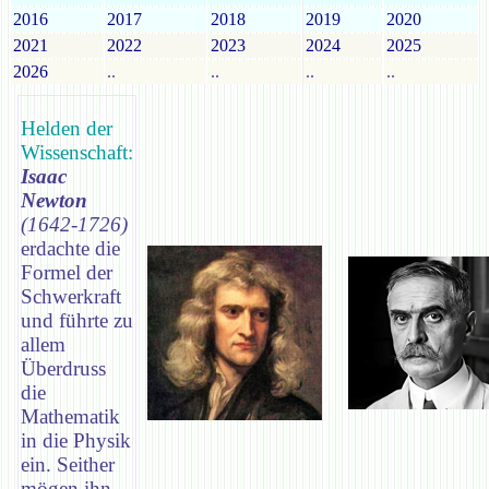
2016
2017
2018
2019
2020
2021
2022
2023
2024
2025
2026
..
..
..
..
Helden der
Wissenschaft:
Isaac
Newton
(1642-1726)
erdachte die
Formel der
Schwerkraft
und führte zu
allem
Überdruss
die
Mathematik
in die Physik
ein. Seither
mögen ihn