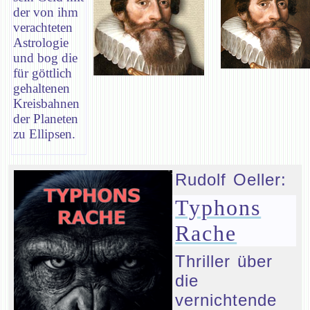
der von ihm
verachteten
Astrologie
und bog die
für göttlich
gehaltenen
Kreisbahnen
der Planeten
zu Ellipsen.
Rudolf Oeller:
Typhons
Rache
Thriller über
die
vernichtende