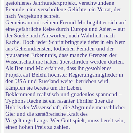
gestohlenes Jahrhundertprojekt, verschwundene
Freunde, eine verschollene Geliebte, ein Verrat, der
nach Vergeltung schreit.
Gemeinsam mit seinem Freund Mo begibt er sich auf
eine gefährliche Reise durch Europa und Asien – auf
der Suche nach Antworten, nach Wahrheit, nach
Rache. Doch jeder Schritt bringt sie tiefer in ein Netz
aus Geheimdiensten, tödlichen Feinden und der
grausamen Erkenntnis, dass manche Grenzen der
Wissenschaft nie hätten überschritten werden dürfen.
Als Ben und Mo erfahren, dass ihr gestohlenes
Projekt auf Befehl höchster Regierungsmitglieder in
den USA und Russland weiter betrieben wird,
kämpfen sie bereits um ihr Leben.
Beklemmend realistisch und gnadenlos spannend –
Typhons Rache ist ein rasanter Thriller über die
Hybris der Wissenschaft, die Abgründe menschlicher
Gier und die zerstörerische Kraft des
Vergeltungsdrangs. Wer Gott spielt, muss bereit sein,
einen hohen Preis zu zahlen.