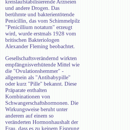
kreislaufstabilisierende Arzneien
und andere Drogen. Das
berühmte und bakterientötende
Penicillin, das vom Schimmelpilz
"Penicillium notatum" erzeugt
wird, wurde erstmals 1928 vom
britischen Bakteriologen
Alexander Fleming beobachtet.
Gesellschaftsverändernd wirkten
empfängnisverhütende Mittel wie
die "Ovulationshemmer" -
allgemein als "Antibabypille"
oder kurz "Pille" bekannt. Diese
Präparate enthalten
Kombinationen von
Schwangerschaftshormonen. Die
Wirkungsweise beruht unter
anderem auf einem so
veränderten Hormonhaushalt der
Frau, dass es zu keinem Eisprung