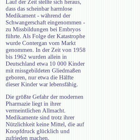
Lauf der Zeit stellte sich heraus,
dass das scheinbar harmlose
Medikament - während der
Schwangerschaft eingenommen -
zu Missbildungen bei Embryos
führte. Als Folge der Katastrophe
wurde Contergan vom Markt
genommen. In der Zeit von 1958
bis 1962 wurden allein in
Deutschland etwa 10 000 Kinder
mit missgebildeten Gliedmaßen
geboren, nur etwa die Hälfte
dieser Kinder war lebensfähig.
Die größte Gefahr der modernen
Pharmazie liegt in ihrer
vermeintlichen Allmacht.
Medikamente sind trotz ihrer
Nützlichkeit keine Mittel, die auf
Knopfdruck glücklich und
zufrieden machen.