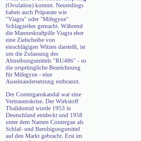
(Ovulation) kommt. Neuerdings
haben auch Präparate wie
"Viagra" oder "Mifegyne"
Schlagzeilen gemacht. Während
die Manneskraftpille Viagra eher
eine Zielscheibe von
einschlägigen Witzen darstellt, ist
um die Zulassung des
Abtreibungsmittels "RU486" - so
die ursprüngliche Bezeichnung
für Mifegyne - eine
Auseinandersetzung entbrannt.
Der Conterganskandal war eine
Vertrauenskrise. Der Wirkstoff
Thalidomid wurde 1953 in
Deutschland entdeckt und 1958
unter dem Namen Contergan als
Schlaf- und Beruhigungsmittel
auf den Markt gebracht. Erst im