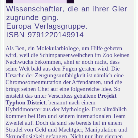
Wissenschaftler, die an ihrer Gier
zugrunde ging.
Europa Verlagsgruppe.
ISBN 9791220149914
Als Ben, ein Molekularbiologe, um Hilfe gebeten
wird, weil die Schimpansenweibchen im Zoo keinen
Nachwuchs bekommen, ahnt er noch nicht, dass
seine Welt bald aus den Fugen geraten wird. Die
Ursache der Zeugungsunfähigkeit ist nämlich eine
Chromosomenmutation der Affendamen, und die
bringt seinen Chef auf eine folgenreiche Idee. So
entsteht das unter Verschluss gehaltene
Projekt
Typhon District
, benannt nach einem
Hybridmonster aus der Mythologie. Erst allmählich
kommen bei Ben und seinem internationalen Team
Zweifel auf. Doch da sind sie bereits tief in einem
Strudel von Geld und Machtgier, Manipulation und
Skrupellosigkeit gefangen. Nicht nur ihre eigenen