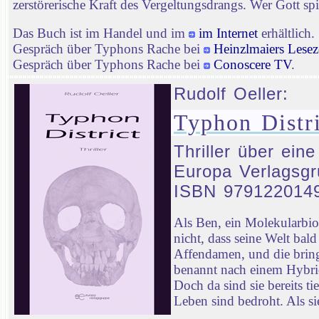
zerstörerische Kraft des Vergeltungsdrangs. Wer Gott spie
Das Buch ist im Handel und im
im Internet
erhältlich.
Gespräch über Typhons Rache bei
Heinzlmaiers Lesez
Gespräch über Typhons Rache bei
Conoscere TV
.
Rudolf Oeller:
Typhon Distri
Thriller über ein
Europa Verlagsgr
ISBN 979122014
Als Ben, ein Molekularbi
nicht, dass seine Welt ba
Affendamen, und die bringt
benannt nach einem Hybrid
Doch da sind sie bereits t
Leben sind bedroht. Als sie