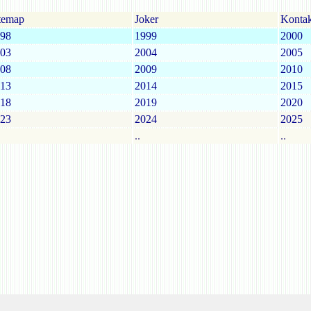
temap
Joker
Kontak
98
1999
2000
03
2004
2005
08
2009
2010
13
2014
2015
18
2019
2020
23
2024
2025
..
..