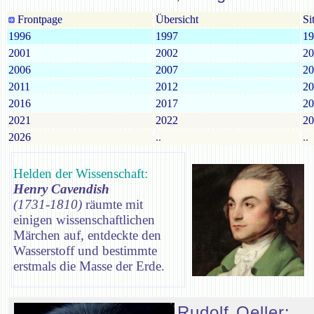
Frontpage
Übersicht
Si
1996
1997
19
2001
2002
20
2006
2007
20
2011
2012
20
2016
2017
20
2021
2022
20
2026
..
..
Helden der Wissenschaft:
Henry Cavendish
(1731-1810)
räumte mit
einigen wissenschaftlichen
Märchen auf, entdeckte den
Wasserstoff und bestimmte
erstmals die Masse der Erde.
Rudolf Oeller: