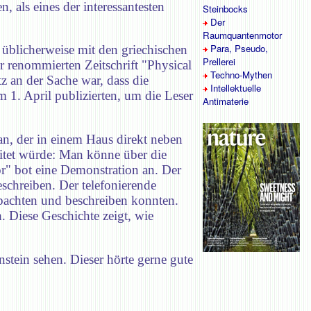
, als eines der interessantesten
Steinbocks
Der
Raumquantenmotor
Para, Pseudo,
 üblicherweise mit den griechischen
Prellerei
r renommierten Zeitschrift "Physical
Techno-Mythen
 an der Sache war, dass die
Intellektuelle
 1. April publizierten, um die Leser
Antimaterie
an, der in einem Haus direkt neben
eitet würde: Man könne über die
or" bot eine Demonstration an. Der
schreiben. Der telefonierende
obachten und beschreiben konnten.
 Diese Geschichte zeigt, wie
stein sehen. Dieser hörte gerne gute