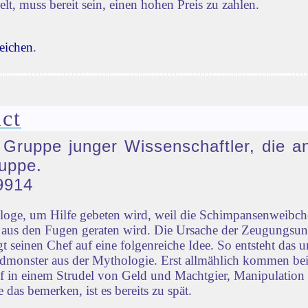
lt, muss bereit sein, einen hohen Preis zu zahlen.
eichen
.
ct
e Gruppe junger Wissenschaftler, die a
uppe.
9914
ologe, um Hilfe gebeten wird, weil die Schimpansenweib
ld aus den Fugen geraten wird. Die Ursache der Zeugungsu
 seinen Chef auf eine folgenreiche Idee. So entsteht das u
monster aus der Mythologie. Erst allmählich kommen bei
ief in einem Strudel von Geld und Machtgier, Manipulation
 das bemerken, ist es bereits zu spät.