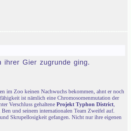
n ihrer Gier zugrunde ging.
chen im Zoo keinen Nachwuchs bekommen, ahnt er noch
nfähigkeit ist nämlich eine Chromosomenmutation der
nter Verschluss gehaltene
Projekt Typhon District
,
 Ben und seinem internationalen Team Zweifel auf.
 und Skrupellosigkeit gefangen. Nicht nur ihre eigenen