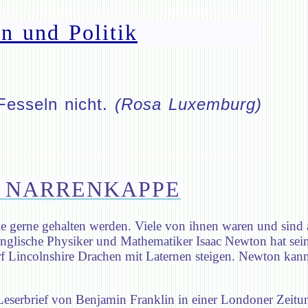
n und Politik
Fesseln nicht.
(Rosa Luxemburg)
T NARRENKAPPE
 sie gerne gehalten werden. Viele von ihnen waren und sin
 englische Physiker und Mathematiker Isaac Newton hat sei
f Lincolnshire Drachen mit Laternen steigen. Newton kann
eserbrief von Benjamin Franklin in einer Londoner Zeitun