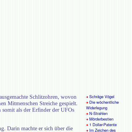
d ausgemachte Schlitzohren, wovon
Schräge Vögel
Die wöchentliche
nen Mitmenschen Streiche gespielt.
Widerlegung
 somit als der Erfinder der UFOs
N-Strahlen
Mörderbestien
1 Dollar-Patente
g. Darin machte er sich über die
Im Zeichen des