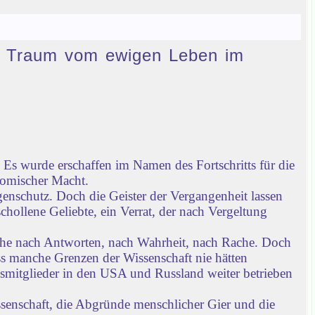
den Traum vom ewigen Leben im
Es wurde erschaffen im Namen des Fortschritts für die
nomischer Macht.
enschutz. Doch die Geister der Vergangenheit lassen
chollene Geliebte, ein Verrat, der nach Vergeltung
che nach Antworten, nach Wahrheit, nach Rache. Doch
ass manche Grenzen der Wissenschaft nie hätten
gsmitglieder in den USA und Russland weiter betrieben
ssenschaft, die Abgründe menschlicher Gier und die