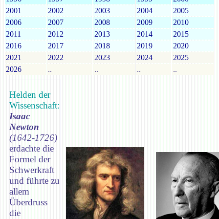
2001
2002
2003
2004
2005
2006
2007
2008
2009
2010
2011
2012
2013
2014
2015
2016
2017
2018
2019
2020
2021
2022
2023
2024
2025
2026
..
..
..
..
Helden der
Wissenschaft:
Isaac
Newton
(1642-1726)
erdachte die
Formel der
Schwerkraft
und führte zu
allem
Überdruss
die