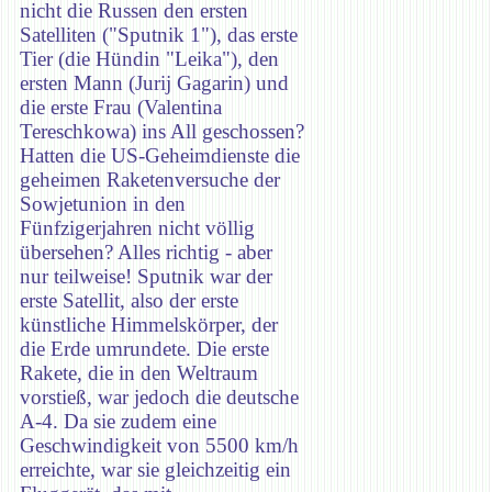
nicht die Russen den ersten
Satelliten ("Sputnik 1"), das erste
Tier (die Hündin "Leika"), den
ersten Mann (Jurij Gagarin) und
die erste Frau (Valentina
Tereschkowa) ins All geschossen?
Hatten die US-Geheimdienste die
geheimen Raketenversuche der
Sowjetunion in den
Fünfzigerjahren nicht völlig
übersehen? Alles richtig - aber
nur teilweise! Sputnik war der
erste Satellit, also der erste
künstliche Himmelskörper, der
die Erde umrundete. Die erste
Rakete, die in den Weltraum
vorstieß, war jedoch die deutsche
A-4. Da sie zudem eine
Geschwindigkeit von 5500 km/h
erreichte, war sie gleichzeitig ein