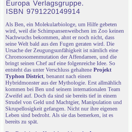
Europa Verlagsgruppe.
ISBN 9791220149914
Als Ben, ein Molekularbiologe, um Hilfe gebeten
wird, weil die Schimpansenweibchen im Zoo keinen
Nachwuchs bekommen, ahnt er noch nicht, dass
seine Welt bald aus den Fugen geraten wird. Die
Ursache der Zeugungsunfähigkeit ist nämlich eine
Chromosomenmutation der Affendamen, und die
bringt seinen Chef auf eine folgenreiche Idee. So
entsteht das unter Verschluss gehaltene
Projekt
Typhon District
, benannt nach einem
Hybridmonster aus der Mythologie. Erst allmählich
kommen bei Ben und seinem internationalen Team
Zweifel auf. Doch da sind sie bereits tief in einem
Strudel von Geld und Machtgier, Manipulation und
Skrupellosigkeit gefangen. Nicht nur ihre eigenen
Leben sind bedroht. Als sie das bemerken, ist es
bereits zu spät.