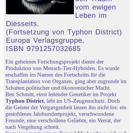
vom ewigen
Leben im
Diesseits.
(Fortsetzung von Typhon District)
Europa Verlagsgruppe.
ISBN 9791257032685
Ein geheimes Forschungsprojekt diente der
Produktion von Mensch-Tier-Hybriden. Es wurde
erschaffen im Namen des Fortschritts für die
Transplantation von Organen, ging aber zugrunde im
Schatten politischer und ökonomischer Macht.
Ben Schmitt, einst leitender Genetiker im Projekt
Typhon District
, lebt im US-Zeugenschutz. Doch
die Geister der Vergangenheit lassen ihn nicht los: ein
gestohlenes Jahrhundertprojekt, verschwundene
Freunde, eine verschollene Geliebte, ein Verrat, der
nach Vergeltung schreit.