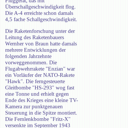
Fluggerät, das mit
Überschallgeschwindigkeit flog.
Die A-4 erreichte schon damals
4,5 fache Schallgeschwindigkeit.
Die Raketenforschung unter der
Leitung des Raketenbauers
Wernher von Braun hatte damals
mehrere Entwicklungen der
folgenden Jahrzehnte
vorweggenommen. Die
Flugabwehrrakete "Enzian" war
ein Vorläufer der NATO-Rakete
"Hawk". Die ferngesteuerte
Gleitbombe "HS-293" wog fast
eine Tonne und erhielt gegen
Ende des Krieges eine kleine TV-
Kamera zur punktgenauen
Steuerung in die Spitze montiert.
Die Fernlenkbombe "Fritz-X"
versenkte im September 1943