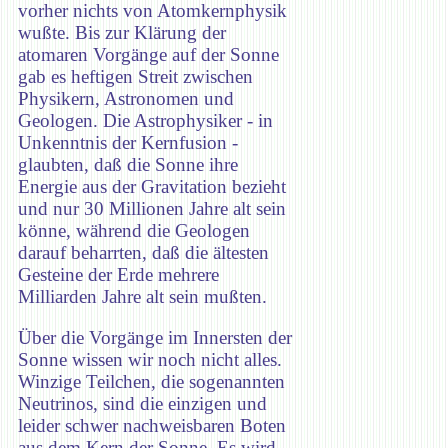
vorher nichts von Atomkernphysik
wußte. Bis zur Klärung der
atomaren Vorgänge auf der Sonne
gab es heftigen Streit zwischen
Physikern, Astronomen und
Geologen. Die Astrophysiker - in
Unkenntnis der Kernfusion -
glaubten, daß die Sonne ihre
Energie aus der Gravitation bezieht
und nur 30 Millionen Jahre alt sein
könne, während die Geologen
darauf beharrten, daß die ältesten
Gesteine der Erde mehrere
Milliarden Jahre alt sein mußten.
Über die Vorgänge im Innersten der
Sonne wissen wir noch nicht alles.
Winzige Teilchen, die sogenannten
Neutrinos, sind die einzigen und
leider schwer nachweisbaren Boten
aus dem Kern der Sonne. Es wird