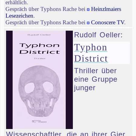
erhältlich.
Gespräch über Typhons Rache bei
Heinzlmaiers
Lesezeichen
.
Gespräch über Typhons Rache bei
Conoscere TV
.
Rudolf Oeller:
Typhon
District
Thriller über
eine Gruppe
junger
Wissenschaftler, die an ihrer Gier