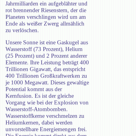
Jahrmilliarden ein aufgeblähter und
rot brennender Riesenstern, der die
Planeten verschlingen wird um am
Ende als weißer Zwerg allmählich
zu verlöschen.
Unsere Sonne ist eine Gaskugel aus
Wasserstoff (73 Prozent), Helium
(25 Prozent) und 2 Prozent anderer
Elemente. Ihre Leistung beträgt 400
Trillionen Gigawatt, das entspricht
400 Trillionen Großkraftwerken zu
je 1000 Megawatt. Dieses gewaltige
Potential kommt aus der
Kernfusion. Es ist der gleiche
Vorgang wie bei der Explosion von
Wasserstoff-Atombomben.
Wasserstoffkerne verschmelzen zu
Heliumkernen, dabei werden
unvorstellbare Energiemengen frei.
Die Energie kommt direkt aus dem