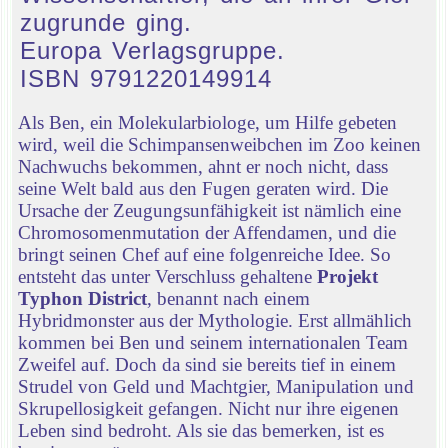
zugrunde ging.
Europa Verlagsgruppe.
ISBN 9791220149914
Als Ben, ein Molekularbiologe, um Hilfe gebeten
wird, weil die Schimpansenweibchen im Zoo keinen
Nachwuchs bekommen, ahnt er noch nicht, dass
seine Welt bald aus den Fugen geraten wird. Die
Ursache der Zeugungsunfähigkeit ist nämlich eine
Chromosomenmutation der Affendamen, und die
bringt seinen Chef auf eine folgenreiche Idee. So
entsteht das unter Verschluss gehaltene
Projekt
Typhon District
, benannt nach einem
Hybridmonster aus der Mythologie. Erst allmählich
kommen bei Ben und seinem internationalen Team
Zweifel auf. Doch da sind sie bereits tief in einem
Strudel von Geld und Machtgier, Manipulation und
Skrupellosigkeit gefangen. Nicht nur ihre eigenen
Leben sind bedroht. Als sie das bemerken, ist es