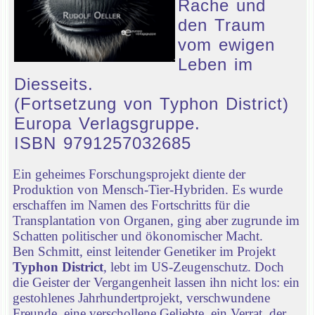
Rache und
den Traum
vom ewigen
Leben im
Diesseits.
(Fortsetzung von Typhon District)
Europa Verlagsgruppe.
ISBN 9791257032685
Ein geheimes Forschungsprojekt diente der
Produktion von Mensch-Tier-Hybriden. Es wurde
erschaffen im Namen des Fortschritts für die
Transplantation von Organen, ging aber zugrunde im
Schatten politischer und ökonomischer Macht.
Ben Schmitt, einst leitender Genetiker im Projekt
Typhon District
, lebt im US-Zeugenschutz. Doch
die Geister der Vergangenheit lassen ihn nicht los: ein
gestohlenes Jahrhundertprojekt, verschwundene
Freunde, eine verschollene Geliebte, ein Verrat, der