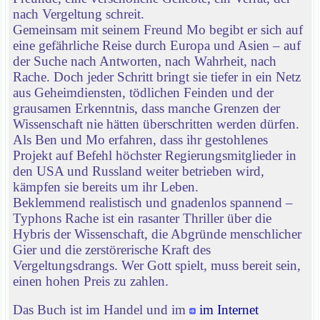
nach Vergeltung schreit.
Gemeinsam mit seinem Freund Mo begibt er sich auf
eine gefährliche Reise durch Europa und Asien – auf
der Suche nach Antworten, nach Wahrheit, nach
Rache. Doch jeder Schritt bringt sie tiefer in ein Netz
aus Geheimdiensten, tödlichen Feinden und der
grausamen Erkenntnis, dass manche Grenzen der
Wissenschaft nie hätten überschritten werden dürfen.
Als Ben und Mo erfahren, dass ihr gestohlenes
Projekt auf Befehl höchster Regierungsmitglieder in
den USA und Russland weiter betrieben wird,
kämpfen sie bereits um ihr Leben.
Beklemmend realistisch und gnadenlos spannend –
Typhons Rache ist ein rasanter Thriller über die
Hybris der Wissenschaft, die Abgründe menschlicher
Gier und die zerstörerische Kraft des
Vergeltungsdrangs. Wer Gott spielt, muss bereit sein,
einen hohen Preis zu zahlen.
Das Buch ist im Handel und im
im Internet