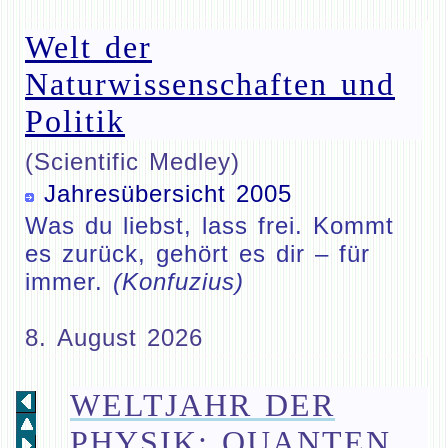
Welt der
Naturwissenschaften und
Politik
(Scientific Medley)
Jahresübersicht 2005
Was du liebst, lass frei. Kommt
es zurück, gehört es dir – für
immer.
(Konfuzius)
8. August 2026
WELTJAHR DER
PHYSIK: QUANTEN