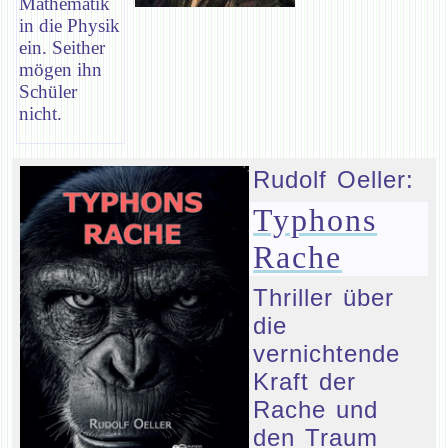
Mathematik
in die Physik
ein. Seither
mögen ihn
Schüler
nicht.
Rudolf Oeller:
Typhons
Rache
Thriller über
die
vernichtende
Kraft der
Rache und
den Traum