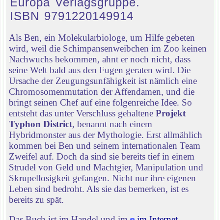
Europa Verlagsgruppe.
ISBN 9791220149914
Als Ben, ein Molekularbiologe, um Hilfe gebeten
wird, weil die Schimpansenweibchen im Zoo keinen
Nachwuchs bekommen, ahnt er noch nicht, dass
seine Welt bald aus den Fugen geraten wird. Die
Ursache der Zeugungsunfähigkeit ist nämlich eine
Chromosomenmutation der Affendamen, und die
bringt seinen Chef auf eine folgenreiche Idee. So
entsteht das unter Verschluss gehaltene
Projekt
Typhon District
, benannt nach einem
Hybridmonster aus der Mythologie. Erst allmählich
kommen bei Ben und seinem internationalen Team
Zweifel auf. Doch da sind sie bereits tief in einem
Strudel von Geld und Machtgier, Manipulation und
Skrupellosigkeit gefangen. Nicht nur ihre eigenen
Leben sind bedroht. Als sie das bemerken, ist es
bereits zu spät.
Das Buch ist im Handel und im
im Internet