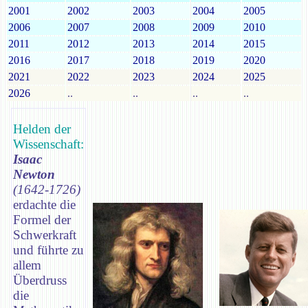
2001
2002
2003
2004
2005
2006
2007
2008
2009
2010
2011
2012
2013
2014
2015
2016
2017
2018
2019
2020
2021
2022
2023
2024
2025
2026
..
..
..
..
Helden der
Wissenschaft:
Isaac
Newton
(1642-1726)
erdachte die
Formel der
Schwerkraft
und führte zu
allem
Überdruss
die