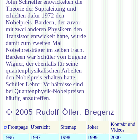
John Schrieffer entwickelten die
Theorie der Supraleitung und
erhielten dafür 1972 den
Nobelpreis. Bardeen, der zuvor
mit zwei anderen Physikern den
Transistor entwickelt hatte, wurde
damit zum zweiten Mal
Nobelpreisträger im selben Fach.
Bardeen war Schüler von Eugene
Wigner, der ebenfalls für seine
quantenphysikalischen Arbeiten
den Nobelpreis erhalten hatte.
Schüler-Lehrer-Verhältnisse sind
bei Quantenphysik-Nobelpreisen
häufig anzutreffen.
© 2005 Rudolf Öller, Bregenz
Kontakt und
Frontpage
Übersicht
Sitemap
Joker
Videos
1996
1997
1998
1999
2000