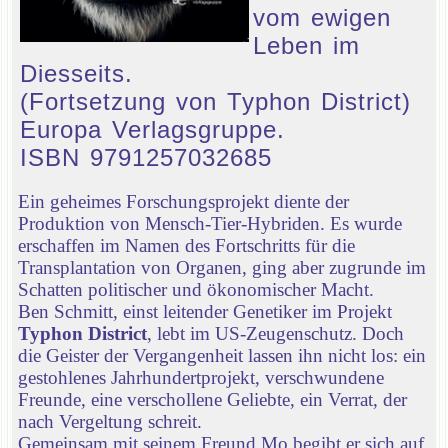
vom ewigen
Leben im
Diesseits.
(Fortsetzung von Typhon District)
Europa Verlagsgruppe.
ISBN 9791257032685
Ein geheimes Forschungsprojekt diente der
Produktion von Mensch-Tier-Hybriden. Es wurde
erschaffen im Namen des Fortschritts für die
Transplantation von Organen, ging aber zugrunde im
Schatten politischer und ökonomischer Macht.
Ben Schmitt, einst leitender Genetiker im Projekt
Typhon District
, lebt im US-Zeugenschutz. Doch
die Geister der Vergangenheit lassen ihn nicht los: ein
gestohlenes Jahrhundertprojekt, verschwundene
Freunde, eine verschollene Geliebte, ein Verrat, der
nach Vergeltung schreit.
Gemeinsam mit seinem Freund Mo begibt er sich auf