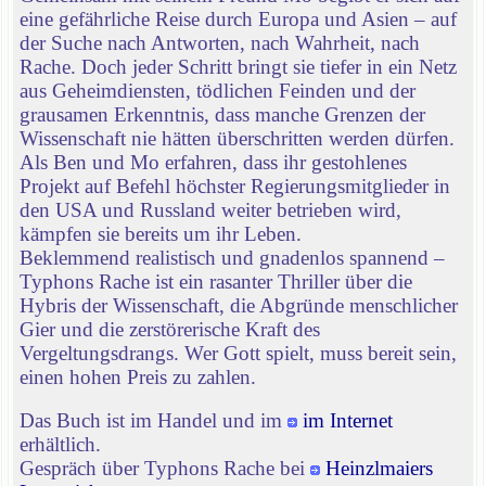
eine gefährliche Reise durch Europa und Asien – auf
der Suche nach Antworten, nach Wahrheit, nach
Rache. Doch jeder Schritt bringt sie tiefer in ein Netz
aus Geheimdiensten, tödlichen Feinden und der
grausamen Erkenntnis, dass manche Grenzen der
Wissenschaft nie hätten überschritten werden dürfen.
Als Ben und Mo erfahren, dass ihr gestohlenes
Projekt auf Befehl höchster Regierungsmitglieder in
den USA und Russland weiter betrieben wird,
kämpfen sie bereits um ihr Leben.
Beklemmend realistisch und gnadenlos spannend –
Typhons Rache ist ein rasanter Thriller über die
Hybris der Wissenschaft, die Abgründe menschlicher
Gier und die zerstörerische Kraft des
Vergeltungsdrangs. Wer Gott spielt, muss bereit sein,
einen hohen Preis zu zahlen.
Das Buch ist im Handel und im
im Internet
erhältlich.
Gespräch über Typhons Rache bei
Heinzlmaiers