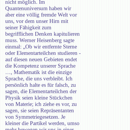
nicht möglich. Im
Quantenuniversum haben wir
aber eine völlig fremde Welt vor
uns, vor dem unser Hirn mit
seiner Fähigkeit zum
begrifflichen Denken kapitulieren
muss. Werner Heisenberg sagte
einmal: „Ob wir entfernte Sterne
oder Elementarteilchen studieren -
auf diesen neuen Gebieten endet
die Kompetenz unserer Sprache
…, Mathematik ist die einzige
Sprache, die uns verbleibt. Ich
persönlich halte es für falsch, zu
sagen, die Elementarteilchen der
Physik seien kleine Stückchen
von Materie; ich ziehe es vor, zu
sagen, sie seien Repräsentanten
von Symmetriegesetzen. Je
kleiner die Partikel werden, umso
mehr bewegen wir uns in einer