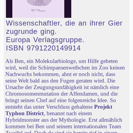
Wissenschaftler, die an ihrer Gier
zugrunde ging.
Europa Verlagsgruppe.
ISBN 9791220149914
Als Ben, ein Molekularbiologe, um Hilfe gebeten
wird, weil die Schimpansenweibchen im Zoo keinen
Nachwuchs bekommen, ahnt er noch nicht, dass
seine Welt bald aus den Fugen geraten wird. Die
Ursache der Zeugungsunfähigkeit ist nämlich eine
Chromosomenmutation der Affendamen, und die
bringt seinen Chef auf eine folgenreiche Idee. So
entsteht das unter Verschluss gehaltene
Projekt
Typhon District
, benannt nach einem
Hybridmonster aus der Mythologie. Erst allmählich
kommen bei Ben und seinem internationalen Team
Zweifel auf. Doch da sind sie bereits tief in einem