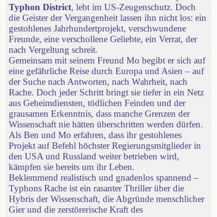
Typhon District
, lebt im US-Zeugenschutz. Doch
die Geister der Vergangenheit lassen ihn nicht los: ein
gestohlenes Jahrhundertprojekt, verschwundene
Freunde, eine verschollene Geliebte, ein Verrat, der
nach Vergeltung schreit.
Gemeinsam mit seinem Freund Mo begibt er sich auf
eine gefährliche Reise durch Europa und Asien – auf
der Suche nach Antworten, nach Wahrheit, nach
Rache. Doch jeder Schritt bringt sie tiefer in ein Netz
aus Geheimdiensten, tödlichen Feinden und der
grausamen Erkenntnis, dass manche Grenzen der
Wissenschaft nie hätten überschritten werden dürfen.
Als Ben und Mo erfahren, dass ihr gestohlenes
Projekt auf Befehl höchster Regierungsmitglieder in
den USA und Russland weiter betrieben wird,
kämpfen sie bereits um ihr Leben.
Beklemmend realistisch und gnadenlos spannend –
Typhons Rache ist ein rasanter Thriller über die
Hybris der Wissenschaft, die Abgründe menschlicher
Gier und die zerstörerische Kraft des