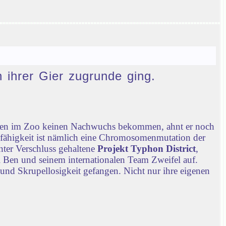
n ihrer Gier zugrunde ging.
chen im Zoo keinen Nachwuchs bekommen, ahnt er noch
nfähigkeit ist nämlich eine Chromosomenmutation der
nter Verschluss gehaltene
Projekt Typhon District
,
 Ben und seinem internationalen Team Zweifel auf.
 und Skrupellosigkeit gefangen. Nicht nur ihre eigenen