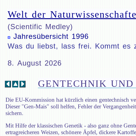
Welt der Naturwissenschafte
(Scientific Medley)
Jahresübersicht 1996
Was du liebst, lass frei. Kommt es 
8. August 2026
GENTECHNIK UND
Die EU-Kommission hat kürzlich einen gentechnisch ver
Dieser "Gen-Mais" soll helfen, Fehler der Vergangenhei
sichern.
Mit Hilfe der klassischen Genetik - also ganz ohne Gent
ertragreicheren Weizen, schönere Äpfel, dickere Kartoff