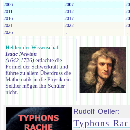
2006
2007
20
2011
2012
20
2016
2017
20
2021
2022
20
2026
..
..
Helden der Wissenschaft:
Isaac Newton
(1642-1726)
erdachte die
Formel der Schwerkraft und
führte zu allem Überdruss die
Mathematik in die Physik ein.
Seither mögen ihn Schüler
nicht.
Rudolf Oeller:
Typhons Rac