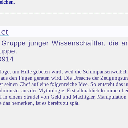
eichen
.
ct
e Gruppe junger Wissenschaftler, die a
uppe.
9914
ologe, um Hilfe gebeten wird, weil die Schimpansenweib
ld aus den Fugen geraten wird. Die Ursache der Zeugungsu
 seinen Chef auf eine folgenreiche Idee. So entsteht das u
monster aus der Mythologie. Erst allmählich kommen bei
ief in einem Strudel von Geld und Machtgier, Manipulation
 das bemerken, ist es bereits zu spät.