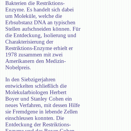
Bakterien die Restriktions-
Enzyme. Es handelt sich dabei
um Moleküle, welche die
Erbsubstanz DNA an typischen
Stellen aufschneiden können. Für
die Entdeckung, Isolierung und
Charakterisierung der
Restriktions-Enzyme erhielt er
1978 zusammen mit zwei
Amerikanern den Medizin-
Nobelpreis.
In den Siebzigerjahren
entwickelten schließlich die
Molekularbiologen Herbert
Boyer und Stanley Cohen ein
neues Verfahren, mit dessen Hilfe
sie Fremdgene in lebende Zellen
einschleusen konnten. Die
Entdeckung der Restriktions-
Enzyme und das Boyer-Cohen-