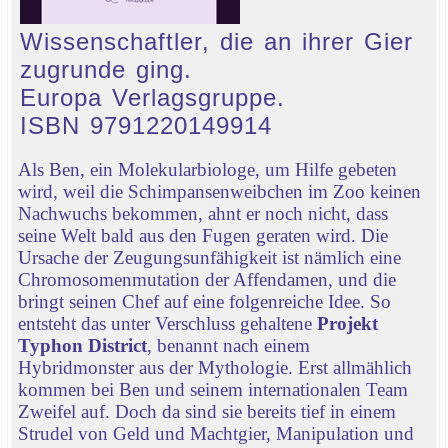
Wissenschaftler, die an ihrer Gier
zugrunde ging.
Europa Verlagsgruppe.
ISBN 9791220149914
Als Ben, ein Molekularbiologe, um Hilfe gebeten
wird, weil die Schimpansenweibchen im Zoo keinen
Nachwuchs bekommen, ahnt er noch nicht, dass
seine Welt bald aus den Fugen geraten wird. Die
Ursache der Zeugungsunfähigkeit ist nämlich eine
Chromosomenmutation der Affendamen, und die
bringt seinen Chef auf eine folgenreiche Idee. So
entsteht das unter Verschluss gehaltene
Projekt
Typhon District
, benannt nach einem
Hybridmonster aus der Mythologie. Erst allmählich
kommen bei Ben und seinem internationalen Team
Zweifel auf. Doch da sind sie bereits tief in einem
Strudel von Geld und Machtgier, Manipulation und