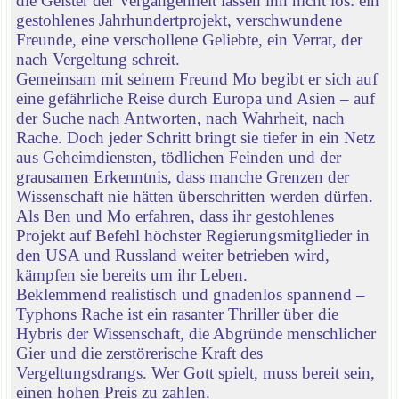
die Geister der Vergangenheit lassen ihn nicht los: ein
gestohlenes Jahrhundertprojekt, verschwundene
Freunde, eine verschollene Geliebte, ein Verrat, der
nach Vergeltung schreit.
Gemeinsam mit seinem Freund Mo begibt er sich auf
eine gefährliche Reise durch Europa und Asien – auf
der Suche nach Antworten, nach Wahrheit, nach
Rache. Doch jeder Schritt bringt sie tiefer in ein Netz
aus Geheimdiensten, tödlichen Feinden und der
grausamen Erkenntnis, dass manche Grenzen der
Wissenschaft nie hätten überschritten werden dürfen.
Als Ben und Mo erfahren, dass ihr gestohlenes
Projekt auf Befehl höchster Regierungsmitglieder in
den USA und Russland weiter betrieben wird,
kämpfen sie bereits um ihr Leben.
Beklemmend realistisch und gnadenlos spannend –
Typhons Rache ist ein rasanter Thriller über die
Hybris der Wissenschaft, die Abgründe menschlicher
Gier und die zerstörerische Kraft des
Vergeltungsdrangs. Wer Gott spielt, muss bereit sein,
einen hohen Preis zu zahlen.