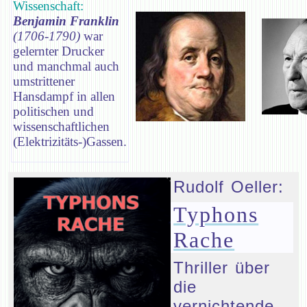
Wissenschaft:
Benjamin Franklin
(1706-1790)
war
gelernter Drucker
und manchmal auch
umstrittener
Hansdampf in allen
politischen und
wissenschaftlichen
(Elektrizitäts-)Gassen.
Rudolf Oeller:
Typhons
Rache
Thriller über
die
vernichtende