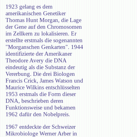
1923 gelang es dem
amerikanischen Genetiker
Thomas Hunt Morgan, die Lage
der Gene auf den Chromosomen
im Zellkern zu lokalisieren. Er
erstellte erstmals die sogenannten
"Morganschen Genkarten". 1944
identifizierte der Amerikaner
Theodore Avery die DNA
eindeutig als die Substanz der
Vererbung. Die drei Biologen
Francis Crick, James Watson und
Maurice Wilkins entschlüsselten
1953 erstmals die Form dieser
DNA, beschrieben deren
Funktionsweise und bekamen
1962 dafür den Nobelpreis.
1967 entdeckte der Schweizer
Mikrobiologe Werner Arber in