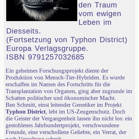
den Traum
vom ewigen
Leben im
Diesseits.
(Fortsetzung von Typhon District)
Europa Verlagsgruppe.
ISBN 9791257032685
Ein geheimes Forschungsprojekt diente der
Produktion von Mensch-Tier-Hybriden. Es wurde
erschaffen im Namen des Fortschritts für die
Transplantation von Organen, ging aber zugrunde im
Schatten politischer und ökonomischer Macht.
Ben Schmitt, einst leitender Genetiker im Projekt
Typhon District
, lebt im US-Zeugenschutz. Doch
die Geister der Vergangenheit lassen ihn nicht los: ein
gestohlenes Jahrhundertprojekt, verschwundene
Freunde, eine verschollene Geliebte, ein Verrat, der
nach Vergeltung schreit.