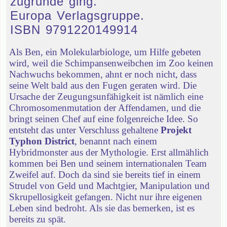
zugrunde ging.
Europa Verlagsgruppe.
ISBN 9791220149914
Als Ben, ein Molekularbiologe, um Hilfe gebeten
wird, weil die Schimpansenweibchen im Zoo keinen
Nachwuchs bekommen, ahnt er noch nicht, dass
seine Welt bald aus den Fugen geraten wird. Die
Ursache der Zeugungsunfähigkeit ist nämlich eine
Chromosomenmutation der Affendamen, und die
bringt seinen Chef auf eine folgenreiche Idee. So
entsteht das unter Verschluss gehaltene
Projekt
Typhon District
, benannt nach einem
Hybridmonster aus der Mythologie. Erst allmählich
kommen bei Ben und seinem internationalen Team
Zweifel auf. Doch da sind sie bereits tief in einem
Strudel von Geld und Machtgier, Manipulation und
Skrupellosigkeit gefangen. Nicht nur ihre eigenen
Leben sind bedroht. Als sie das bemerken, ist es
bereits zu spät.