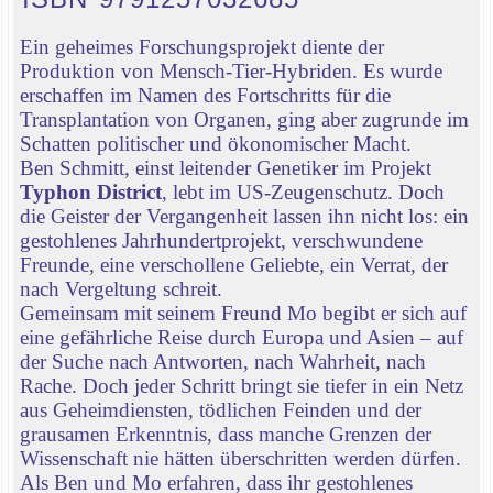
Ein geheimes Forschungsprojekt diente der
Produktion von Mensch-Tier-Hybriden. Es wurde
erschaffen im Namen des Fortschritts für die
Transplantation von Organen, ging aber zugrunde im
Schatten politischer und ökonomischer Macht.
Ben Schmitt, einst leitender Genetiker im Projekt
Typhon District
, lebt im US-Zeugenschutz. Doch
die Geister der Vergangenheit lassen ihn nicht los: ein
gestohlenes Jahrhundertprojekt, verschwundene
Freunde, eine verschollene Geliebte, ein Verrat, der
nach Vergeltung schreit.
Gemeinsam mit seinem Freund Mo begibt er sich auf
eine gefährliche Reise durch Europa und Asien – auf
der Suche nach Antworten, nach Wahrheit, nach
Rache. Doch jeder Schritt bringt sie tiefer in ein Netz
aus Geheimdiensten, tödlichen Feinden und der
grausamen Erkenntnis, dass manche Grenzen der
Wissenschaft nie hätten überschritten werden dürfen.
Als Ben und Mo erfahren, dass ihr gestohlenes