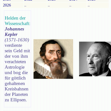
2026
..
..
..
..
Helden der
Wissenschaft:
Johannes
Kepler
(1571-1630)
verdiente
sein Geld mit
der von ihm
verachteten
Astrologie
und bog die
für göttlich
gehaltenen
Kreisbahnen
der Planeten
zu Ellipsen.