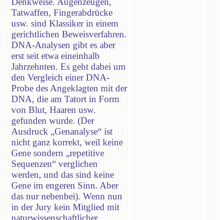
Denkweise. Augenzeugen,
Tatwaffen, Fingerabdrücke
usw. sind Klassiker in einem
gerichtlichen Beweisverfahren.
DNA-Analysen gibt es aber
erst seit etwa eineinhalb
Jahrzehnten. Es geht dabei um
den Vergleich einer DNA-
Probe des Angeklagten mit der
DNA, die am Tatort in Form
von Blut, Haaren usw.
gefunden wurde. (Der
Ausdruck „Genanalyse“ ist
nicht ganz korrekt, weil keine
Gene sondern „repetitive
Sequenzen“ verglichen
werden, und das sind keine
Gene im engeren Sinn. Aber
das nur nebenbei). Wenn nun
in der Jury kein Mitglied mit
naturwissenschaftlicher