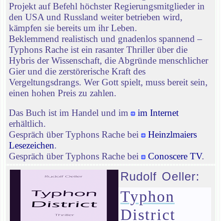
Projekt auf Befehl höchster Regierungsmitglieder in
den USA und Russland weiter betrieben wird,
kämpfen sie bereits um ihr Leben.
Beklemmend realistisch und gnadenlos spannend –
Typhons Rache ist ein rasanter Thriller über die
Hybris der Wissenschaft, die Abgründe menschlicher
Gier und die zerstörerische Kraft des
Vergeltungsdrangs. Wer Gott spielt, muss bereit sein,
einen hohen Preis zu zahlen.
Das Buch ist im Handel und im
im Internet
erhältlich.
Gespräch über Typhons Rache bei
Heinzlmaiers
Lesezeichen
.
Gespräch über Typhons Rache bei
Conoscere TV
.
Rudolf Oeller:
Typhon
District