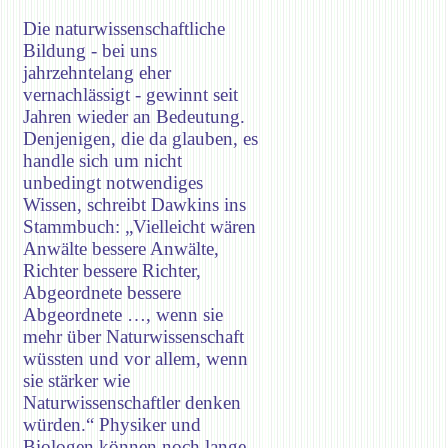
Die naturwissenschaftliche
Bildung - bei uns
jahrzehntelang eher
vernachlässigt - gewinnt seit
Jahren wieder an Bedeutung.
Denjenigen, die da glauben, es
handle sich um nicht
unbedingt notwendiges
Wissen, schreibt Dawkins ins
Stammbuch: „Vielleicht wären
Anwälte bessere Anwälte,
Richter bessere Richter,
Abgeordnete bessere
Abgeordnete …, wenn sie
mehr über Naturwissenschaft
wüssten und vor allem, wenn
sie stärker wie
Naturwissenschaftler denken
würden.“ Physiker und
Biologen können noch lange