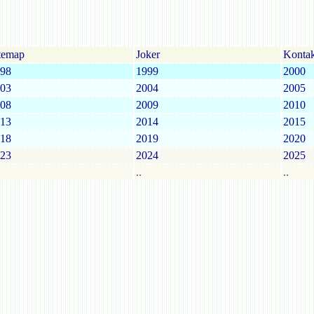
temap
Joker
Kontak
98
1999
2000
03
2004
2005
08
2009
2010
13
2014
2015
18
2019
2020
23
2024
2025
..
..