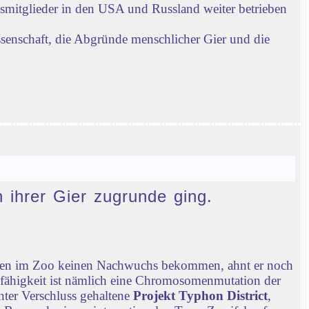
gsmitglieder in den USA und Russland weiter betrieben
ssenschaft, die Abgründe menschlicher Gier und die
n ihrer Gier zugrunde ging.
chen im Zoo keinen Nachwuchs bekommen, ahnt er noch
nfähigkeit ist nämlich eine Chromosomenmutation der
nter Verschluss gehaltene
Projekt Typhon District
,