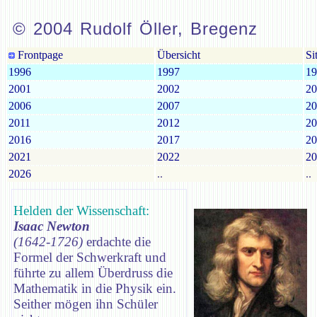
© 2004 Rudolf Öller, Bregenz
Frontpage
Übersicht
Si
1996
1997
19
2001
2002
20
2006
2007
20
2011
2012
20
2016
2017
20
2021
2022
20
2026
..
..
Helden der Wissenschaft:
Isaac Newton
(1642-1726)
erdachte die
Formel der Schwerkraft und
führte zu allem Überdruss die
Mathematik in die Physik ein.
Seither mögen ihn Schüler