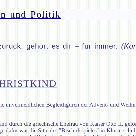
n und Politik
zurück, gehört es dir – für immer.
(Kon
HRISTKIND
 unvermeidlichen Begleitfiguren der Advent- und Weihnac
nd durch die griechische Ehefrau von Kaiser Otto II, gefö
dafür war die Sitte des "Bischofsspieles" in Klosterschul