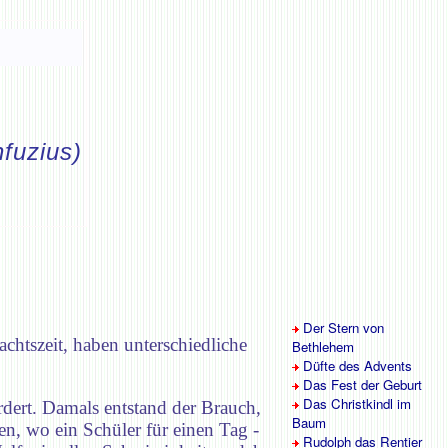
fuzius)
Der Stern von
htszeit, haben unterschiedliche
Bethlehem
Düfte des Advents
Das Fest der Geburt
Das Christkindl im
rdert. Damals entstand der Brauch,
Baum
en, wo ein Schüler für einen Tag -
Rudolph das Rentier