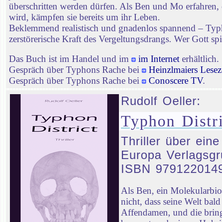
überschritten werden dürfen. Als Ben und Mo erfahren, 
wird, kämpfen sie bereits um ihr Leben.
Beklemmend realistisch und gnadenlos spannend – Typhon
zerstörerische Kraft des Vergeltungsdrangs. Wer Gott spie
Das Buch ist im Handel und im
im Internet
erhältlich.
Gespräch über Typhons Rache bei
Heinzlmaiers Lesez
Gespräch über Typhons Rache bei
Conoscere TV
.
Rudolf Oeller:
Typhon Distri
Thriller über ein
Europa Verlagsgr
ISBN 979122014
Als Ben, ein Molekularbi
nicht, dass seine Welt ba
Affendamen, und die bringt