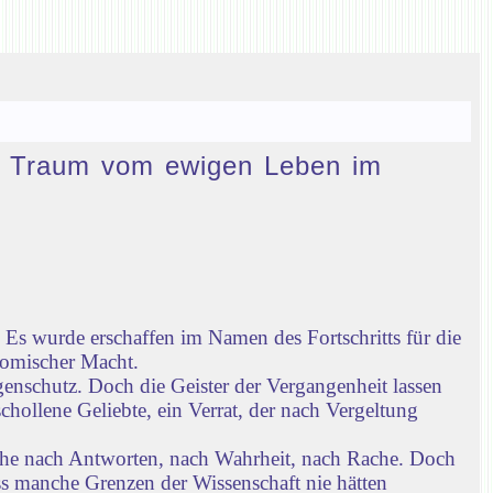
den Traum vom ewigen Leben im
Es wurde erschaffen im Namen des Fortschritts für die
nomischer Macht.
enschutz. Doch die Geister der Vergangenheit lassen
chollene Geliebte, ein Verrat, der nach Vergeltung
che nach Antworten, nach Wahrheit, nach Rache. Doch
ass manche Grenzen der Wissenschaft nie hätten