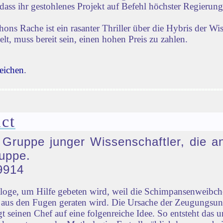
dass ihr gestohlenes Projekt auf Befehl höchster Regierun
s Rache ist ein rasanter Thriller über die Hybris der Wi
lt, muss bereit sein, einen hohen Preis zu zahlen.
eichen
.
ct
e Gruppe junger Wissenschaftler, die a
uppe.
9914
ologe, um Hilfe gebeten wird, weil die Schimpansenweib
ld aus den Fugen geraten wird. Die Ursache der Zeugungsu
 seinen Chef auf eine folgenreiche Idee. So entsteht das u