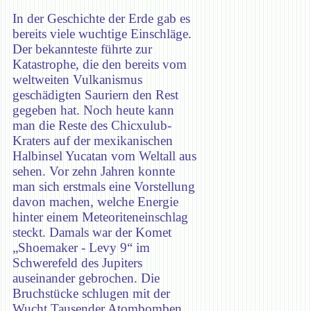
In der Geschichte der Erde gab es
bereits viele wuchtige Einschläge.
Der bekannteste führte zur
Katastrophe, die den bereits vom
weltweiten Vulkanismus
geschädigten Sauriern den Rest
gegeben hat. Noch heute kann
man die Reste des Chicxulub-
Kraters auf der mexikanischen
Halbinsel Yucatan vom Weltall aus
sehen. Vor zehn Jahren konnte
man sich erstmals eine Vorstellung
davon machen, welche Energie
hinter einem Meteoriteneinschlag
steckt. Damals war der Komet
„Shoemaker - Levy 9“ im
Schwerefeld des Jupiters
auseinander gebrochen. Die
Bruchstücke schlugen mit der
Wucht Tausender Atombomben