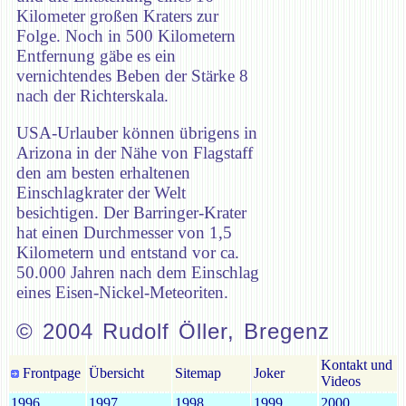
Kilometer großen Kraters zur
Folge. Noch in 500 Kilometern
Entfernung gäbe es ein
vernichtendes Beben der Stärke 8
nach der Richterskala.
USA-Urlauber können übrigens in
Arizona in der Nähe von Flagstaff
den am besten erhaltenen
Einschlagkrater der Welt
besichtigen. Der Barringer-Krater
hat einen Durchmesser von 1,5
Kilometern und entstand vor ca.
50.000 Jahren nach dem Einschlag
eines Eisen-Nickel-Meteoriten.
© 2004 Rudolf Öller, Bregenz
Kontakt und
Frontpage
Übersicht
Sitemap
Joker
Videos
1996
1997
1998
1999
2000