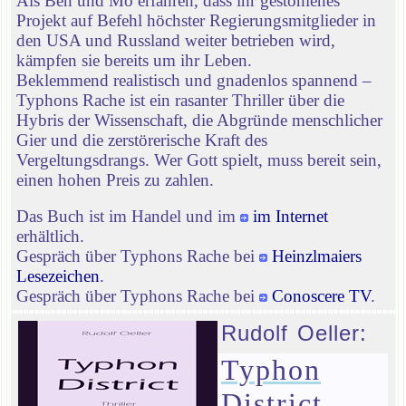
Als Ben und Mo erfahren, dass ihr gestohlenes
Projekt auf Befehl höchster Regierungsmitglieder in
den USA und Russland weiter betrieben wird,
kämpfen sie bereits um ihr Leben.
Beklemmend realistisch und gnadenlos spannend –
Typhons Rache ist ein rasanter Thriller über die
Hybris der Wissenschaft, die Abgründe menschlicher
Gier und die zerstörerische Kraft des
Vergeltungsdrangs. Wer Gott spielt, muss bereit sein,
einen hohen Preis zu zahlen.
Das Buch ist im Handel und im
im Internet
erhältlich.
Gespräch über Typhons Rache bei
Heinzlmaiers
Lesezeichen
.
Gespräch über Typhons Rache bei
Conoscere TV
.
Rudolf Oeller:
Typhon
District