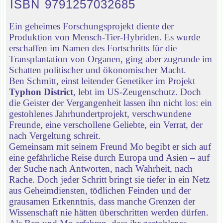
ISBN 9791257032685
Ein geheimes Forschungsprojekt diente der
Produktion von Mensch-Tier-Hybriden. Es wurde
erschaffen im Namen des Fortschritts für die
Transplantation von Organen, ging aber zugrunde im
Schatten politischer und ökonomischer Macht.
Ben Schmitt, einst leitender Genetiker im Projekt
Typhon District
, lebt im US-Zeugenschutz. Doch
die Geister der Vergangenheit lassen ihn nicht los: ein
gestohlenes Jahrhundertprojekt, verschwundene
Freunde, eine verschollene Geliebte, ein Verrat, der
nach Vergeltung schreit.
Gemeinsam mit seinem Freund Mo begibt er sich auf
eine gefährliche Reise durch Europa und Asien – auf
der Suche nach Antworten, nach Wahrheit, nach
Rache. Doch jeder Schritt bringt sie tiefer in ein Netz
aus Geheimdiensten, tödlichen Feinden und der
grausamen Erkenntnis, dass manche Grenzen der
Wissenschaft nie hätten überschritten werden dürfen.