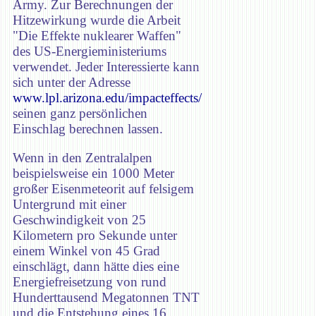
Army. Zur Berechnungen der
Hitzewirkung wurde die Arbeit
"Die Effekte nuklearer Waffen"
des US-Energieministeriums
verwendet. Jeder Interessierte kann
sich unter der Adresse
www.lpl.arizona.edu/impacteffects/
seinen ganz persönlichen
Einschlag berechnen lassen.
Wenn in den Zentralalpen
beispielsweise ein 1000 Meter
großer Eisenmeteorit auf felsigem
Untergrund mit einer
Geschwindigkeit von 25
Kilometern pro Sekunde unter
einem Winkel von 45 Grad
einschlägt, dann hätte dies eine
Energiefreisetzung von rund
Hunderttausend Megatonnen TNT
und die Entstehung eines 16