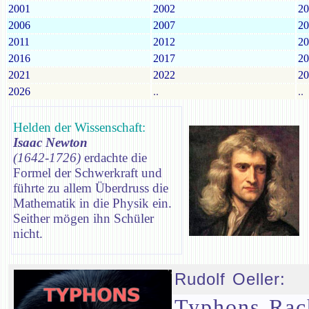
2001
2002
20
2006
2007
20
2011
2012
20
2016
2017
20
2021
2022
20
2026
..
..
Helden der Wissenschaft:
Isaac Newton
(1642-1726)
erdachte die
Formel der Schwerkraft und
führte zu allem Überdruss die
Mathematik in die Physik ein.
Seither mögen ihn Schüler
nicht.
Rudolf Oeller:
Typhons Rac