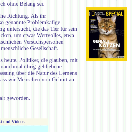
lich ohne Belang sei.
he Richtung. Als ihr
n so genannte Problemkäfige
 untersucht, die das Tier für sein
picken, um etwas Wertvolles, etwa
nschlichen Versuchspersonen
 menschliche Gesellschaft.
 heute. Politiker, die glauben, mit
 manchmal übrig gebliebene
assung über die Natur des Lernens
, dass wir Menschen von Geburt an
 alt geworden.
t und Videos