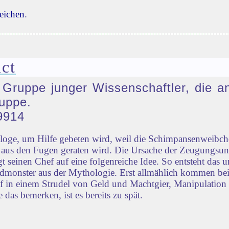
eichen
.
ct
e Gruppe junger Wissenschaftler, die a
uppe.
9914
ologe, um Hilfe gebeten wird, weil die Schimpansenweib
ld aus den Fugen geraten wird. Die Ursache der Zeugungsu
 seinen Chef auf eine folgenreiche Idee. So entsteht das u
monster aus der Mythologie. Erst allmählich kommen bei
ief in einem Strudel von Geld und Machtgier, Manipulation
 das bemerken, ist es bereits zu spät.