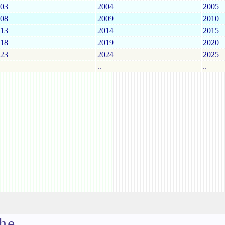
03
2004
2005
08
2009
2010
13
2014
2015
18
2019
2020
23
2024
2025
..
..
he