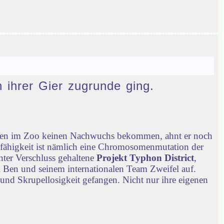
n ihrer Gier zugrunde ging.
chen im Zoo keinen Nachwuchs bekommen, ahnt er noch
nfähigkeit ist nämlich eine Chromosomenmutation der
nter Verschluss gehaltene
Projekt Typhon District
,
 Ben und seinem internationalen Team Zweifel auf.
 und Skrupellosigkeit gefangen. Nicht nur ihre eigenen