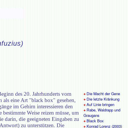
fuzius)
 Beginn des 20. Jahrhunderts vom
Die Macht der Gene
Die letzte Kränkung
als eine Art "black box" gesehen,
Auf Linie bringen
änge im Gehirn interessieren den
Rabe, Waldrapp und
ine bestimmte Weise reizen müsse, um
Graugans
ie darin, die geeigneten Eingaben zu
Black Box
Antwort) zu unterstützen. Die
Konrad Lorenz (2003)