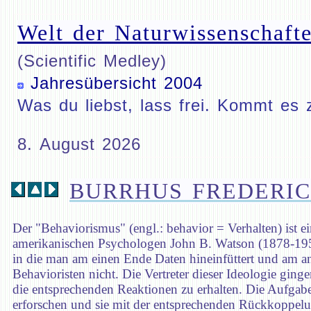
Welt der Naturwissenschafte
(Scientific Medley)
Jahresübersicht 2004
Was du liebst, lass frei. Kommt es 
8. August 2026
BURRHUS FREDERIC
Der "Behaviorismus" (engl.: behavior = Verhalten) ist 
amerikanischen Psychologen John B. Watson (1878-1958
in die man am einen Ende Daten hineinfüttert und am a
Behavioristen nicht. Die Vertreter dieser Ideologie gi
die entsprechenden Reaktionen zu erhalten. Die Aufgabe 
erforschen und sie mit der entsprechenden Rückkoppelun