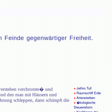
 Feinde gegenwärtiger Freiheit.
Jethro Tull
 verstehen verchromte� und
Raumschiff Erde
, und den man mit Häusern und
Artensterben
ohnung schleppen, dann schimpft die
�kologische
Steuerreform
Koalitionen der