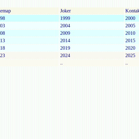
temap
Joker
Kontak
98
1999
2000
03
2004
2005
08
2009
2010
13
2014
2015
18
2019
2020
23
2024
2025
..
..