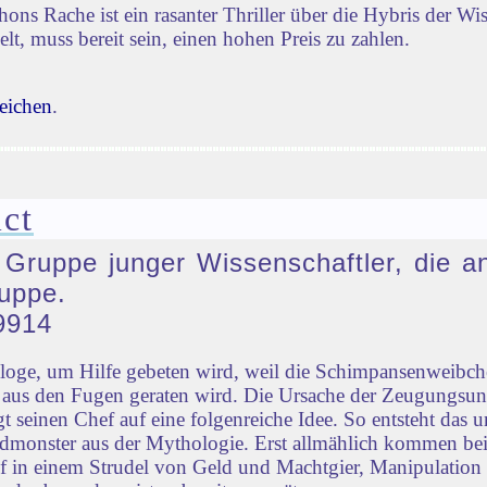
s Rache ist ein rasanter Thriller über die Hybris der Wi
lt, muss bereit sein, einen hohen Preis zu zahlen.
eichen
.
ct
e Gruppe junger Wissenschaftler, die a
uppe.
9914
ologe, um Hilfe gebeten wird, weil die Schimpansenweib
ld aus den Fugen geraten wird. Die Ursache der Zeugungsu
 seinen Chef auf eine folgenreiche Idee. So entsteht das u
monster aus der Mythologie. Erst allmählich kommen bei
ief in einem Strudel von Geld und Machtgier, Manipulation