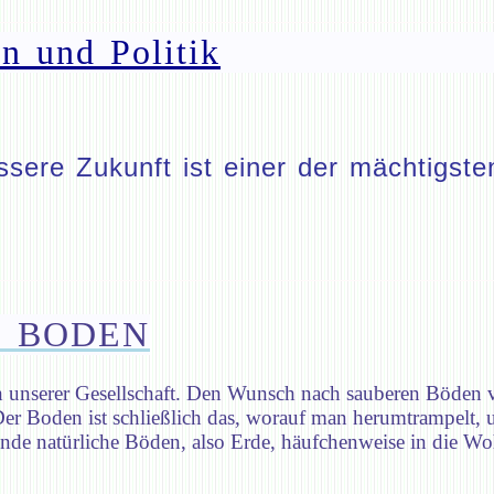
n und Politik
ere Zukunft ist einer der mächtigsten
 BODEN
ch unserer Gesellschaft. Den Wunsch nach sauberen Böden
. Der Boden ist schließlich das, worauf man herumtrampelt
Ende natürliche Böden, also Erde, häufchenweise in die W