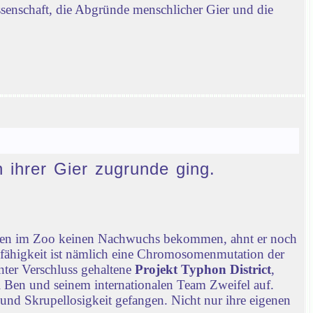
ssenschaft, die Abgründe menschlicher Gier und die
n ihrer Gier zugrunde ging.
chen im Zoo keinen Nachwuchs bekommen, ahnt er noch
nfähigkeit ist nämlich eine Chromosomenmutation der
nter Verschluss gehaltene
Projekt Typhon District
,
 Ben und seinem internationalen Team Zweifel auf.
 und Skrupellosigkeit gefangen. Nicht nur ihre eigenen