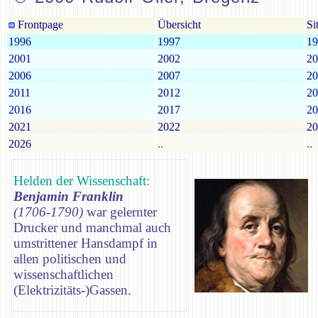
Frontpage
Übersicht
Si
1996
1997
19
2001
2002
20
2006
2007
20
2011
2012
20
2016
2017
20
2021
2022
20
2026
..
..
Helden der Wissenschaft:
Benjamin Franklin
(1706-1790)
war gelernter
Drucker und manchmal auch
umstrittener Hansdampf in
allen politischen und
wissenschaftlichen
(Elektrizitäts-)Gassen.