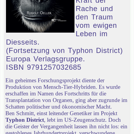
Kraft der
Rache und
den Traum
vom ewigen
Leben im
Diesseits.
(Fortsetzung von Typhon District)
Europa Verlagsgruppe.
ISBN 9791257032685
Ein geheimes Forschungsprojekt diente der
Produktion von Mensch-Tier-Hybriden. Es wurde
erschaffen im Namen des Fortschritts für die
Transplantation von Organen, ging aber zugrunde im
Schatten politischer und ökonomischer Macht.
Ben Schmitt, einst leitender Genetiker im Projekt
Typhon District
, lebt im US-Zeugenschutz. Doch
die Geister der Vergangenheit lassen ihn nicht los: ein
gestohlenes Jahrhundertprojekt, verschwundene