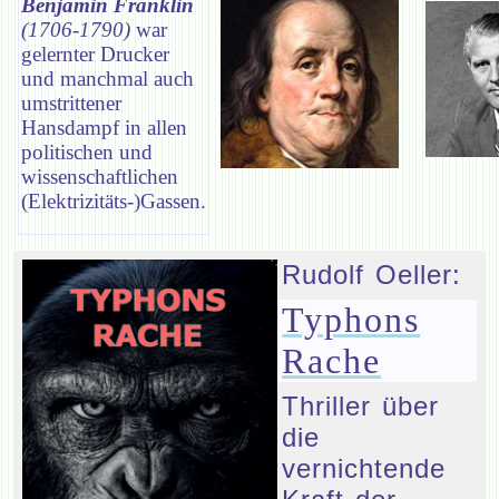
Benjamin Franklin
(1706-1790)
war
gelernter Drucker
und manchmal auch
umstrittener
Hansdampf in allen
politischen und
wissenschaftlichen
(Elektrizitäts-)Gassen.
Rudolf Oeller:
Typhons
Rache
Thriller über
die
vernichtende