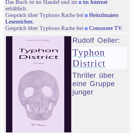
Das Buch ist im Handel und im
im Internet
erhältlich.
Gespräch über Typhons Rache bei
Heinzlmaiers
Lesezeichen
.
Gespräch über Typhons Rache bei
Conoscere TV
.
Rudolf Oeller:
Typhon
District
Thriller über
eine Gruppe
junger