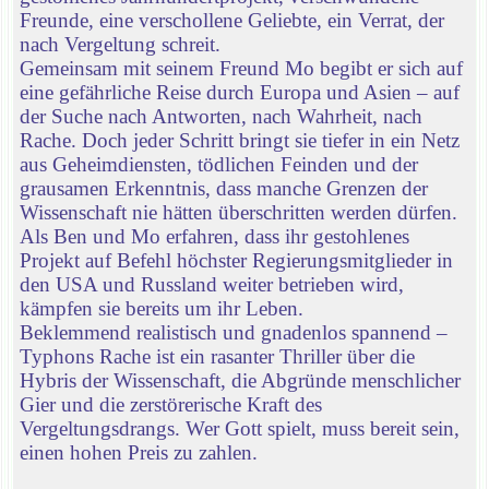
Freunde, eine verschollene Geliebte, ein Verrat, der
nach Vergeltung schreit.
Gemeinsam mit seinem Freund Mo begibt er sich auf
eine gefährliche Reise durch Europa und Asien – auf
der Suche nach Antworten, nach Wahrheit, nach
Rache. Doch jeder Schritt bringt sie tiefer in ein Netz
aus Geheimdiensten, tödlichen Feinden und der
grausamen Erkenntnis, dass manche Grenzen der
Wissenschaft nie hätten überschritten werden dürfen.
Als Ben und Mo erfahren, dass ihr gestohlenes
Projekt auf Befehl höchster Regierungsmitglieder in
den USA und Russland weiter betrieben wird,
kämpfen sie bereits um ihr Leben.
Beklemmend realistisch und gnadenlos spannend –
Typhons Rache ist ein rasanter Thriller über die
Hybris der Wissenschaft, die Abgründe menschlicher
Gier und die zerstörerische Kraft des
Vergeltungsdrangs. Wer Gott spielt, muss bereit sein,
einen hohen Preis zu zahlen.