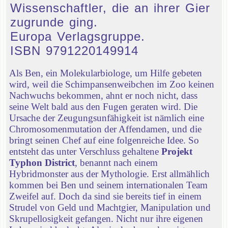
Wissenschaftler, die an ihrer Gier
zugrunde ging.
Europa Verlagsgruppe.
ISBN 9791220149914
Als Ben, ein Molekularbiologe, um Hilfe gebeten
wird, weil die Schimpansenweibchen im Zoo keinen
Nachwuchs bekommen, ahnt er noch nicht, dass
seine Welt bald aus den Fugen geraten wird. Die
Ursache der Zeugungsunfähigkeit ist nämlich eine
Chromosomenmutation der Affendamen, und die
bringt seinen Chef auf eine folgenreiche Idee. So
entsteht das unter Verschluss gehaltene
Projekt
Typhon District
, benannt nach einem
Hybridmonster aus der Mythologie. Erst allmählich
kommen bei Ben und seinem internationalen Team
Zweifel auf. Doch da sind sie bereits tief in einem
Strudel von Geld und Machtgier, Manipulation und
Skrupellosigkeit gefangen. Nicht nur ihre eigenen