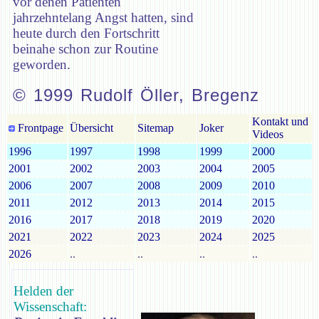
vor denen Patienten
jahrzehntelang Angst hatten, sind
heute durch den Fortschritt
beinahe schon zur Routine
geworden.
© 1999 Rudolf Öller, Bregenz
Kontakt und
Frontpage
Übersicht
Sitemap
Joker
Videos
1996
1997
1998
1999
2000
2001
2002
2003
2004
2005
2006
2007
2008
2009
2010
2011
2012
2013
2014
2015
2016
2017
2018
2019
2020
2021
2022
2023
2024
2025
2026
..
..
..
..
Helden der
Wissenschaft: