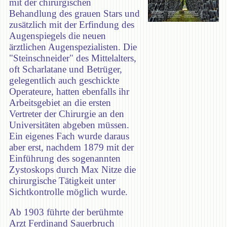
mit der chirurgischen
Behandlung des grauen Stars und
zusätzlich mit der Erfindung des
Augenspiegels die neuen
ärztlichen Augenspezialisten. Die
"Steinschneider" des Mittelalters,
oft Scharlatane und Betrüger,
gelegentlich auch geschickte
Operateure, hatten ebenfalls ihr
Arbeitsgebiet an die ersten
Vertreter der Chirurgie an den
Universitäten abgeben müssen.
Ein eigenes Fach wurde daraus
aber erst, nachdem 1879 mit der
Einführung des sogenannten
Zystoskops durch Max Nitze die
chirurgische Tätigkeit unter
Sichtkontrolle möglich wurde.
Ab 1903 führte der berühmte
Arzt Ferdinand Sauerbruch