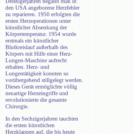
Dreißigerjahren begann man in
den USA angeborene Herzfehler
zu reparieren. 1950 erfolgten die
ersten Herzoperationen unter
künstlicher Absenkung der
Körpertemperatur. 1954 wurde
erstmals ein künstlicher
Blutkreislauf außerhalb des
Körpers mit Hilfe einer Herz-
Lungen-Maschine aufrecht
erhalten. Herz- und
Lungentätigkeit konnten so
vorübergehend stillgelegt werden.
Dieses Gerät ermöglichte völlig
neuartige Herzeingriffe und
revolutionierte die gesamte
Chirurgie.
In den Sechzigerjahren tauchten
die ersten künstlichen
Herzklappen auf, die bis heute