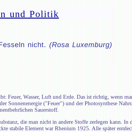
n und Politik
Fesseln nicht.
(Rosa Luxemburg)
ibt: Feuer, Wasser, Luft und Erde. Das ist richtig, wenn ma
 der Sonnenenergie ("Feuer") und der Photosynthese Nahru
nentbehrlichen Sauerstoff.
ubstanz, die man nicht in andere Stoffe zerlegen kann. I
eckte stabile Element war Rhenium 1925. Alle später entdec