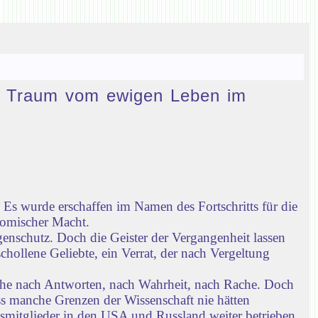
den Traum vom ewigen Leben im
Es wurde erschaffen im Namen des Fortschritts für die
nomischer Macht.
enschutz. Doch die Geister der Vergangenheit lassen
chollene Geliebte, ein Verrat, der nach Vergeltung
che nach Antworten, nach Wahrheit, nach Rache. Doch
ass manche Grenzen der Wissenschaft nie hätten
gsmitglieder in den USA und Russland weiter betrieben