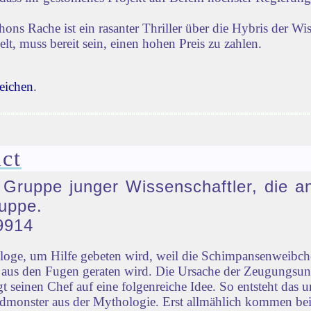
s Rache ist ein rasanter Thriller über die Hybris der Wi
lt, muss bereit sein, einen hohen Preis zu zahlen.
eichen
.
ct
e Gruppe junger Wissenschaftler, die a
uppe.
9914
ologe, um Hilfe gebeten wird, weil die Schimpansenweib
ld aus den Fugen geraten wird. Die Ursache der Zeugungsu
 seinen Chef auf eine folgenreiche Idee. So entsteht das u
monster aus der Mythologie. Erst allmählich kommen bei