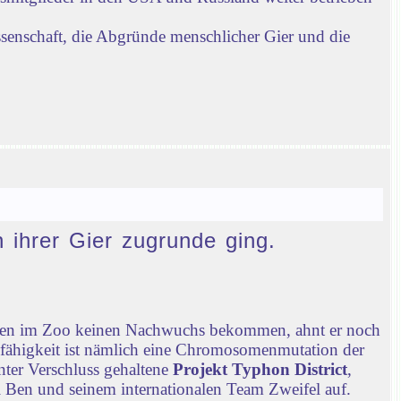
ssenschaft, die Abgründe menschlicher Gier und die
n ihrer Gier zugrunde ging.
chen im Zoo keinen Nachwuchs bekommen, ahnt er noch
nfähigkeit ist nämlich eine Chromosomenmutation der
nter Verschluss gehaltene
Projekt Typhon District
,
 Ben und seinem internationalen Team Zweifel auf.