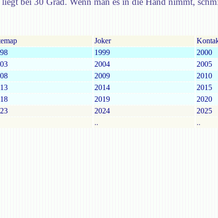
t liegt bei 30 Grad. Wenn man es in die Hand nimmt, schmil
temap
Joker
Kontak
98
1999
2000
03
2004
2005
08
2009
2010
13
2014
2015
18
2019
2020
23
2024
2025
..
..