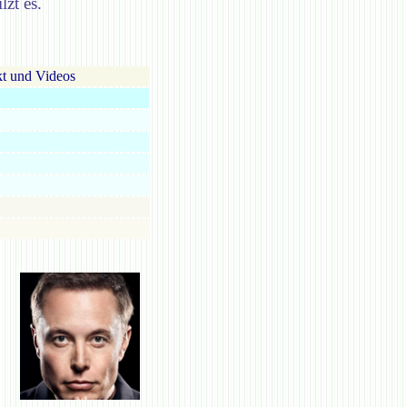
zt es.
t und Videos