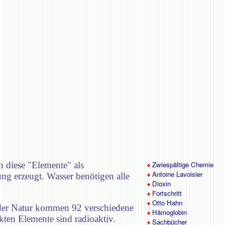
n diese "Elemente" als
Zwiespältige Chemie
Antoine Lavoisier
ng erzeugt. Wasser benötigen alle
Dioxin
Fortschritt
Otto Hahn
n der Natur kommen 92 verschiedene
Hämoglobin
kten Elemente sind radioaktiv.
Sachbücher