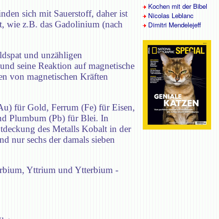
Kochen mit der Bibel
den sich mit Sauerstoff, daher ist
Nicolas Leblanc
, wie z.B. das Gadolinium (nach
Dimitri Mendelejeff
eldspat und unzähligen
und seine Reaktion auf magnetische
isen von magnetischen Kräften
Au) für Gold, Ferrum (Fe) für Eisen,
nd Plumbum (Pb) für Blei. In
tdeckung des Metalls Kobalt in der
ind nur sechs der damals sieben
rbium, Yttrium und Ytterbium -