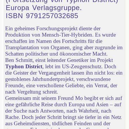
Europa Verlagsgruppe.
ISBN 9791257032685
Ein geheimes Forschungsprojekt diente der
Produktion von Mensch-Tier-Hybriden. Es wurde
erschaffen im Namen des Fortschritts für die
Transplantation von Organen, ging aber zugrunde im
Schatten politischer und ökonomischer Macht.
Ben Schmitt, einst leitender Genetiker im Projekt
Typhon District
, lebt im US-Zeugenschutz. Doch
die Geister der Vergangenheit lassen ihn nicht los: ein
gestohlenes Jahrhundertprojekt, verschwundene
Freunde, eine verschollene Geliebte, ein Verrat, der
nach Vergeltung schreit.
Gemeinsam mit seinem Freund Mo begibt er sich auf
eine gefährliche Reise durch Europa und Asien – auf
der Suche nach Antworten, nach Wahrheit, nach
Rache. Doch jeder Schritt bringt sie tiefer in ein Netz
aus Geheimdiensten, tödlichen Feinden und der