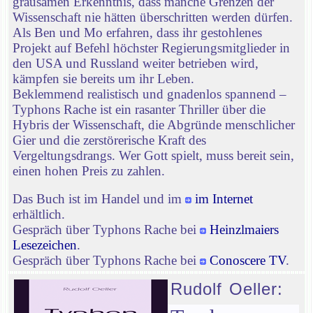
grausamen Erkenntnis, dass manche Grenzen der
Wissenschaft nie hätten überschritten werden dürfen.
Als Ben und Mo erfahren, dass ihr gestohlenes
Projekt auf Befehl höchster Regierungsmitglieder in
den USA und Russland weiter betrieben wird,
kämpfen sie bereits um ihr Leben.
Beklemmend realistisch und gnadenlos spannend –
Typhons Rache ist ein rasanter Thriller über die
Hybris der Wissenschaft, die Abgründe menschlicher
Gier und die zerstörerische Kraft des
Vergeltungsdrangs. Wer Gott spielt, muss bereit sein,
einen hohen Preis zu zahlen.
Das Buch ist im Handel und im
im Internet
erhältlich.
Gespräch über Typhons Rache bei
Heinzlmaiers
Lesezeichen
.
Gespräch über Typhons Rache bei
Conoscere TV
.
Rudolf Oeller: