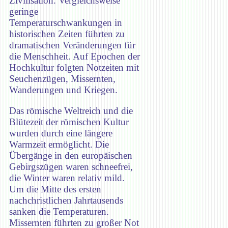
Zivilisation. Vergleichsweise
geringe
Temperaturschwankungen in
historischen Zeiten führten zu
dramatischen Veränderungen für
die Menschheit. Auf Epochen der
Hochkultur folgten Notzeiten mit
Seuchenzügen, Missernten,
Wanderungen und Kriegen.
Das römische Weltreich und die
Blütezeit der römischen Kultur
wurden durch eine längere
Warmzeit ermöglicht. Die
Übergänge in den europäischen
Gebirgszügen waren schneefrei,
die Winter waren relativ mild.
Um die Mitte des ersten
nachchristlichen Jahrtausends
sanken die Temperaturen.
Missernten führten zu großer Not