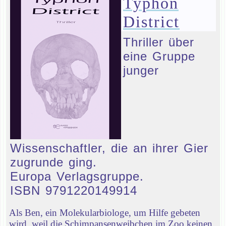
Typhon
District
Thriller über
eine Gruppe
junger
Wissenschaftler, die an ihrer Gier
zugrunde ging.
Europa Verlagsgruppe.
ISBN 9791220149914
Als Ben, ein Molekularbiologe, um Hilfe gebeten
wird, weil die Schimpansenweibchen im Zoo keinen