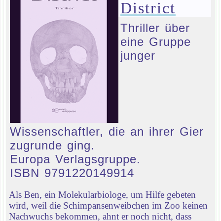
District
Thriller über
eine Gruppe
junger
Wissenschaftler, die an ihrer Gier
zugrunde ging.
Europa Verlagsgruppe.
ISBN 9791220149914
Als Ben, ein Molekularbiologe, um Hilfe gebeten
wird, weil die Schimpansenweibchen im Zoo keinen
Nachwuchs bekommen, ahnt er noch nicht, dass