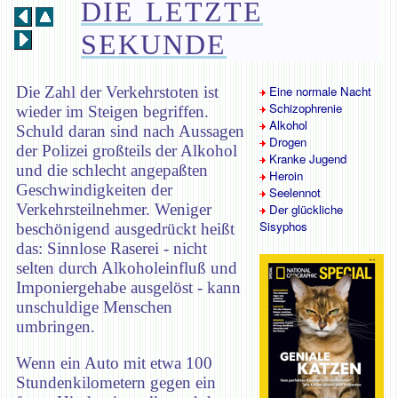
DIE LETZTE
SEKUNDE
Die Zahl der Verkehrstoten ist
Eine normale Nacht
Schizophrenie
wieder im Steigen begriffen.
Alkohol
Schuld daran sind nach Aussagen
Drogen
der Polizei großteils der Alkohol
Kranke Jugend
und die schlecht angepaßten
Heroin
Geschwindigkeiten der
Seelennot
Verkehrsteilnehmer. Weniger
Der glückliche
Sisyphos
beschönigend ausgedrückt heißt
das: Sinnlose Raserei - nicht
selten durch Alkoholeinfluß und
Imponiergehabe ausgelöst - kann
unschuldige Menschen
umbringen.
Wenn ein Auto mit etwa 100
Stundenkilometern gegen ein