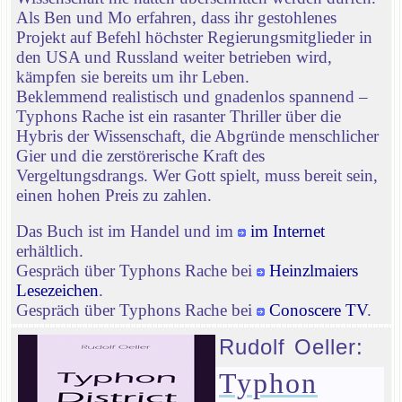
Als Ben und Mo erfahren, dass ihr gestohlenes
Projekt auf Befehl höchster Regierungsmitglieder in
den USA und Russland weiter betrieben wird,
kämpfen sie bereits um ihr Leben.
Beklemmend realistisch und gnadenlos spannend –
Typhons Rache ist ein rasanter Thriller über die
Hybris der Wissenschaft, die Abgründe menschlicher
Gier und die zerstörerische Kraft des
Vergeltungsdrangs. Wer Gott spielt, muss bereit sein,
einen hohen Preis zu zahlen.
Das Buch ist im Handel und im
im Internet
erhältlich.
Gespräch über Typhons Rache bei
Heinzlmaiers
Lesezeichen
.
Gespräch über Typhons Rache bei
Conoscere TV
.
Rudolf Oeller:
Typhon