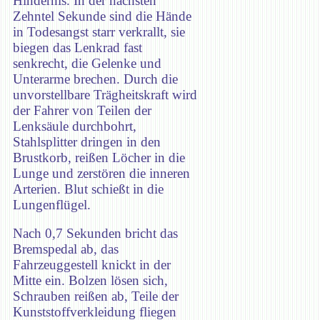
Hindernis. In der nächsten
Zehntel Sekunde sind die Hände
in Todesangst starr verkrallt, sie
biegen das Lenkrad fast
senkrecht, die Gelenke und
Unterarme brechen. Durch die
unvorstellbare Trägheitskraft wird
der Fahrer von Teilen der
Lenksäule durchbohrt,
Stahlsplitter dringen in den
Brustkorb, reißen Löcher in die
Lunge und zerstören die inneren
Arterien. Blut schießt in die
Lungenflügel.
Nach 0,7 Sekunden bricht das
Bremspedal ab, das
Fahrzeuggestell knickt in der
Mitte ein. Bolzen lösen sich,
Schrauben reißen ab, Teile der
Kunststoffverkleidung fliegen