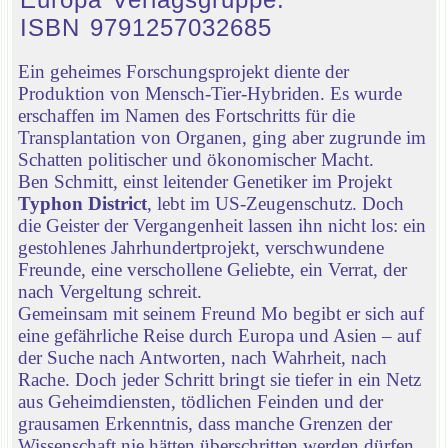
ISBN 9791257032685
Ein geheimes Forschungsprojekt diente der
Produktion von Mensch-Tier-Hybriden. Es wurde
erschaffen im Namen des Fortschritts für die
Transplantation von Organen, ging aber zugrunde im
Schatten politischer und ökonomischer Macht.
Ben Schmitt, einst leitender Genetiker im Projekt
Typhon District
, lebt im US-Zeugenschutz. Doch
die Geister der Vergangenheit lassen ihn nicht los: ein
gestohlenes Jahrhundertprojekt, verschwundene
Freunde, eine verschollene Geliebte, ein Verrat, der
nach Vergeltung schreit.
Gemeinsam mit seinem Freund Mo begibt er sich auf
eine gefährliche Reise durch Europa und Asien – auf
der Suche nach Antworten, nach Wahrheit, nach
Rache. Doch jeder Schritt bringt sie tiefer in ein Netz
aus Geheimdiensten, tödlichen Feinden und der
grausamen Erkenntnis, dass manche Grenzen der
Wissenschaft nie hätten überschritten werden dürfen.