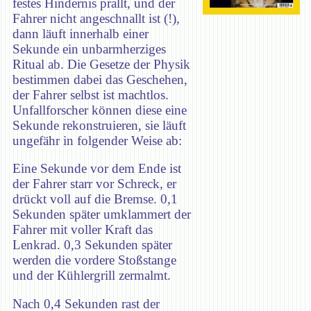
festes Hindernis prallt, und der
Fahrer nicht angeschnallt ist (!),
dann läuft innerhalb einer
Sekunde ein unbarmherziges
Ritual ab. Die Gesetze der Physik
bestimmen dabei das Geschehen,
der Fahrer selbst ist machtlos.
Unfallforscher können diese eine
Sekunde rekonstruieren, sie läuft
ungefähr in folgender Weise ab:
Eine Sekunde vor dem Ende ist
der Fahrer starr vor Schreck, er
drückt voll auf die Bremse. 0,1
Sekunden später umklammert der
Fahrer mit voller Kraft das
Lenkrad. 0,3 Sekunden später
werden die vordere Stoßstange
und der Kühlergrill zermalmt.
Nach 0,4 Sekunden rast der