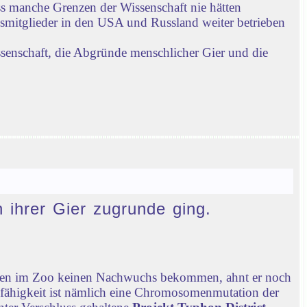
ass manche Grenzen der Wissenschaft nie hätten
gsmitglieder in den USA und Russland weiter betrieben
ssenschaft, die Abgründe menschlicher Gier und die
n ihrer Gier zugrunde ging.
chen im Zoo keinen Nachwuchs bekommen, ahnt er noch
nfähigkeit ist nämlich eine Chromosomenmutation der