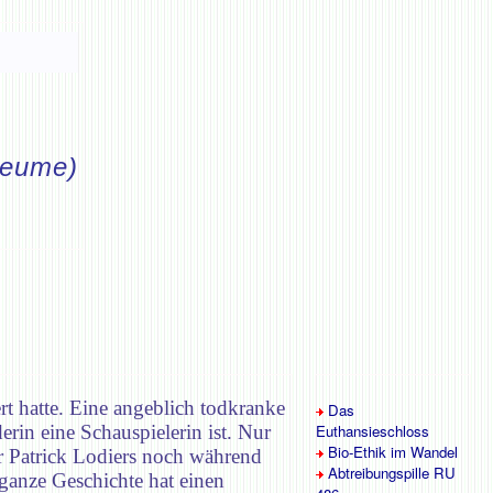
Seume)
rt hatte. Eine angeblich todkranke
Das
erin eine Schauspielerin ist. Nur
Euthansieschloss
Bio-Ethik im Wandel
or Patrick Lodiers noch während
Abtreibungspille RU
anze Geschichte hat einen