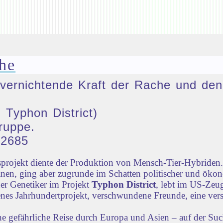
he
ie vernichtende Kraft der Rache und 
 Typhon District)
ruppe.
32685
rojekt diente der Produktion von Mensch-Tier-Hybriden. 
nen, ging aber zugrunde im Schatten politischer und öko
der Genetiker im Projekt
Typhon District
, lebt im US-Zeug
lenes Jahrhundertprojekt, verschwundene Freunde, eine vers
ne gefährliche Reise durch Europa und Asien – auf der Su