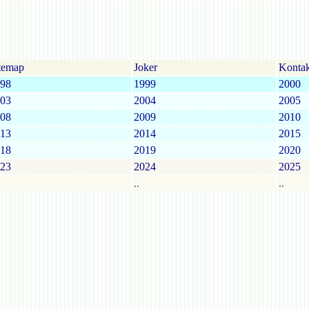
temap
Joker
Kontak
98
1999
2000
03
2004
2005
08
2009
2010
13
2014
2015
18
2019
2020
23
2024
2025
..
..