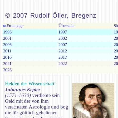
© 2007 Rudolf Öller, Bregenz
Frontpage
Übersicht
Si
1996
1997
19
2001
2002
20
2006
2007
20
2011
2012
20
2016
2017
20
2021
2022
20
2026
..
..
Helden der Wissenschaft:
Johannes Kepler
(1571-1630)
verdiente sein
Geld mit der von ihm
verachteten Astrologie und bog
die für göttlich gehaltenen