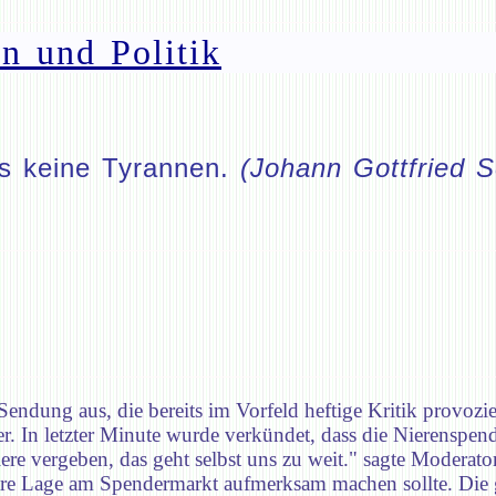
n und Politik
es keine Tyrannen.
(Johann Gottfried 
endung aus, die bereits im Vorfeld heftige Kritik provozie
er. In letzter Minute wurde verkündet, dass die Nierenspend
ere vergeben, das geht selbst uns zu weit." sagte Moderat
re Lage am Spendermarkt aufmerksam machen sollte. Die g