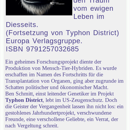
den Traum
vom ewigen
Leben im
Diesseits.
(Fortsetzung von Typhon District)
Europa Verlagsgruppe.
ISBN 9791257032685
Ein geheimes Forschungsprojekt diente der
Produktion von Mensch-Tier-Hybriden. Es wurde
erschaffen im Namen des Fortschritts für die
Transplantation von Organen, ging aber zugrunde im
Schatten politischer und ökonomischer Macht.
Ben Schmitt, einst leitender Genetiker im Projekt
Typhon District
, lebt im US-Zeugenschutz. Doch
die Geister der Vergangenheit lassen ihn nicht los: ein
gestohlenes Jahrhundertprojekt, verschwundene
Freunde, eine verschollene Geliebte, ein Verrat, der
nach Vergeltung schreit.