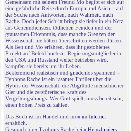
Gemeinsam mit seinem Freund Mo begibt er sich auf
eine gefährliche Reise durch Europa und Asien – auf
der Suche nach Antworten, nach Wahrheit, nach
Rache. Doch jeder Schritt bringt sie tiefer in ein Netz
aus Geheimdiensten, tödlichen Feinden und der
grausamen Erkenntnis, dass manche Grenzen der
Wissenschaft nie hätten überschritten werden dürfen.
Als Ben und Mo erfahren, dass ihr gestohlenes
Projekt auf Befehl höchster Regierungsmitglieder in
den USA und Russland weiter betrieben wird,
kämpfen sie bereits um ihr Leben.
Beklemmend realistisch und gnadenlos spannend –
Typhons Rache ist ein rasanter Thriller über die
Hybris der Wissenschaft, die Abgründe menschlicher
Gier und die zerstörerische Kraft des
Vergeltungsdrangs. Wer Gott spielt, muss bereit sein,
einen hohen Preis zu zahlen.
Das Buch ist im Handel und im
im Internet
erhältlich.
Gespräch über Typhons Rache bei
Heinzlmaiers