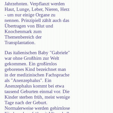
Jahrzehnten. Verpflanzt werden
Haut, Lunge, Leber, Nieren, Herz
- um nur einige Organe zu
nennen. Prinzipiell zählt auch das
Übertragen von Blut und
Knochenmark zum
Themenbereich der
Transplantation.
Das italienischen Baby "Gabriele"
war ohne Großhirn zur Welt
gekommen. Ein großirnlos
geborenes Kind bezeichnet man
in der medizinischen Fachsprache
als "Anenzephalus". Ein
Anenzephalus kommt bei etwa
tausend Geburten einmal vor. Die
Kinder sterben früh, meist wenige
Tage nach der Geburt.
Normalerweise werden gehirnlose