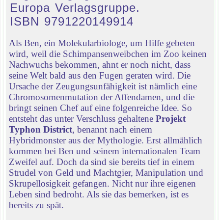
Europa Verlagsgruppe.
ISBN 9791220149914
Als Ben, ein Molekularbiologe, um Hilfe gebeten
wird, weil die Schimpansenweibchen im Zoo keinen
Nachwuchs bekommen, ahnt er noch nicht, dass
seine Welt bald aus den Fugen geraten wird. Die
Ursache der Zeugungsunfähigkeit ist nämlich eine
Chromosomenmutation der Affendamen, und die
bringt seinen Chef auf eine folgenreiche Idee. So
entsteht das unter Verschluss gehaltene
Projekt
Typhon District
, benannt nach einem
Hybridmonster aus der Mythologie. Erst allmählich
kommen bei Ben und seinem internationalen Team
Zweifel auf. Doch da sind sie bereits tief in einem
Strudel von Geld und Machtgier, Manipulation und
Skrupellosigkeit gefangen. Nicht nur ihre eigenen
Leben sind bedroht. Als sie das bemerken, ist es
bereits zu spät.