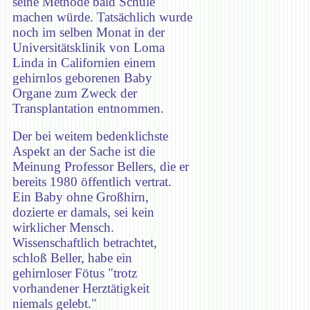
seine Methode bald Schule
machen würde. Tatsächlich wurde
noch im selben Monat in der
Universitätsklinik von Loma
Linda in Californien einem
gehirnlos geborenen Baby
Organe zum Zweck der
Transplantation entnommen.
Der bei weitem bedenklichste
Aspekt an der Sache ist die
Meinung Professor Bellers, die er
bereits 1980 öffentlich vertrat.
Ein Baby ohne Großhirn,
dozierte er damals, sei kein
wirklicher Mensch.
Wissenschaftlich betrachtet,
schloß Beller, habe ein
gehirnloser Fötus "trotz
vorhandener Herztätigkeit
niemals gelebt."