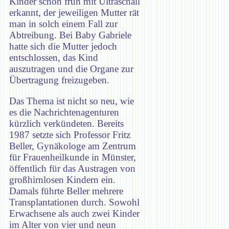
Kinder schon früh mit Ultraschall
erkannt, der jeweiligen Mutter rät
man in solch einem Fall zur
Abtreibung. Bei Baby Gabriele
hatte sich die Mutter jedoch
entschlossen, das Kind
auszutragen und die Organe zur
Übertragung freizugeben.
Das Thema ist nicht so neu, wie
es die Nachrichtenagenturen
kürzlich verkündeten. Bereits
1987 setzte sich Professor Fritz
Beller, Gynäkologe am Zentrum
für Frauenheilkunde in Münster,
öffentlich für das Austragen von
großhirnlosen Kindern ein.
Damals führte Beller mehrere
Transplantationen durch. Sowohl
Erwachsene als auch zwei Kinder
im Alter von vier und neun