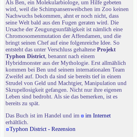
Als Ben, ein Molekularbiologe, um Hilfe gebeten
wird, weil die Schimpansenweibchen im Zoo keinen
Nachwuchs bekommen, ahnt er noch nicht, dass
seine Welt bald aus den Fugen geraten wird. Die
Ursache der Zeugungsunfähigkeit ist nämlich eine
Chromosomenmutation der Affendamen, und die
bringt seinen Chef auf eine folgenreiche Idee. So
entsteht das unter Verschluss gehaltene
Projekt
Typhon District
, benannt nach einem
Hybridmonster aus der Mythologie. Erst allmählich
kommen bei Ben und seinem internationalen Team
Zweifel auf. Doch da sind sie bereits tief in einem
Strudel von Geld und Machtgier, Manipulation und
Skrupellosigkeit gefangen. Nicht nur ihre eigenen
Leben sind bedroht. Als sie das bemerken, ist es
bereits zu spät.
Das Buch ist im Handel und im
im Internet
erhältlich.
Typhon District - Rezension