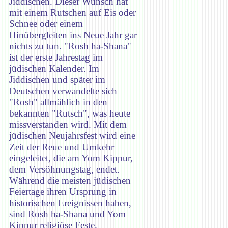
Jiddischen. Dieser Wunsch hat
mit einem Rutschen auf Eis oder
Schnee oder einem
Hinübergleiten ins Neue Jahr gar
nichts zu tun. "Rosh ha-Shana"
ist der erste Jahrestag im
jüdischen Kalender. Im
Jiddischen und später im
Deutschen verwandelte sich
"Rosh" allmählich in den
bekannten "Rutsch", was heute
missverstanden wird. Mit dem
jüdischen Neujahrsfest wird eine
Zeit der Reue und Umkehr
eingeleitet, die am Yom Kippur,
dem Versöhnungstag, endet.
Während die meisten jüdischen
Feiertage ihren Ursprung in
historischen Ereignissen haben,
sind Rosh ha-Shana und Yom
Kippur religiöse Feste.