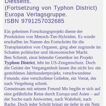
Diesseits.
(Fortsetzung von Typhon District)
Europa Verlagsgruppe.
ISBN 9791257032685
Ein geheimes Forschungsprojekt diente der
Produktion von Mensch-Tier-Hybriden. Es wurde
erschaffen im Namen des Fortschritts für die
Transplantation von Organen, ging aber zugrunde im
Schatten politischer und ökonomischer Macht.
Ben Schmitt, einst leitender Genetiker im Projekt
Typhon District
, lebt im US-Zeugenschutz. Doch
die Geister der Vergangenheit lassen ihn nicht los: ein
gestohlenes Jahrhundertprojekt, verschwundene
Freunde, eine verschollene Geliebte, ein Verrat, der
nach Vergeltung schreit.
Gemeinsam mit seinem Freund Mo begibt er sich auf
eine gefährliche Reise durch Europa und Asien – auf
der Suche nach Antworten, nach Wahrheit, nach
Rache. Doch jeder Schritt bringt sie tiefer in ein Netz