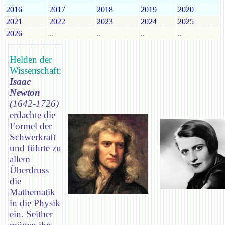
2016
2017
2018
2019
2020
2021
2022
2023
2024
2025
2026
..
..
..
..
Helden der
Wissenschaft:
Isaac
Newton
(1642-1726)
erdachte die
Formel der
Schwerkraft
und führte zu
allem
Überdruss
die
Mathematik
in die Physik
ein. Seither