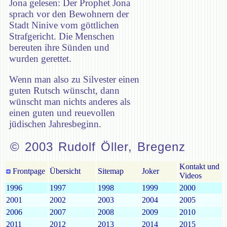
Jona gelesen: Der Prophet Jona
sprach vor den Bewohnern der
Stadt Ninive vom göttlichen
Strafgericht. Die Menschen
bereuten ihre Sünden und
wurden gerettet.
Wenn man also zu Silvester einen
guten Rutsch wünscht, dann
wünscht man nichts anderes als
einen guten und reuevollen
jüdischen Jahresbeginn.
© 2003 Rudolf Öller, Bregenz
Kontakt und
Frontpage
Übersicht
Sitemap
Joker
Videos
1996
1997
1998
1999
2000
2001
2002
2003
2004
2005
2006
2007
2008
2009
2010
2011
2012
2013
2014
2015