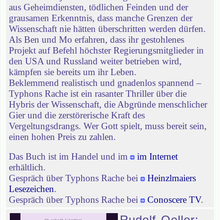
aus Geheimdiensten, tödlichen Feinden und der
grausamen Erkenntnis, dass manche Grenzen der
Wissenschaft nie hätten überschritten werden dürfen.
Als Ben und Mo erfahren, dass ihr gestohlenes
Projekt auf Befehl höchster Regierungsmitglieder in
den USA und Russland weiter betrieben wird,
kämpfen sie bereits um ihr Leben.
Beklemmend realistisch und gnadenlos spannend –
Typhons Rache ist ein rasanter Thriller über die
Hybris der Wissenschaft, die Abgründe menschlicher
Gier und die zerstörerische Kraft des
Vergeltungsdrangs. Wer Gott spielt, muss bereit sein,
einen hohen Preis zu zahlen.
Das Buch ist im Handel und im
im Internet
erhältlich.
Gespräch über Typhons Rache bei
Heinzlmaiers
Lesezeichen
.
Gespräch über Typhons Rache bei
Conoscere TV
.
Rudolf Oeller: