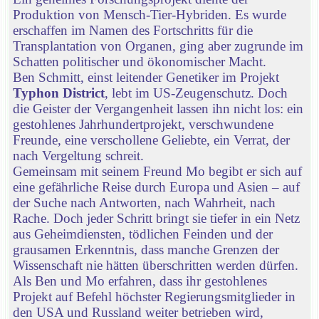
Produktion von Mensch-Tier-Hybriden. Es wurde
erschaffen im Namen des Fortschritts für die
Transplantation von Organen, ging aber zugrunde im
Schatten politischer und ökonomischer Macht.
Ben Schmitt, einst leitender Genetiker im Projekt
Typhon District
, lebt im US-Zeugenschutz. Doch
die Geister der Vergangenheit lassen ihn nicht los: ein
gestohlenes Jahrhundertprojekt, verschwundene
Freunde, eine verschollene Geliebte, ein Verrat, der
nach Vergeltung schreit.
Gemeinsam mit seinem Freund Mo begibt er sich auf
eine gefährliche Reise durch Europa und Asien – auf
der Suche nach Antworten, nach Wahrheit, nach
Rache. Doch jeder Schritt bringt sie tiefer in ein Netz
aus Geheimdiensten, tödlichen Feinden und der
grausamen Erkenntnis, dass manche Grenzen der
Wissenschaft nie hätten überschritten werden dürfen.
Als Ben und Mo erfahren, dass ihr gestohlenes
Projekt auf Befehl höchster Regierungsmitglieder in
den USA und Russland weiter betrieben wird,