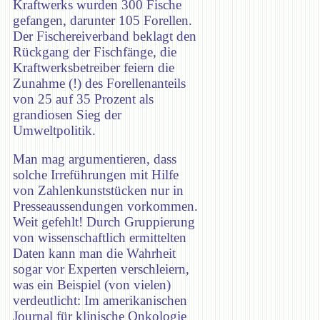
Kraftwerks wurden 300 Fische
gefangen, darunter 105 Forellen.
Der Fischereiverband beklagt den
Rückgang der Fischfänge, die
Kraftwerksbetreiber feiern die
Zunahme (!) des Forellenanteils
von 25 auf 35 Prozent als
grandiosen Sieg der
Umweltpolitik.
Man mag argumentieren, dass
solche Irreführungen mit Hilfe
von Zahlenkunststücken nur in
Presseaussendungen vorkommen.
Weit gefehlt! Durch Gruppierung
von wissenschaftlich ermittelten
Daten kann man die Wahrheit
sogar vor Experten verschleiern,
was ein Beispiel (von vielen)
verdeutlicht: Im amerikanischen
Journal für klinische Onkologie