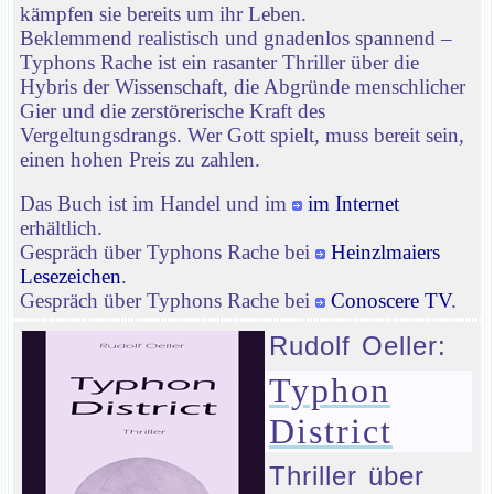
kämpfen sie bereits um ihr Leben.
Beklemmend realistisch und gnadenlos spannend –
Typhons Rache ist ein rasanter Thriller über die
Hybris der Wissenschaft, die Abgründe menschlicher
Gier und die zerstörerische Kraft des
Vergeltungsdrangs. Wer Gott spielt, muss bereit sein,
einen hohen Preis zu zahlen.
Das Buch ist im Handel und im
im Internet
erhältlich.
Gespräch über Typhons Rache bei
Heinzlmaiers
Lesezeichen
.
Gespräch über Typhons Rache bei
Conoscere TV
.
Rudolf Oeller:
Typhon
District
Thriller über