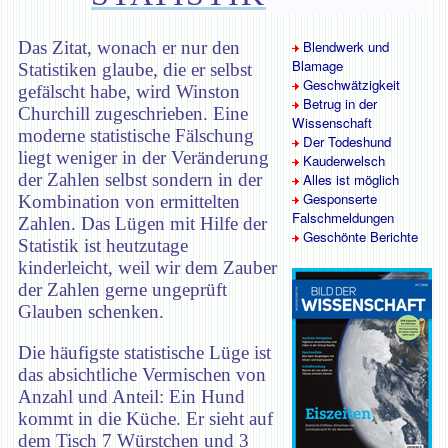
Das Zitat, wonach er nur den
Blendwerk und
Blamage
Statistiken glaube, die er selbst
Geschwätzigkeit
gefälscht habe, wird Winston
Betrug in der
Churchill zugeschrieben. Eine
Wissenschaft
moderne statistische Fälschung
Der Todeshund
liegt weniger in der Veränderung
Kauderwelsch
der Zahlen selbst sondern in der
Alles ist möglich
Gesponserte
Kombination von ermittelten
Falschmeldungen
Zahlen. Das Lügen mit Hilfe der
Geschönte Berichte
Statistik ist heutzutage
kinderleicht, weil wir dem Zauber
der Zahlen gerne ungeprüft
Glauben schenken.
Die häufigste statistische Lüge ist
das absichtliche Vermischen von
Anzahl und Anteil: Ein Hund
kommt in die Küche. Er sieht auf
dem Tisch 7 Würstchen und 3