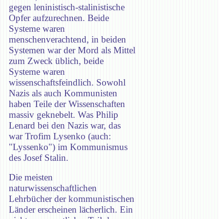
gegen leninistisch-stalinistische
Opfer aufzurechnen. Beide
Systeme waren
menschenverachtend, in beiden
Systemen war der Mord als Mittel
zum Zweck üblich, beide
Systeme waren
wissenschaftsfeindlich. Sowohl
Nazis als auch Kommunisten
haben Teile der Wissenschaften
massiv geknebelt. Was Philip
Lenard bei den Nazis war, das
war Trofim Lysenko (auch:
"Lyssenko") im Kommunismus
des Josef Stalin.
Die meisten
naturwissenschaftlichen
Lehrbücher der kommunistischen
Länder erscheinen lächerlich. Ein