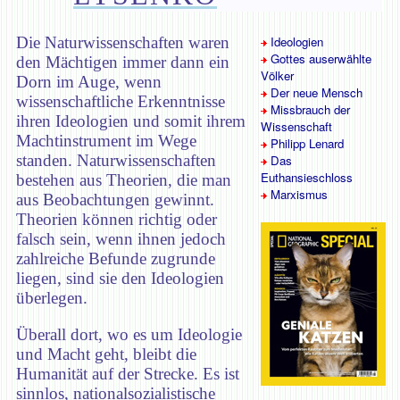
Die Naturwissenschaften waren
Ideologien
Gottes auserwählte
den Mächtigen immer dann ein
Völker
Dorn im Auge, wenn
Der neue Mensch
wissenschaftliche Erkenntnisse
Missbrauch der
ihren Ideologien und somit ihrem
Wissenschaft
Machtinstrument im Wege
Philipp Lenard
standen. Naturwissenschaften
Das
Euthansieschloss
bestehen aus Theorien, die man
Marxismus
aus Beobachtungen gewinnt.
Theorien können richtig oder
falsch sein, wenn ihnen jedoch
zahlreiche Befunde zugrunde
liegen, sind sie den Ideologien
überlegen.
Überall dort, wo es um Ideologie
und Macht geht, bleibt die
Humanität auf der Strecke. Es ist
sinnlos, nationalsozialistische