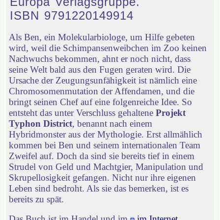
Europa Verlagsgruppe.
ISBN 9791220149914
Als Ben, ein Molekularbiologe, um Hilfe gebeten
wird, weil die Schimpansenweibchen im Zoo keinen
Nachwuchs bekommen, ahnt er noch nicht, dass
seine Welt bald aus den Fugen geraten wird. Die
Ursache der Zeugungsunfähigkeit ist nämlich eine
Chromosomenmutation der Affendamen, und die
bringt seinen Chef auf eine folgenreiche Idee. So
entsteht das unter Verschluss gehaltene
Projekt
Typhon District
, benannt nach einem
Hybridmonster aus der Mythologie. Erst allmählich
kommen bei Ben und seinem internationalen Team
Zweifel auf. Doch da sind sie bereits tief in einem
Strudel von Geld und Machtgier, Manipulation und
Skrupellosigkeit gefangen. Nicht nur ihre eigenen
Leben sind bedroht. Als sie das bemerken, ist es
bereits zu spät.
Das Buch ist im Handel und im
im Internet