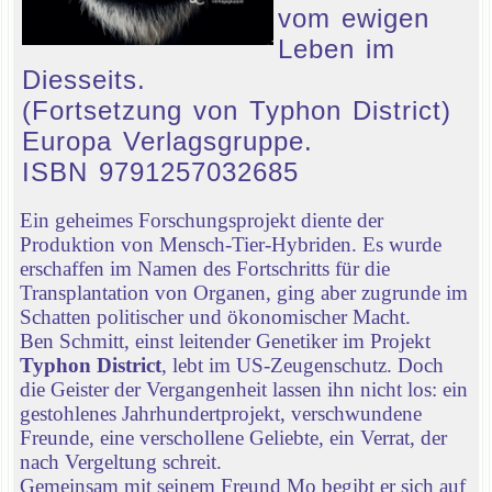
vom ewigen
Leben im
Diesseits.
(Fortsetzung von Typhon District)
Europa Verlagsgruppe.
ISBN 9791257032685
Ein geheimes Forschungsprojekt diente der
Produktion von Mensch-Tier-Hybriden. Es wurde
erschaffen im Namen des Fortschritts für die
Transplantation von Organen, ging aber zugrunde im
Schatten politischer und ökonomischer Macht.
Ben Schmitt, einst leitender Genetiker im Projekt
Typhon District
, lebt im US-Zeugenschutz. Doch
die Geister der Vergangenheit lassen ihn nicht los: ein
gestohlenes Jahrhundertprojekt, verschwundene
Freunde, eine verschollene Geliebte, ein Verrat, der
nach Vergeltung schreit.
Gemeinsam mit seinem Freund Mo begibt er sich auf