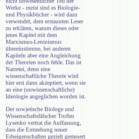
nicht unwesentlicher Teil der
Werke - meist sind es Biologie-
und Physikbücher - wird dazu
verwendet, dem erstaunten Leser
zu erklären, warum dieses oder
jenes Kapitel mit dem
Marxismus-Leninismus
übereinstimme, bei anderen
Kapiteln aber eine Angleichung
der Theorien noch fehle. Das ist
Narretei, denn eine
wissenschaftliche Theorie wird
hier erst dann akzeptiert, wenn sie
an eine (unwissenschaftliche)
Ideologie angeglichen worden ist.
Der sowjetische Biologe und
Wissenschaftsfälscher Trofim
Lysenko vertrat die Auffassung,
dass die Entstehung neuer
Erbeigenschaften gezielt gesteuert