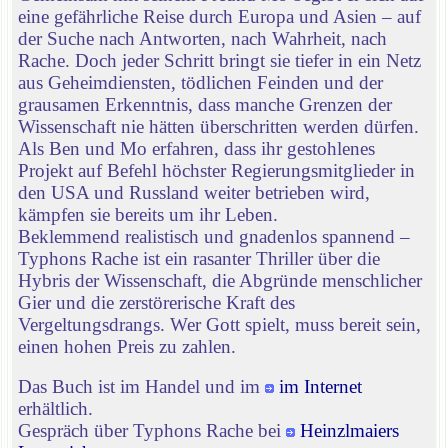
eine gefährliche Reise durch Europa und Asien – auf
der Suche nach Antworten, nach Wahrheit, nach
Rache. Doch jeder Schritt bringt sie tiefer in ein Netz
aus Geheimdiensten, tödlichen Feinden und der
grausamen Erkenntnis, dass manche Grenzen der
Wissenschaft nie hätten überschritten werden dürfen.
Als Ben und Mo erfahren, dass ihr gestohlenes
Projekt auf Befehl höchster Regierungsmitglieder in
den USA und Russland weiter betrieben wird,
kämpfen sie bereits um ihr Leben.
Beklemmend realistisch und gnadenlos spannend –
Typhons Rache ist ein rasanter Thriller über die
Hybris der Wissenschaft, die Abgründe menschlicher
Gier und die zerstörerische Kraft des
Vergeltungsdrangs. Wer Gott spielt, muss bereit sein,
einen hohen Preis zu zahlen.
Das Buch ist im Handel und im
im Internet
erhältlich.
Gespräch über Typhons Rache bei
Heinzlmaiers