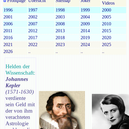
Frontpage
Übersicht
Sitemap
Joker
Videos
1996
1997
1998
1999
2000
2001
2002
2003
2004
2005
2006
2007
2008
2009
2010
2011
2012
2013
2014
2015
2016
2017
2018
2019
2020
2021
2022
2023
2024
2025
2026
..
..
..
..
Helden der
Wissenschaft:
Johannes
Kepler
(1571-1630)
verdiente
sein Geld mit
der von ihm
verachteten
Astrologie