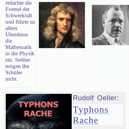
erdachte die
Formel der
Schwerkraft
und führte zu
allem
Überdruss
die
Mathematik
in die Physik
ein. Seither
mögen ihn
Schüler
nicht.
Rudolf Oeller:
Typhons
Rache