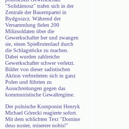
"Solidárnosz" trafen sich in der
Zentrale der Bauernpartei in
Bydgoszcz. Während der
Versammlung fielen 200
Milizsoldaten über die
Gewerkschafter her und zwangen
sie, einen Spießrutenlauf durch
die Schlagstöcke zu machen.
Dabei wurden zahlreiche
Gewerkschafter schwer verletzt.
Bilder von dieser sadistischen
Aktion verbreiteten sich in ganz
Polen und führten zu
Ausschreitungen gegen das
kommunistische Gewaltregime.
Der polnische Komponist Henryk
Michael Górecki reagierte sofort.
Mit dem schlichten Text "Domine
deus noster, miserere nobis!"