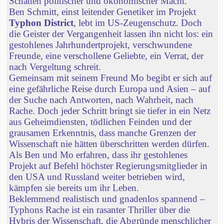
Schatten politischer und ökonomischer Macht.
Ben Schmitt, einst leitender Genetiker im Projekt
Typhon District
, lebt im US-Zeugenschutz. Doch
die Geister der Vergangenheit lassen ihn nicht los: ein
gestohlenes Jahrhundertprojekt, verschwundene
Freunde, eine verschollene Geliebte, ein Verrat, der
nach Vergeltung schreit.
Gemeinsam mit seinem Freund Mo begibt er sich auf
eine gefährliche Reise durch Europa und Asien – auf
der Suche nach Antworten, nach Wahrheit, nach
Rache. Doch jeder Schritt bringt sie tiefer in ein Netz
aus Geheimdiensten, tödlichen Feinden und der
grausamen Erkenntnis, dass manche Grenzen der
Wissenschaft nie hätten überschritten werden dürfen.
Als Ben und Mo erfahren, dass ihr gestohlenes
Projekt auf Befehl höchster Regierungsmitglieder in
den USA und Russland weiter betrieben wird,
kämpfen sie bereits um ihr Leben.
Beklemmend realistisch und gnadenlos spannend –
Typhons Rache ist ein rasanter Thriller über die
Hybris der Wissenschaft, die Abgründe menschlicher