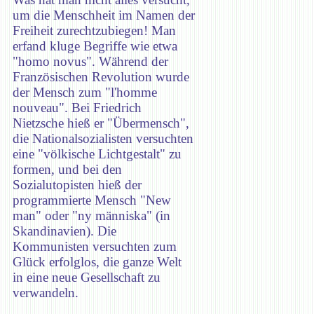
um die Menschheit im Namen der
Freiheit zurechtzubiegen! Man
erfand kluge Begriffe wie etwa
"homo novus". Während der
Französischen Revolution wurde
der Mensch zum "l'homme
nouveau". Bei Friedrich
Nietzsche hieß er "Übermensch",
die Nationalsozialisten versuchten
eine "völkische Lichtgestalt" zu
formen, und bei den
Sozialutopisten hieß der
programmierte Mensch "New
man" oder "ny människa" (in
Skandinavien). Die
Kommunisten versuchten zum
Glück erfolglos, die ganze Welt
in eine neue Gesellschaft zu
verwandeln.