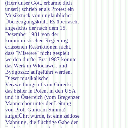
(Herr unser Gott, erbarme dich
unser!) schrieb er als Protest ein
Musikstück von unglaublicher
Überzeugungskraft. Es überrascht
angesichts der nach dem 15.
Dezember 1981 von der
kommunistischen Regierung
erlassenen Restriktionen nicht,
dass "Miserere" nicht gespielt
werden durfte. Erst 1987 konnte
das Werk in Wloclawek und
Bydgoszcz aufgeführt werden.
Dieser musikalische
Verzweiflungsruf von Górecki,
das bisher in Polen, in den USA
und in Österreich (vom Bregenzer
Männerchor unter der Leitung
von Prof. Guntram Simma)
aufgefÜhrt wurde, ist eine zeitlose
Mahnung, die flüchtige Gabe der