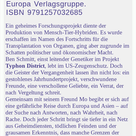
Europa Verlagsgruppe.
ISBN 9791257032685
Ein geheimes Forschungsprojekt diente der
Produktion von Mensch-Tier-Hybriden. Es wurde
erschaffen im Namen des Fortschritts für die
Transplantation von Organen, ging aber zugrunde im
Schatten politischer und ökonomischer Macht.
Ben Schmitt, einst leitender Genetiker im Projekt
Typhon District
, lebt im US-Zeugenschutz. Doch
die Geister der Vergangenheit lassen ihn nicht los: ein
gestohlenes Jahrhundertprojekt, verschwundene
Freunde, eine verschollene Geliebte, ein Verrat, der
nach Vergeltung schreit.
Gemeinsam mit seinem Freund Mo begibt er sich auf
eine gefährliche Reise durch Europa und Asien – auf
der Suche nach Antworten, nach Wahrheit, nach
Rache. Doch jeder Schritt bringt sie tiefer in ein Netz
aus Geheimdiensten, tödlichen Feinden und der
grausamen Erkenntnis, dass manche Grenzen der