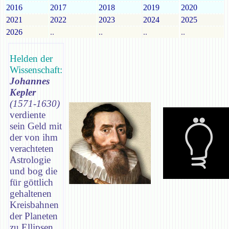
2016
2017
2018
2019
2020
2021
2022
2023
2024
2025
2026
..
..
..
..
Helden der
Wissenschaft:
Johannes
Kepler
(1571-1630)
verdiente
sein Geld mit
der von ihm
verachteten
Astrologie
und bog die
für göttlich
gehaltenen
Kreisbahnen
der Planeten
zu Ellipsen.