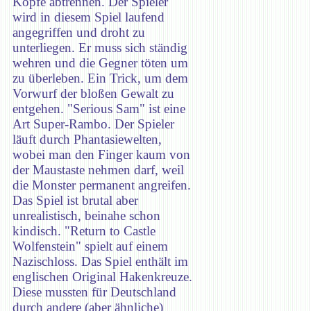
Köpfe abtrennen. Der Spieler
wird in diesem Spiel laufend
angegriffen und droht zu
unterliegen. Er muss sich ständig
wehren und die Gegner töten um
zu überleben. Ein Trick, um dem
Vorwurf der bloßen Gewalt zu
entgehen. "Serious Sam" ist eine
Art Super-Rambo. Der Spieler
läuft durch Phantasiewelten,
wobei man den Finger kaum von
der Maustaste nehmen darf, weil
die Monster permanent angreifen.
Das Spiel ist brutal aber
unrealistisch, beinahe schon
kindisch. "Return to Castle
Wolfenstein" spielt auf einem
Nazischloss. Das Spiel enthält im
englischen Original Hakenkreuze.
Diese mussten für Deutschland
durch andere (aber ähnliche)