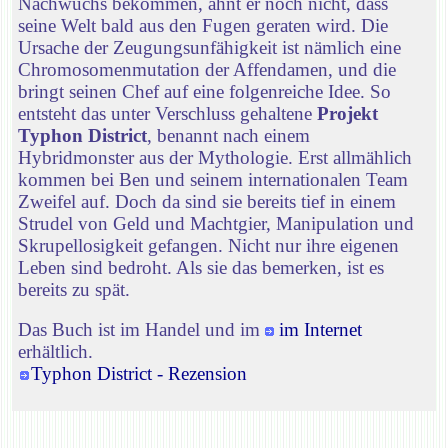
Nachwuchs bekommen, ahnt er noch nicht, dass
seine Welt bald aus den Fugen geraten wird. Die
Ursache der Zeugungsunfähigkeit ist nämlich eine
Chromosomenmutation der Affendamen, und die
bringt seinen Chef auf eine folgenreiche Idee. So
entsteht das unter Verschluss gehaltene
Projekt
Typhon District
, benannt nach einem
Hybridmonster aus der Mythologie. Erst allmählich
kommen bei Ben und seinem internationalen Team
Zweifel auf. Doch da sind sie bereits tief in einem
Strudel von Geld und Machtgier, Manipulation und
Skrupellosigkeit gefangen. Nicht nur ihre eigenen
Leben sind bedroht. Als sie das bemerken, ist es
bereits zu spät.
Das Buch ist im Handel und im
im Internet
erhältlich.
Typhon District - Rezension