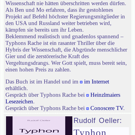
Wissenschaft nie hätten überschritten werden dürfen.
Als Ben und Mo erfahren, dass ihr gestohlenes
Projekt auf Befehl höchster Regierungsmitglieder in
den USA und Russland weiter betrieben wird,
kämpfen sie bereits um ihr Leben.
Beklemmend realistisch und gnadenlos spannend –
Typhons Rache ist ein rasanter Thriller über die
Hybris der Wissenschaft, die Abgründe menschlicher
Gier und die zerstörerische Kraft des
Vergeltungsdrangs. Wer Gott spielt, muss bereit sein,
einen hohen Preis zu zahlen.
Das Buch ist im Handel und im
im Internet
erhältlich.
Gespräch über Typhons Rache bei
Heinzlmaiers
Lesezeichen
.
Gespräch über Typhons Rache bei
Conoscere TV
.
Rudolf Oeller:
Typhon