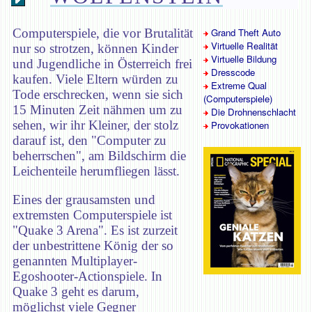
Computerspiele, die vor Brutalität
Grand Theft Auto
Virtuelle Realität
nur so strotzen, können Kinder
Virtuelle Bildung
und Jugendliche in Österreich frei
Dresscode
kaufen. Viele Eltern würden zu
Extreme Qual
Tode erschrecken, wenn sie sich
(Computerspiele)
15 Minuten Zeit nähmen um zu
Die Drohnenschlacht
sehen, wir ihr Kleiner, der stolz
Provokationen
darauf ist, den "Computer zu
beherrschen", am Bildschirm die
Leichenteile herumfliegen lässt.
Eines der grausamsten und
extremsten Computerspiele ist
"Quake 3 Arena". Es ist zurzeit
der unbestrittene König der so
genannten Multiplayer-
Egoshooter-Actionspiele. In
Quake 3 geht es darum,
möglichst viele Gegner