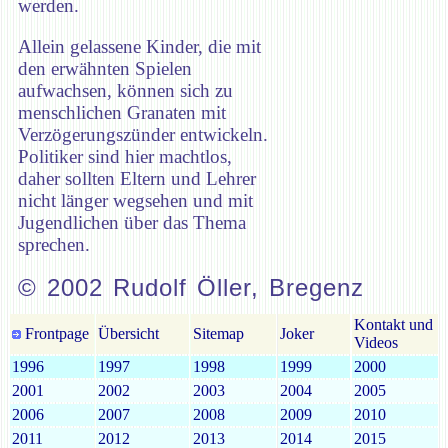
werden.
Allein gelassene Kinder, die mit
den erwähnten Spielen
aufwachsen, können sich zu
menschlichen Granaten mit
Verzögerungszünder entwickeln.
Politiker sind hier machtlos,
daher sollten Eltern und Lehrer
nicht länger wegsehen und mit
Jugendlichen über das Thema
sprechen.
© 2002 Rudolf Öller, Bregenz
Kontakt und
Frontpage
Übersicht
Sitemap
Joker
Videos
1996
1997
1998
1999
2000
2001
2002
2003
2004
2005
2006
2007
2008
2009
2010
2011
2012
2013
2014
2015