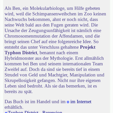
Als Ben, ein Molekularbiologe, um Hilfe gebeten
wird, weil die Schimpansenweibchen im Zoo keinen
Nachwuchs bekommen, ahnt er noch nicht, dass
seine Welt bald aus den Fugen geraten wird. Die
Ursache der Zeugungsunfähigkeit ist nämlich eine
Chromosomenmutation der Affendamen, und die
bringt seinen Chef auf eine folgenreiche Idee. So
entsteht das unter Verschluss gehaltene
Projekt
Typhon District
, benannt nach einem
Hybridmonster aus der Mythologie. Erst allmählich
kommen bei Ben und seinem internationalen Team
Zweifel auf. Doch da sind sie bereits tief in einem
Strudel von Geld und Machtgier, Manipulation und
Skrupellosigkeit gefangen. Nicht nur ihre eigenen
Leben sind bedroht. Als sie das bemerken, ist es
bereits zu spät.
Das Buch ist im Handel und im
im Internet
erhältlich.
Typhon District - Rezension