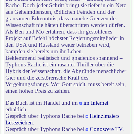
Rache. Doch jeder Schritt bringt sie tiefer in ein Netz
aus Geheimdiensten, tödlichen Feinden und der
grausamen Erkenntnis, dass manche Grenzen der
Wissenschaft nie hätten überschritten werden dürfen.
Als Ben und Mo erfahren, dass ihr gestohlenes
Projekt auf Befehl höchster Regierungsmitglieder in
den USA und Russland weiter betrieben wird,
kämpfen sie bereits um ihr Leben.
Beklemmend realistisch und gnadenlos spannend –
Typhons Rache ist ein rasanter Thriller über die
Hybris der Wissenschaft, die Abgründe menschlicher
Gier und die zerstörerische Kraft des
Vergeltungsdrangs. Wer Gott spielt, muss bereit sein,
einen hohen Preis zu zahlen.
Das Buch ist im Handel und im
im Internet
erhältlich.
Gespräch über Typhons Rache bei
Heinzlmaiers
Lesezeichen
.
Gespräch über Typhons Rache bei
Conoscere TV
.