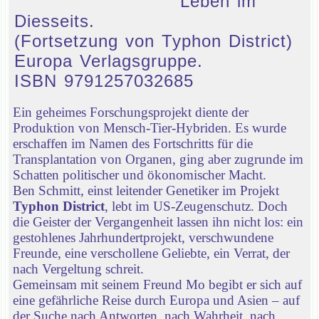
Leben im
Diesseits.
(Fortsetzung von Typhon District)
Europa Verlagsgruppe.
ISBN 9791257032685
Ein geheimes Forschungsprojekt diente der
Produktion von Mensch-Tier-Hybriden. Es wurde
erschaffen im Namen des Fortschritts für die
Transplantation von Organen, ging aber zugrunde im
Schatten politischer und ökonomischer Macht.
Ben Schmitt, einst leitender Genetiker im Projekt
Typhon District
, lebt im US-Zeugenschutz. Doch
die Geister der Vergangenheit lassen ihn nicht los: ein
gestohlenes Jahrhundertprojekt, verschwundene
Freunde, eine verschollene Geliebte, ein Verrat, der
nach Vergeltung schreit.
Gemeinsam mit seinem Freund Mo begibt er sich auf
eine gefährliche Reise durch Europa und Asien – auf
der Suche nach Antworten, nach Wahrheit, nach