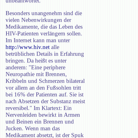
unbeantwortet.
Besonders unangenehm sind die
vielen Nebenwirkungen der
Medikamente, die das Leben des
HIV-Patienten verlängern sollen.
Im Internet kann man unter
http://www.hiv.net
alle
betrüblichen Details in Erfahrung
bringen. Da heißt es unter
anderem: "Eine periphere
Neuropathie mit Brennen,
Kribbeln und Schmerzen bilateral
vor allem an den Fußsohlen tritt
bei 16% der Patienten auf. Sie ist
nach Absetzen der Substanz meist
reversibel." Im Klartext: Ein
Nervenleiden bewirkt in Armen
und Beinen ein Brennen und
Jucken. Wenn man das
Medikament absetzt, ist der Spuk