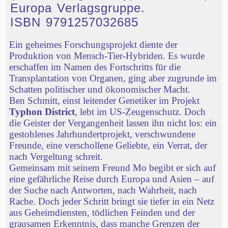
Europa Verlagsgruppe.
ISBN 9791257032685
Ein geheimes Forschungsprojekt diente der
Produktion von Mensch-Tier-Hybriden. Es wurde
erschaffen im Namen des Fortschritts für die
Transplantation von Organen, ging aber zugrunde im
Schatten politischer und ökonomischer Macht.
Ben Schmitt, einst leitender Genetiker im Projekt
Typhon District
, lebt im US-Zeugenschutz. Doch
die Geister der Vergangenheit lassen ihn nicht los: ein
gestohlenes Jahrhundertprojekt, verschwundene
Freunde, eine verschollene Geliebte, ein Verrat, der
nach Vergeltung schreit.
Gemeinsam mit seinem Freund Mo begibt er sich auf
eine gefährliche Reise durch Europa und Asien – auf
der Suche nach Antworten, nach Wahrheit, nach
Rache. Doch jeder Schritt bringt sie tiefer in ein Netz
aus Geheimdiensten, tödlichen Feinden und der
grausamen Erkenntnis, dass manche Grenzen der