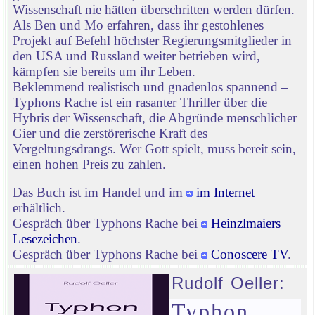
Wissenschaft nie hätten überschritten werden dürfen.
Als Ben und Mo erfahren, dass ihr gestohlenes
Projekt auf Befehl höchster Regierungsmitglieder in
den USA und Russland weiter betrieben wird,
kämpfen sie bereits um ihr Leben.
Beklemmend realistisch und gnadenlos spannend –
Typhons Rache ist ein rasanter Thriller über die
Hybris der Wissenschaft, die Abgründe menschlicher
Gier und die zerstörerische Kraft des
Vergeltungsdrangs. Wer Gott spielt, muss bereit sein,
einen hohen Preis zu zahlen.
Das Buch ist im Handel und im
im Internet
erhältlich.
Gespräch über Typhons Rache bei
Heinzlmaiers
Lesezeichen
.
Gespräch über Typhons Rache bei
Conoscere TV
.
Rudolf Oeller:
Typhon