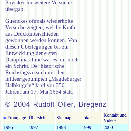
Physiker für weitere Versuche
übergab.
Guerickes oftmals wiederholte
Versuche zeigten, welche Kräfte
aus Druckunterschieden
gewonnen werden können. Von
diesen Überlegungen bis zur
Entwicklung der ersten
Dampfmaschine war es nur noch
ein Schritt. Der historische
Reichstagsversuch mit den
luftleer gepumpten „Magdeburger
Halbkugeln“ fand vor 350
Jahren, am 17. Mai 1654 statt.
© 2004 Rudolf Öller, Bregenz
Kontakt und
Frontpage
Übersicht
Sitemap
Joker
Videos
1996
1997
1998
1999
2000