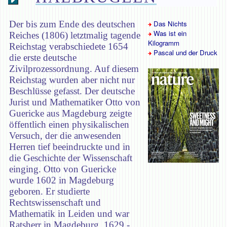
Der bis zum Ende des deutschen
Das Nichts
Was ist ein
Reiches (1806) letztmalig tagende
Kilogramm
Reichstag verabschiedete 1654
Pascal und der Druck
die erste deutsche
Zivilprozessordnung. Auf diesem
Reichstag wurden aber nicht nur
Beschlüsse gefasst. Der deutsche
Jurist und Mathematiker Otto von
Guericke aus Magdeburg zeigte
öffentlich einen physikalischen
Versuch, der die anwesenden
Herren tief beeindruckte und in
die Geschichte der Wissenschaft
einging. Otto von Guericke
wurde 1602 in Magdeburg
geboren. Er studierte
Rechtswissenschaft und
Mathematik in Leiden und war
Ratsherr in Magdeburg. 1629 -