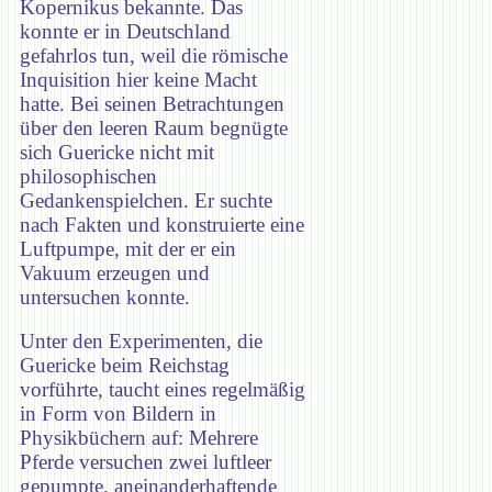
Kopernikus bekannte. Das
konnte er in Deutschland
gefahrlos tun, weil die römische
Inquisition hier keine Macht
hatte. Bei seinen Betrachtungen
über den leeren Raum begnügte
sich Guericke nicht mit
philosophischen
Gedankenspielchen. Er suchte
nach Fakten und konstruierte eine
Luftpumpe, mit der er ein
Vakuum erzeugen und
untersuchen konnte.
Unter den Experimenten, die
Guericke beim Reichstag
vorführte, taucht eines regelmäßig
in Form von Bildern in
Physikbüchern auf: Mehrere
Pferde versuchen zwei luftleer
gepumpte, aneinanderhaftende