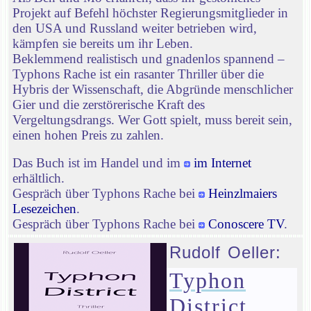
Projekt auf Befehl höchster Regierungsmitglieder in
den USA und Russland weiter betrieben wird,
kämpfen sie bereits um ihr Leben.
Beklemmend realistisch und gnadenlos spannend –
Typhons Rache ist ein rasanter Thriller über die
Hybris der Wissenschaft, die Abgründe menschlicher
Gier und die zerstörerische Kraft des
Vergeltungsdrangs. Wer Gott spielt, muss bereit sein,
einen hohen Preis zu zahlen.
Das Buch ist im Handel und im
im Internet
erhältlich.
Gespräch über Typhons Rache bei
Heinzlmaiers
Lesezeichen
.
Gespräch über Typhons Rache bei
Conoscere TV
.
Rudolf Oeller:
Typhon
District