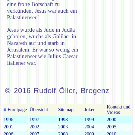
eine frohe Botschaft zu
verkünden, Jesus war auch ein
Palästinenser".
Jesus wurde als Jude in Judäa
geboren, wuchs als Galiläer in
Nazareth auf und starb in
Jerusalem. Er war so wenig ein
Palästinenser wie Julius Caesar
Italiener war.
© 2016 Rudolf Öller, Bregenz
Kontakt und
Frontpage
Übersicht
Sitemap
Joker
Videos
1996
1997
1998
1999
2000
2001
2002
2003
2004
2005
2006
2007
2008
2009
2010