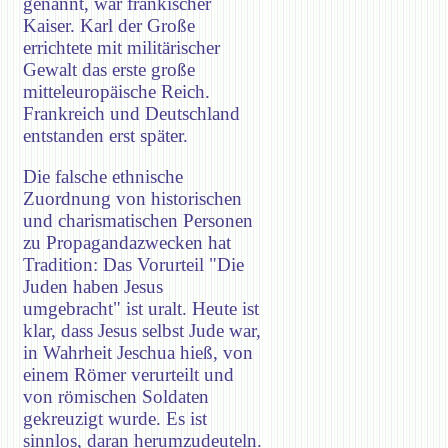
genannt, war fränkischer
Kaiser. Karl der Große
errichtete mit militärischer
Gewalt das erste große
mitteleuropäische Reich.
Frankreich und Deutschland
entstanden erst später.
Die falsche ethnische
Zuordnung von historischen
und charismatischen Personen
zu Propagandazwecken hat
Tradition: Das Vorurteil "Die
Juden haben Jesus
umgebracht" ist uralt. Heute ist
klar, dass Jesus selbst Jude war,
in Wahrheit Jeschua hieß, von
einem Römer verurteilt und
von römischen Soldaten
gekreuzigt wurde. Es ist
sinnlos, daran herumzudeuteln.