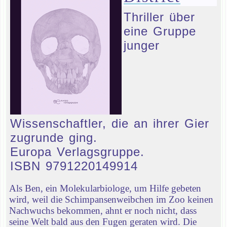
Thriller über
eine Gruppe
junger
Wissenschaftler, die an ihrer Gier
zugrunde ging.
Europa Verlagsgruppe.
ISBN 9791220149914
Als Ben, ein Molekularbiologe, um Hilfe gebeten
wird, weil die Schimpansenweibchen im Zoo keinen
Nachwuchs bekommen, ahnt er noch nicht, dass
seine Welt bald aus den Fugen geraten wird. Die