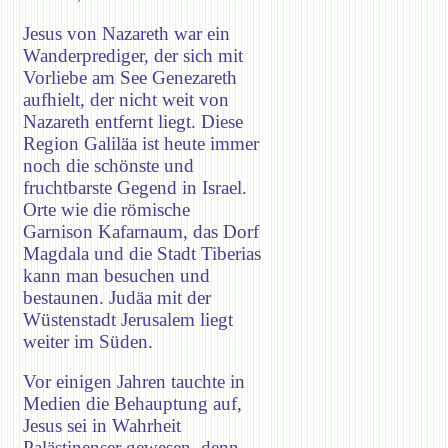
Jesus von Nazareth war ein
Wanderprediger, der sich mit
Vorliebe am See Genezareth
aufhielt, der nicht weit von
Nazareth entfernt liegt. Diese
Region Galiläa ist heute immer
noch die schönste und
fruchtbarste Gegend in Israel.
Orte wie die römische
Garnison Kafarnaum, das Dorf
Magdala und die Stadt Tiberias
kann man besuchen und
bestaunen. Judäa mit der
Wüstenstadt Jerusalem liegt
weiter im Süden.
Vor einigen Jahren tauchte in
Medien die Behauptung auf,
Jesus sei in Wahrheit
Palästinenser gewesen, denn