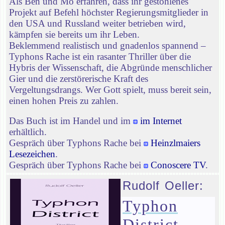
Als Ben und Mo erfahren, dass ihr gestohlenes
Projekt auf Befehl höchster Regierungsmitglieder in
den USA und Russland weiter betrieben wird,
kämpfen sie bereits um ihr Leben.
Beklemmend realistisch und gnadenlos spannend –
Typhons Rache ist ein rasanter Thriller über die
Hybris der Wissenschaft, die Abgründe menschlicher
Gier und die zerstörerische Kraft des
Vergeltungsdrangs. Wer Gott spielt, muss bereit sein,
einen hohen Preis zu zahlen.
Das Buch ist im Handel und im
im Internet
erhältlich.
Gespräch über Typhons Rache bei
Heinzlmaiers
Lesezeichen
.
Gespräch über Typhons Rache bei
Conoscere TV
.
Rudolf Oeller:
Typhon
District