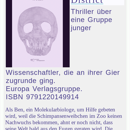
Thriller über
eine Gruppe
junger
Wissenschaftler, die an ihrer Gier
zugrunde ging.
Europa Verlagsgruppe.
ISBN 9791220149914
Als Ben, ein Molekularbiologe, um Hilfe gebeten
wird, weil die Schimpansenweibchen im Zoo keinen
Nachwuchs bekommen, ahnt er noch nicht, dass
seine Welt bald aus den Fugen geraten wird. Die