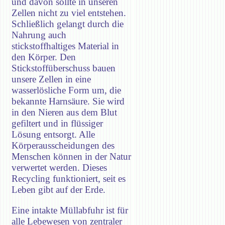
und davon sollte in unseren
Zellen nicht zu viel entstehen.
Schließlich gelangt durch die
Nahrung auch
stickstoffhaltiges Material in
den Körper. Den
Stickstoffüberschuss bauen
unsere Zellen in eine
wasserlösliche Form um, die
bekannte Harnsäure. Sie wird
in den Nieren aus dem Blut
gefiltert und in flüssiger
Lösung entsorgt. Alle
Körperausscheidungen des
Menschen können in der Natur
verwertet werden. Dieses
Recycling funktioniert, seit es
Leben gibt auf der Erde.
Eine intakte Müllabfuhr ist für
alle Lebewesen von zentraler