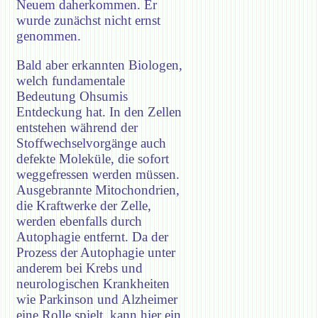
Neuem daherkommen. Er
wurde zunächst nicht ernst
genommen.
Bald aber erkannten Biologen,
welch fundamentale
Bedeutung Ohsumis
Entdeckung hat. In den Zellen
entstehen während der
Stoffwechselvorgänge auch
defekte Moleküle, die sofort
weggefressen werden müssen.
Ausgebrannte Mitochondrien,
die Kraftwerke der Zelle,
werden ebenfalls durch
Autophagie entfernt. Da der
Prozess der Autophagie unter
anderem bei Krebs und
neurologischen Krankheiten
wie Parkinson und Alzheimer
eine Rolle spielt, kann hier ein