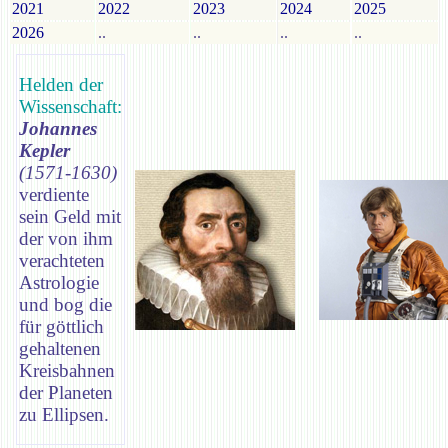
2021
2022
2023
2024
2025
2026
..
..
..
..
Helden der
Wissenschaft:
Johannes
Kepler
(1571-1630)
verdiente
sein Geld mit
der von ihm
verachteten
Astrologie
und bog die
für göttlich
gehaltenen
Kreisbahnen
der Planeten
zu Ellipsen.