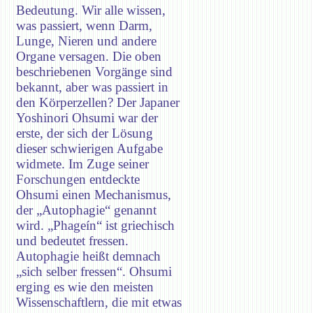
Bedeutung. Wir alle wissen,
was passiert, wenn Darm,
Lunge, Nieren und andere
Organe versagen. Die oben
beschriebenen Vorgänge sind
bekannt, aber was passiert in
den Körperzellen? Der Japaner
Yoshinori Ohsumi war der
erste, der sich der Lösung
dieser schwierigen Aufgabe
widmete. Im Zuge seiner
Forschungen entdeckte
Ohsumi einen Mechanismus,
der „Autophagie“ genannt
wird. „Phageín“ ist griechisch
und bedeutet fressen.
Autophagie heißt demnach
„sich selber fressen“. Ohsumi
erging es wie den meisten
Wissenschaftlern, die mit etwas