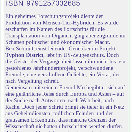
ISBN 9791257032685
Ein geheimes Forschungsprojekt diente der
Produktion von Mensch-Tier-Hybriden. Es wurde
erschaffen im Namen des Fortschritts für die
Transplantation von Organen, ging aber zugrunde im
Schatten politischer und ökonomischer Macht.
Ben Schmitt, einst leitender Genetiker im Projekt
Typhon District
, lebt im US-Zeugenschutz. Doch
die Geister der Vergangenheit lassen ihn nicht los: ein
gestohlenes Jahrhundertprojekt, verschwundene
Freunde, eine verschollene Geliebte, ein Verrat, der
nach Vergeltung schreit.
Gemeinsam mit seinem Freund Mo begibt er sich auf
eine gefährliche Reise durch Europa und Asien – auf
der Suche nach Antworten, nach Wahrheit, nach
Rache. Doch jeder Schritt bringt sie tiefer in ein Netz
aus Geheimdiensten, tödlichen Feinden und der
grausamen Erkenntnis, dass manche Grenzen der
Wissenschaft nie hätten überschritten werden dürfen.