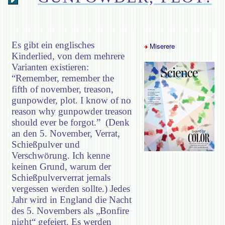
Es gibt ein englisches
Miserere
Kinderlied, von dem mehrere
Varianten existieren:
“Remember, remember the
fifth of november, treason,
gunpowder, plot. I know of no
reason why gunpowder treason
should ever be forgot.” (Denk
an den 5. November, Verrat,
Schießpulver und
Verschwörung. Ich kenne
keinen Grund, warum der
Schießpulververrat jemals
vergessen werden sollte.) Jedes
Jahr wird in England die Nacht
des 5. Novembers als „Bonfire
night“ gefeiert. Es werden