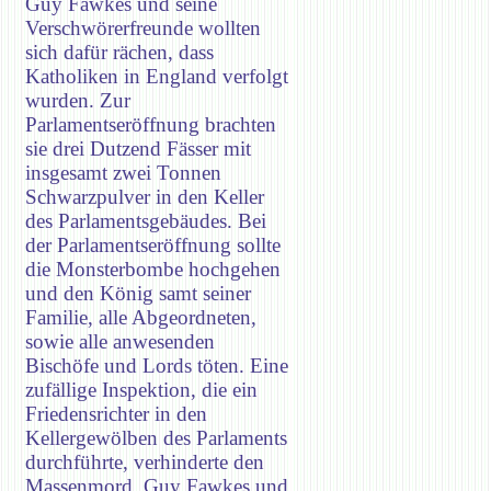
Guy Fawkes und seine
Verschwörerfreunde wollten
sich dafür rächen, dass
Katholiken in England verfolgt
wurden. Zur
Parlamentseröffnung brachten
sie drei Dutzend Fässer mit
insgesamt zwei Tonnen
Schwarzpulver in den Keller
des Parlamentsgebäudes. Bei
der Parlamentseröffnung sollte
die Monsterbombe hochgehen
und den König samt seiner
Familie, alle Abgeordneten,
sowie alle anwesenden
Bischöfe und Lords töten. Eine
zufällige Inspektion, die ein
Friedensrichter in den
Kellergewölben des Parlaments
durchführte, verhinderte den
Massenmord. Guy Fawkes und