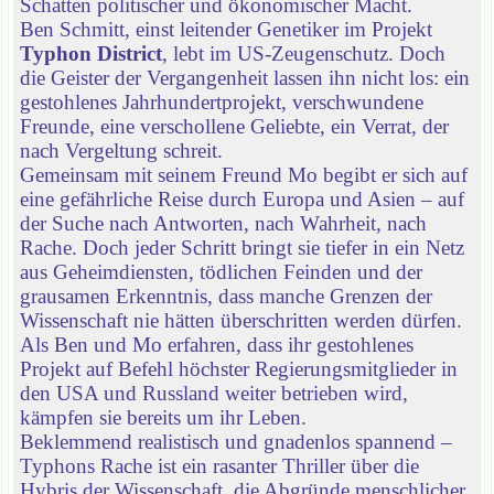
Schatten politischer und ökonomischer Macht.
Ben Schmitt, einst leitender Genetiker im Projekt
Typhon District
, lebt im US-Zeugenschutz. Doch
die Geister der Vergangenheit lassen ihn nicht los: ein
gestohlenes Jahrhundertprojekt, verschwundene
Freunde, eine verschollene Geliebte, ein Verrat, der
nach Vergeltung schreit.
Gemeinsam mit seinem Freund Mo begibt er sich auf
eine gefährliche Reise durch Europa und Asien – auf
der Suche nach Antworten, nach Wahrheit, nach
Rache. Doch jeder Schritt bringt sie tiefer in ein Netz
aus Geheimdiensten, tödlichen Feinden und der
grausamen Erkenntnis, dass manche Grenzen der
Wissenschaft nie hätten überschritten werden dürfen.
Als Ben und Mo erfahren, dass ihr gestohlenes
Projekt auf Befehl höchster Regierungsmitglieder in
den USA und Russland weiter betrieben wird,
kämpfen sie bereits um ihr Leben.
Beklemmend realistisch und gnadenlos spannend –
Typhons Rache ist ein rasanter Thriller über die
Hybris der Wissenschaft, die Abgründe menschlicher