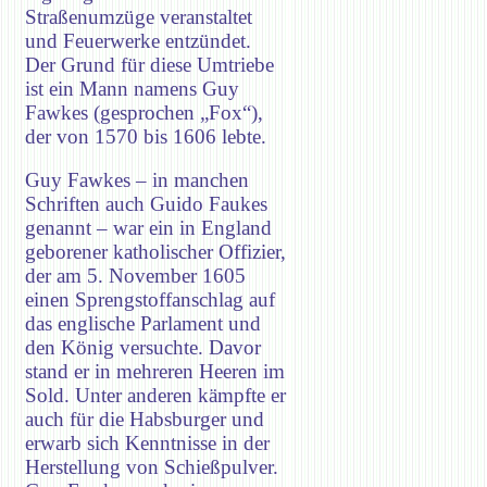
Straßenumzüge veranstaltet
und Feuerwerke entzündet.
Der Grund für diese Umtriebe
ist ein Mann namens Guy
Fawkes (gesprochen „Fox“),
der von 1570 bis 1606 lebte.
Guy Fawkes – in manchen
Schriften auch Guido Faukes
genannt – war ein in England
geborener katholischer Offizier,
der am 5. November 1605
einen Sprengstoffanschlag auf
das englische Parlament und
den König versuchte. Davor
stand er in mehreren Heeren im
Sold. Unter anderen kämpfte er
auch für die Habsburger und
erwarb sich Kenntnisse in der
Herstellung von Schießpulver.