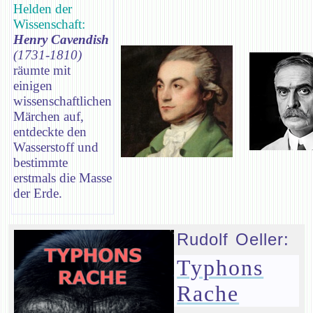
Helden der
Wissenschaft:
Henry Cavendish
(1731-1810)
räumte mit
einigen
wissenschaftlichen
Märchen auf,
entdeckte den
Wasserstoff und
bestimmte
erstmals die Masse
der Erde.
Rudolf Oeller:
Typhons
Rache