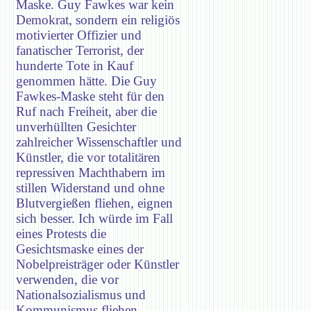
Maske. Guy Fawkes war kein
Demokrat, sondern ein religiös
motivierter Offizier und
fanatischer Terrorist, der
hunderte Tote in Kauf
genommen hätte. Die Guy
Fawkes-Maske steht für den
Ruf nach Freiheit, aber die
unverhüllten Gesichter
zahlreicher Wissenschaftler und
Künstler, die vor totalitären
repressiven Machthabern im
stillen Widerstand und ohne
Blutvergießen fliehen, eignen
sich besser. Ich würde im Fall
eines Protests die
Gesichtsmaske eines der
Nobelpreisträger oder Künstler
verwenden, die vor
Nationalsozialismus und
Kommunismus fliehen