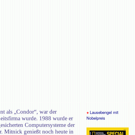
nt als „Condor“, war der
Lausebengel mit
eitsfirma wurde. 1988 wurde er
Nobelpreis
 gesicherten Computersysteme der
r. Mitnick genießt noch heute in