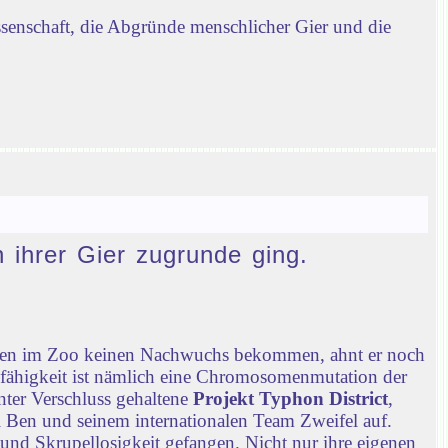
ssenschaft, die Abgründe menschlicher Gier und die
n ihrer Gier zugrunde ging.
chen im Zoo keinen Nachwuchs bekommen, ahnt er noch
nfähigkeit ist nämlich eine Chromosomenmutation der
nter Verschluss gehaltene
Projekt Typhon District
,
 Ben und seinem internationalen Team Zweifel auf.
 und Skrupellosigkeit gefangen. Nicht nur ihre eigenen