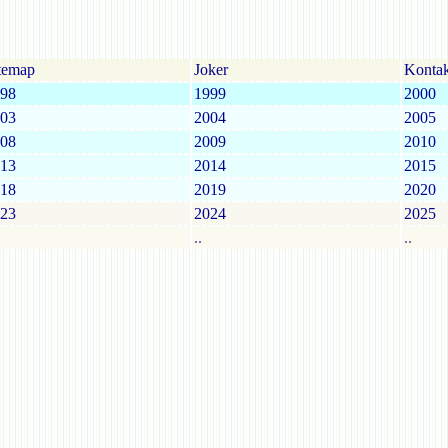
temap
Joker
Kontak
98
1999
2000
03
2004
2005
08
2009
2010
13
2014
2015
18
2019
2020
23
2024
2025
..
..