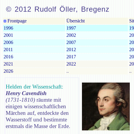
© 2012 Rudolf Öller, Bregenz
Frontpage
Übersicht
Si
1996
1997
19
2001
2002
20
2006
2007
20
2011
2012
20
2016
2017
20
2021
2022
20
2026
..
..
Helden der Wissenschaft:
Henry Cavendish
(1731-1810)
räumte mit
einigen wissenschaftlichen
Märchen auf, entdeckte den
Wasserstoff und bestimmte
erstmals die Masse der Erde.