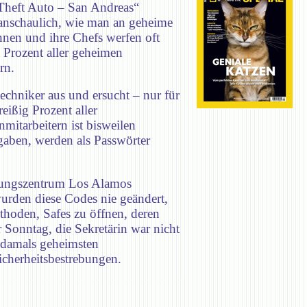
Theft Auto – San Andreas“
 anschaulich, wie man an geheime
nnen und ihre Chefs werfen oft
 Prozent aller geheimen
rn.
techniker aus und ersucht – nur für
ißig Prozent aller
itarbeitern ist bisweilen
aben, werden als Passwörter
chungszentrum Los Alamos
urden diese Codes nie geändert,
thoden, Safes zu öffnen, deren
 Sonntag, die Sekretärin war nicht
n damals geheimsten
icherheitsbestrebungen.