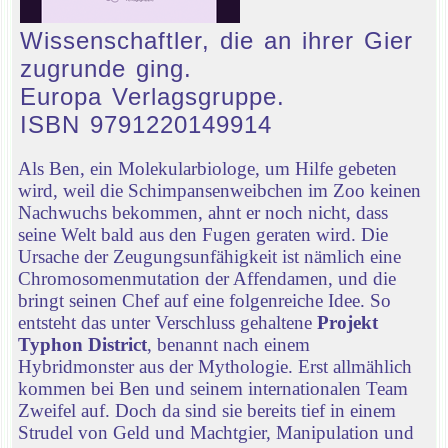
Wissenschaftler, die an ihrer Gier
zugrunde ging.
Europa Verlagsgruppe.
ISBN 9791220149914
Als Ben, ein Molekularbiologe, um Hilfe gebeten
wird, weil die Schimpansenweibchen im Zoo keinen
Nachwuchs bekommen, ahnt er noch nicht, dass
seine Welt bald aus den Fugen geraten wird. Die
Ursache der Zeugungsunfähigkeit ist nämlich eine
Chromosomenmutation der Affendamen, und die
bringt seinen Chef auf eine folgenreiche Idee. So
entsteht das unter Verschluss gehaltene
Projekt
Typhon District
, benannt nach einem
Hybridmonster aus der Mythologie. Erst allmählich
kommen bei Ben und seinem internationalen Team
Zweifel auf. Doch da sind sie bereits tief in einem
Strudel von Geld und Machtgier, Manipulation und