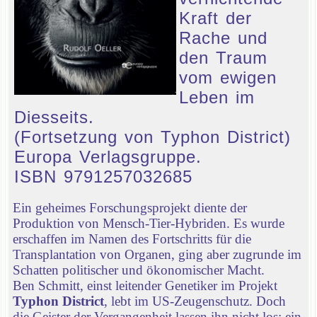
Kraft der
Rache und
den Traum
vom ewigen
Leben im
Diesseits.
(Fortsetzung von Typhon District)
Europa Verlagsgruppe.
ISBN 9791257032685
Ein geheimes Forschungsprojekt diente der
Produktion von Mensch-Tier-Hybriden. Es wurde
erschaffen im Namen des Fortschritts für die
Transplantation von Organen, ging aber zugrunde im
Schatten politischer und ökonomischer Macht.
Ben Schmitt, einst leitender Genetiker im Projekt
Typhon District
, lebt im US-Zeugenschutz. Doch
die Geister der Vergangenheit lassen ihn nicht los: ein