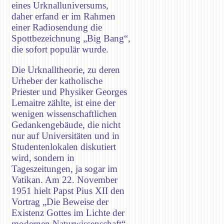
eines Urknalluniversums,
daher erfand er im Rahmen
einer Radiosendung die
Spottbezeichnung „Big Bang“,
die sofort populär wurde.
Die Urknalltheorie, zu deren
Urheber der katholische
Priester und Physiker Georges
Lemaitre zählte, ist eine der
wenigen wissenschaftlichen
Gedankengebäude, die nicht
nur auf Universitäten und in
Studentenlokalen diskutiert
wird, sondern in
Tageszeitungen, ja sogar im
Vatikan. Am 22. November
1951 hielt Papst Pius XII den
Vortrag „Die Beweise der
Existenz Gottes im Lichte der
modernen Naturwissenschaft“.