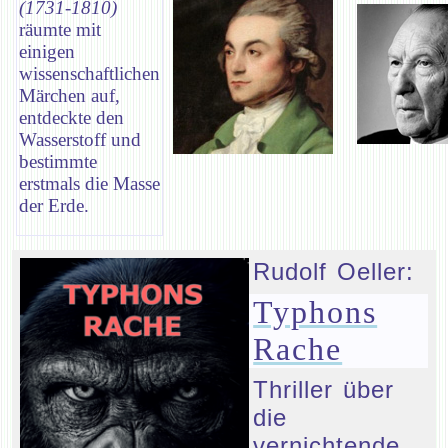
(1731-1810)
räumte mit
einigen
wissenschaftlichen
Märchen auf,
entdeckte den
Wasserstoff und
bestimmte
erstmals die Masse
der Erde.
Rudolf Oeller:
Typhons
Rache
Thriller über
die
vernichtende