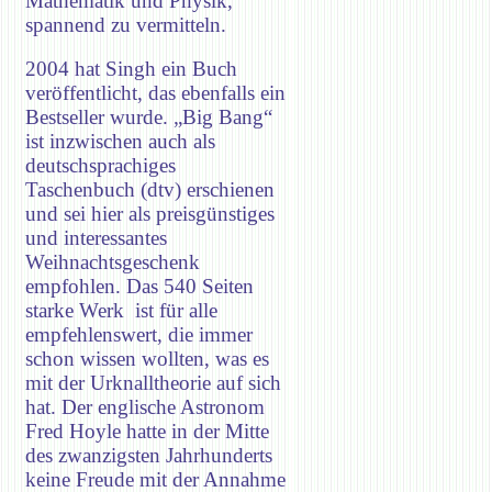
Mathematik und Physik,
spannend zu vermitteln.
2004 hat Singh ein Buch
veröffentlicht, das ebenfalls ein
Bestseller wurde. „Big Bang“
ist inzwischen auch als
deutschsprachiges
Taschenbuch (dtv) erschienen
und sei hier als preisgünstiges
und interessantes
Weihnachtsgeschenk
empfohlen. Das 540 Seiten
starke Werk ist für alle
empfehlenswert, die immer
schon wissen wollten, was es
mit der Urknalltheorie auf sich
hat. Der englische Astronom
Fred Hoyle hatte in der Mitte
des zwanzigsten Jahrhunderts
keine Freude mit der Annahme