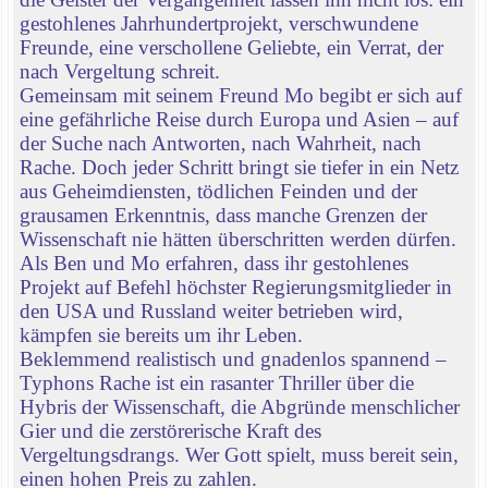
gestohlenes Jahrhundertprojekt, verschwundene
Freunde, eine verschollene Geliebte, ein Verrat, der
nach Vergeltung schreit.
Gemeinsam mit seinem Freund Mo begibt er sich auf
eine gefährliche Reise durch Europa und Asien – auf
der Suche nach Antworten, nach Wahrheit, nach
Rache. Doch jeder Schritt bringt sie tiefer in ein Netz
aus Geheimdiensten, tödlichen Feinden und der
grausamen Erkenntnis, dass manche Grenzen der
Wissenschaft nie hätten überschritten werden dürfen.
Als Ben und Mo erfahren, dass ihr gestohlenes
Projekt auf Befehl höchster Regierungsmitglieder in
den USA und Russland weiter betrieben wird,
kämpfen sie bereits um ihr Leben.
Beklemmend realistisch und gnadenlos spannend –
Typhons Rache ist ein rasanter Thriller über die
Hybris der Wissenschaft, die Abgründe menschlicher
Gier und die zerstörerische Kraft des
Vergeltungsdrangs. Wer Gott spielt, muss bereit sein,
einen hohen Preis zu zahlen.