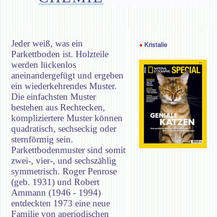
Jeder weiß, was ein
Kristalle
Parkettboden ist. Holzteile
werden lückenlos
aneinandergefügt und ergeben
ein wiederkehrendes Muster.
Die einfachsten Muster
bestehen aus Rechtecken,
kompliziertere Muster können
quadratisch, sechseckig oder
sternförmig sein.
Parkettbodenmuster sind somit
zwei-, vier-, und sechszählig
symmetrisch. Roger Penrose
(geb. 1931) und Robert
Ammann (1946 - 1994)
entdeckten 1973 eine neue
Familie von aperiodischen