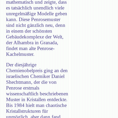
mathematisch und zeigte, dass
es tatsächlich unendlich viele
unregelmäßige Modelle geben
kann. Diese Penrosemuster
sind nicht gänzlich neu, denn
in einem der schönsten
Gebäudekomplexe der Welt,
der Alhambra in Granada,
findet man alte Penrose-
Kachelmuster.
Der diesjährige
Chemienobelpreis ging an den
israelischen Chemiker Daniel
Shechtmann, der die von
Penrose erstmals
wissenschaftlich beschriebenen
Muster in Kristallen entdeckte.
Bis 1984 hielt man chaotische
Kristallstrukturen für
unmöglich, aber dann fand