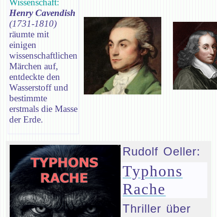
Wissenschaft:
Henry Cavendish
(1731-1810)
räumte mit
einigen
wissenschaftlichen
Märchen auf,
entdeckte den
Wasserstoff und
bestimmte
erstmals die Masse
der Erde.
Rudolf Oeller:
Typhons
Rache
Thriller über