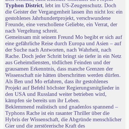
Typhon District
, lebt im US-Zeugenschutz. Doch
die Geister der Vergangenheit lassen ihn nicht los: ein
gestohlenes Jahrhundertprojekt, verschwundene
Freunde, eine verschollene Geliebte, ein Verrat, der
nach Vergeltung schreit.
Gemeinsam mit seinem Freund Mo begibt er sich auf
eine gefährliche Reise durch Europa und Asien – auf
der Suche nach Antworten, nach Wahrheit, nach
Rache. Doch jeder Schritt bringt sie tiefer in ein Netz
aus Geheimdiensten, tödlichen Feinden und der
grausamen Erkenntnis, dass manche Grenzen der
Wissenschaft nie hätten überschritten werden dürfen.
Als Ben und Mo erfahren, dass ihr gestohlenes
Projekt auf Befehl höchster Regierungsmitglieder in
den USA und Russland weiter betrieben wird,
kämpfen sie bereits um ihr Leben.
Beklemmend realistisch und gnadenlos spannend –
Typhons Rache ist ein rasanter Thriller über die
Hybris der Wissenschaft, die Abgründe menschlicher
Gier und die zerstörerische Kraft des