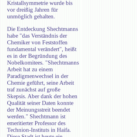
Kristallsymmetrie wurde bis
vor dreißig Jahren für
unmöglich gehalten.
Die Entdeckung Shechtmanns
habe "das Verständnis der
Chemiker von Feststoffen
fundamental verändert", heißt
es in der Begründung des
Nobelkomitees. "Shechtmanns
Arbeit hat zu einem
Paradigmenwechsel in der
Chemie geführt, seine Arbeit
traf zunächst auf große
Skepsis. Aber dank der hohen
Qualität seiner Daten konnte
der Meinungsstreit beendet
werden." Shechtmann ist
emeritierter Professor des
Technion-Instituts in Haifa.
Diese Stadt ist heute ein