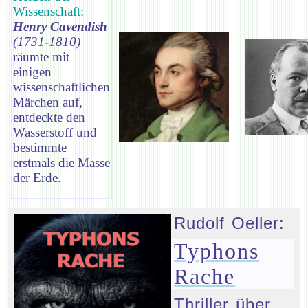
Wissenschaft:
Henry Cavendish
(1731-1810)
räumte mit
einigen
wissenschaftlichen
Märchen auf,
entdeckte den
Wasserstoff und
bestimmte
erstmals die Masse
der Erde.
Rudolf Oeller:
Typhons
Rache
Thriller über