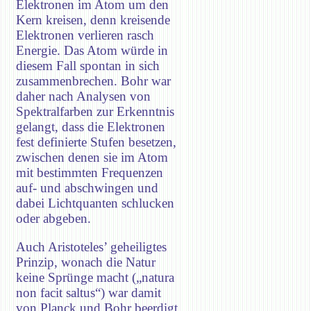
Elektronen im Atom um den
Kern kreisen, denn kreisende
Elektronen verlieren rasch
Energie. Das Atom würde in
diesem Fall spontan in sich
zusammenbrechen. Bohr war
daher nach Analysen von
Spektralfarben zur Erkenntnis
gelangt, dass die Elektronen
fest definierte Stufen besetzen,
zwischen denen sie im Atom
mit bestimmten Frequenzen
auf- und abschwingen und
dabei Lichtquanten schlucken
oder abgeben.
Auch Aristoteles’ geheiligtes
Prinzip, wonach die Natur
keine Sprünge macht („natura
non facit saltus“) war damit
von Planck und Bohr beerdigt