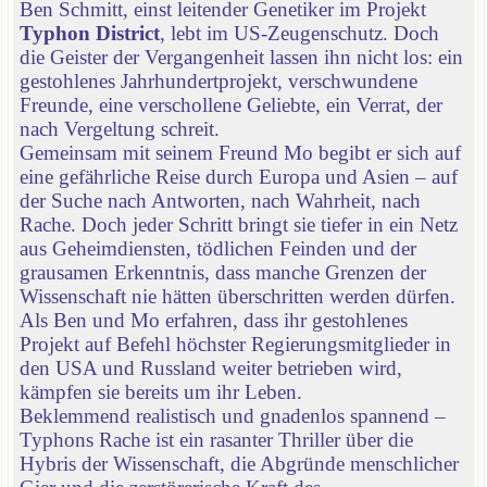
Ben Schmitt, einst leitender Genetiker im Projekt
Typhon District
, lebt im US-Zeugenschutz. Doch
die Geister der Vergangenheit lassen ihn nicht los: ein
gestohlenes Jahrhundertprojekt, verschwundene
Freunde, eine verschollene Geliebte, ein Verrat, der
nach Vergeltung schreit.
Gemeinsam mit seinem Freund Mo begibt er sich auf
eine gefährliche Reise durch Europa und Asien – auf
der Suche nach Antworten, nach Wahrheit, nach
Rache. Doch jeder Schritt bringt sie tiefer in ein Netz
aus Geheimdiensten, tödlichen Feinden und der
grausamen Erkenntnis, dass manche Grenzen der
Wissenschaft nie hätten überschritten werden dürfen.
Als Ben und Mo erfahren, dass ihr gestohlenes
Projekt auf Befehl höchster Regierungsmitglieder in
den USA und Russland weiter betrieben wird,
kämpfen sie bereits um ihr Leben.
Beklemmend realistisch und gnadenlos spannend –
Typhons Rache ist ein rasanter Thriller über die
Hybris der Wissenschaft, die Abgründe menschlicher