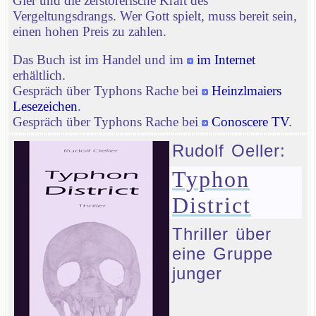
Gier und die zerstörerische Kraft des
Vergeltungsdrangs. Wer Gott spielt, muss bereit sein,
einen hohen Preis zu zahlen.
Das Buch ist im Handel und im
im Internet
erhältlich.
Gespräch über Typhons Rache bei
Heinzlmaiers
Lesezeichen
.
Gespräch über Typhons Rache bei
Conoscere TV
.
Rudolf Oeller:
Typhon
District
Thriller über
eine Gruppe
junger