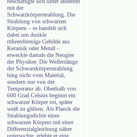
beschäftigte sich unter anderem
mit der
Schwarzkörperstrahlung. Die
Strahlung von schwarzen
Körpern – es handelt sich
dabei um dunkle
röhrenförmige Gebilde aus
Keramik oder Metall -
erweckte damals die Neugier
der Physiker. Die Wellenlänge
der Schwarzkörperstrahlung
hing nicht vom Material,
sondern nur von der
Temperatur ab. Oberhalb von
600 Grad Celsius beginnt ein
schwarzer Körper rot, später
weiß zu glühen. Als Planck die
Strahlungsdichte eines
schwarzen Körpers mit einer
Differenzialgleichung näher
untersuchte, erlebte er eine