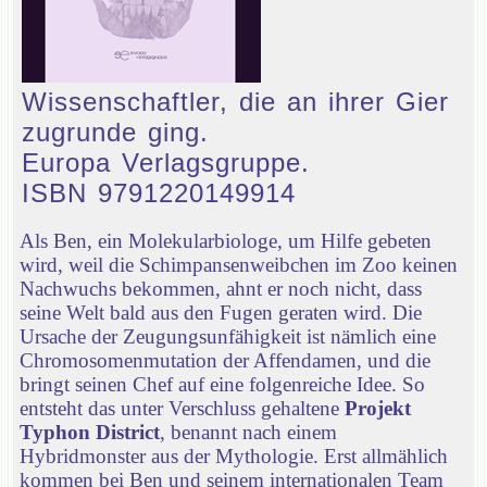
Wissenschaftler, die an ihrer Gier
zugrunde ging.
Europa Verlagsgruppe.
ISBN 9791220149914
Als Ben, ein Molekularbiologe, um Hilfe gebeten
wird, weil die Schimpansenweibchen im Zoo keinen
Nachwuchs bekommen, ahnt er noch nicht, dass
seine Welt bald aus den Fugen geraten wird. Die
Ursache der Zeugungsunfähigkeit ist nämlich eine
Chromosomenmutation der Affendamen, und die
bringt seinen Chef auf eine folgenreiche Idee. So
entsteht das unter Verschluss gehaltene
Projekt
Typhon District
, benannt nach einem
Hybridmonster aus der Mythologie. Erst allmählich
kommen bei Ben und seinem internationalen Team