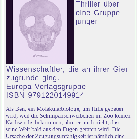
Thriller über
eine Gruppe
junger
Wissenschaftler, die an ihrer Gier
zugrunde ging.
Europa Verlagsgruppe.
ISBN 9791220149914
Als Ben, ein Molekularbiologe, um Hilfe gebeten
wird, weil die Schimpansenweibchen im Zoo keinen
Nachwuchs bekommen, ahnt er noch nicht, dass
seine Welt bald aus den Fugen geraten wird. Die
Ursache der Zeugungsunfähigkeit ist nämlich eine