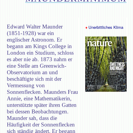
Edward Walter Maunder
Unerbittliches Klima
(1851-1928) war ein
englischer Astronom. Er
begann am Kings College in
London ein Studium, schloss
es aber nie ab. 1873 nahm er
eine Stelle am Greenwich-
Observatorium an und
beschäftigte sich mit der
Vermessung von
Sonnenflecken. Maunders Frau
Annie, eine Mathematikerin,
unterstützte später ihren Gatten
bei dessen Beobachtungen.
Maunder sah, dass die
Häufigkeit der Sonnenflecken
sich ständig ändert. Er begann