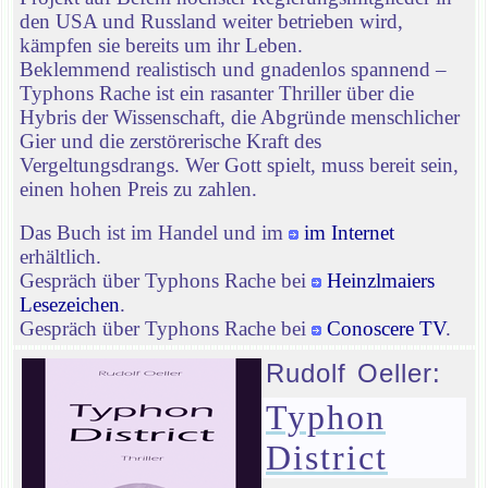
den USA und Russland weiter betrieben wird,
kämpfen sie bereits um ihr Leben.
Beklemmend realistisch und gnadenlos spannend –
Typhons Rache ist ein rasanter Thriller über die
Hybris der Wissenschaft, die Abgründe menschlicher
Gier und die zerstörerische Kraft des
Vergeltungsdrangs. Wer Gott spielt, muss bereit sein,
einen hohen Preis zu zahlen.
Das Buch ist im Handel und im
im Internet
erhältlich.
Gespräch über Typhons Rache bei
Heinzlmaiers
Lesezeichen
.
Gespräch über Typhons Rache bei
Conoscere TV
.
Rudolf Oeller:
Typhon
District