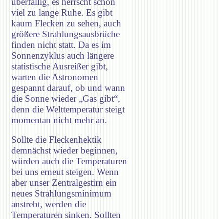
überfällig, es herrscht schon
viel zu lange Ruhe. Es gibt
kaum Flecken zu sehen, auch
größere Strahlungsausbrüche
finden nicht statt. Da es im
Sonnenzyklus auch längere
statistische Ausreißer gibt,
warten die Astronomen
gespannt darauf, ob und wann
die Sonne wieder „Gas gibt“,
denn die Welttemperatur steigt
momentan nicht mehr an.
Sollte die Fleckenhektik
demnächst wieder beginnen,
würden auch die Temperaturen
bei uns erneut steigen. Wenn
aber unser Zentralgestirn ein
neues Strahlungsminimum
anstrebt, werden die
Temperaturen sinken. Sollten