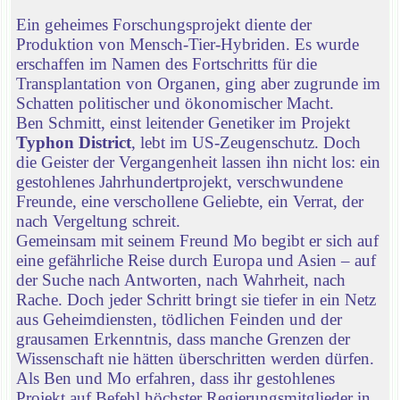
Ein geheimes Forschungsprojekt diente der
Produktion von Mensch-Tier-Hybriden. Es wurde
erschaffen im Namen des Fortschritts für die
Transplantation von Organen, ging aber zugrunde im
Schatten politischer und ökonomischer Macht.
Ben Schmitt, einst leitender Genetiker im Projekt
Typhon District
, lebt im US-Zeugenschutz. Doch
die Geister der Vergangenheit lassen ihn nicht los: ein
gestohlenes Jahrhundertprojekt, verschwundene
Freunde, eine verschollene Geliebte, ein Verrat, der
nach Vergeltung schreit.
Gemeinsam mit seinem Freund Mo begibt er sich auf
eine gefährliche Reise durch Europa und Asien – auf
der Suche nach Antworten, nach Wahrheit, nach
Rache. Doch jeder Schritt bringt sie tiefer in ein Netz
aus Geheimdiensten, tödlichen Feinden und der
grausamen Erkenntnis, dass manche Grenzen der
Wissenschaft nie hätten überschritten werden dürfen.
Als Ben und Mo erfahren, dass ihr gestohlenes
Projekt auf Befehl höchster Regierungsmitglieder in