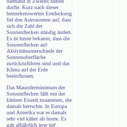
niemand in Zweifel ziehen
durfte. Kurz nach dieser
bemerkenswerten Entdeckung
fiel den Astronomen auf, dass
sich die Zahl der
Sonnenflecken ständig ändert.
Es ist heute bekannt, dass die
Sonnenflecken auf
Aktivitätsunterschiede der
Sonnenoberfläche
zurückzuführen sind und das
Klima auf der Erde
beeinflussen.
Das Maunderminimum der
Sonnenflecken fällt mit der
kleinen Eiszeit zusammen, die
damals herrschte. In Europa
und Amerika war es damals
sehr viel kälter als heute. Es
gab alljährlich jene tief