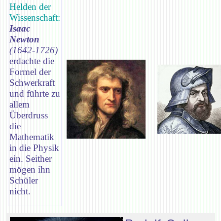
Helden der
Wissenschaft:
Isaac
Newton
(1642-1726)
erdachte die
Formel der
Schwerkraft
und führte zu
allem
Überdruss
die
Mathematik
in die Physik
ein. Seither
mögen ihn
Schüler
nicht.