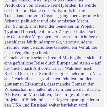
Produktion von Mensch-Tier-Hybriden. Es wurde
erschaffen im Namen des Fortschritts für die
Transplantation von Organen, ging aber zugrunde im
Schatten politischer und ökonomischer Macht.
Ben Schmitt, einst leitender Genetiker im Projekt
Typhon District
, lebt im US-Zeugenschutz. Doch
die Geister der Vergangenheit lassen ihn nicht los: ein
gestohlenes Jahrhundertprojekt, verschwundene
Freunde, eine verschollene Geliebte, ein Verrat, der
nach Vergeltung schreit.
Gemeinsam mit seinem Freund Mo begibt er sich auf
eine gefährliche Reise durch Europa und Asien – auf
der Suche nach Antworten, nach Wahrheit, nach
Rache. Doch jeder Schritt bringt sie tiefer in ein Netz
aus Geheimdiensten, tödlichen Feinden und der
grausamen Erkenntnis, dass manche Grenzen der
Wissenschaft nie hätten überschritten werden dürfen.
Als Ben und Mo erfahren, dass ihr gestohlenes
Projekt auf Befehl höchster Regierungsmitglieder in
den USA und Russland weiter betrieben wird,