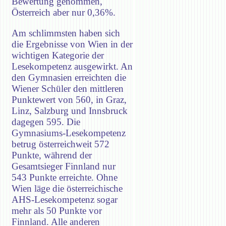
Bewertung genommen,
Österreich aber nur 0,36%.
Am schlimmsten haben sich
die Ergebnisse von Wien in der
wichtigen Kategorie der
Lesekompetenz ausgewirkt. An
den Gymnasien erreichten die
Wiener Schüler den mittleren
Punktewert von 560, in Graz,
Linz, Salzburg und Innsbruck
dagegen 595. Die
Gymnasiums-Lesekompetenz
betrug österreichweit 572
Punkte, während der
Gesamtsieger Finnland nur
543 Punkte erreichte. Ohne
Wien läge die österreichische
AHS-Lesekompetenz sogar
mehr als 50 Punkte vor
Finnland. Alle anderen