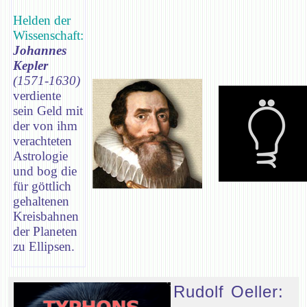
Helden der
Wissenschaft:
Johannes
Kepler
(1571-1630)
verdiente
sein Geld mit
der von ihm
verachteten
Astrologie
und bog die
für göttlich
gehaltenen
Kreisbahnen
der Planeten
zu Ellipsen.
Rudolf Oeller: