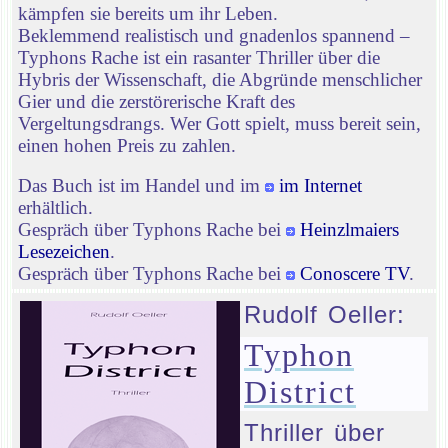
kämpfen sie bereits um ihr Leben.
Beklemmend realistisch und gnadenlos spannend –
Typhons Rache ist ein rasanter Thriller über die
Hybris der Wissenschaft, die Abgründe menschlicher
Gier und die zerstörerische Kraft des
Vergeltungsdrangs. Wer Gott spielt, muss bereit sein,
einen hohen Preis zu zahlen.
Das Buch ist im Handel und im
im Internet
erhältlich.
Gespräch über Typhons Rache bei
Heinzlmaiers
Lesezeichen
.
Gespräch über Typhons Rache bei
Conoscere TV
.
Rudolf Oeller:
Typhon
District
Thriller über