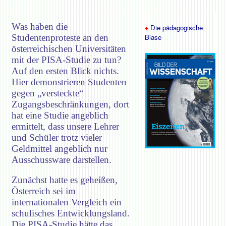
Was haben die
Die pädagogische
Studentenproteste an den
Blase
österreichischen Universitäten
mit der PISA-Studie zu tun?
Auf den ersten Blick nichts.
Hier demonstrieren Studenten
gegen „versteckte“
Zugangsbeschränkungen, dort
hat eine Studie angeblich
ermittelt, dass unsere Lehrer
und Schüler trotz vieler
Geldmittel angeblich nur
Ausschussware darstellen.
Zunächst hatte es geheißen,
Österreich sei im
internationalen Vergleich ein
schulisches Entwicklungsland.
Die PISA-Studie hätte das