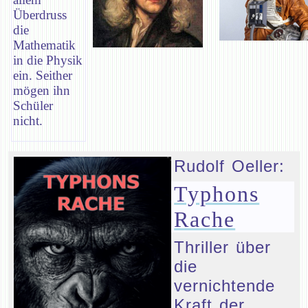
Überdruss
die
Mathematik
in die Physik
ein. Seither
mögen ihn
Schüler
nicht.
Rudolf Oeller:
Typhons
Rache
Thriller über
die
vernichtende
Kraft der