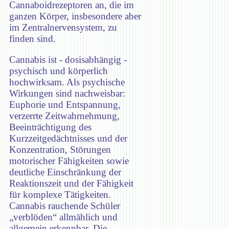
Cannaboidrezeptoren an, die im
ganzen Körper, insbesondere aber
im Zentralnervensystem, zu
finden sind.
Cannabis ist - dosisabhängig -
psychisch und körperlich
hochwirksam. Als psychische
Wirkungen sind nachweisbar:
Euphorie und Entspannung,
verzerrte Zeitwahrnehmung,
Beeinträchtigung des
Kurzzeitgedächtnisses und der
Konzentration, Störungen
motorischer Fähigkeiten sowie
deutliche Einschränkung der
Reaktionszeit und der Fähigkeit
für komplexe Tätigkeiten.
Cannabis rauchende Schüler
„verblöden“ allmählich und
allgemein erkennbar. Die