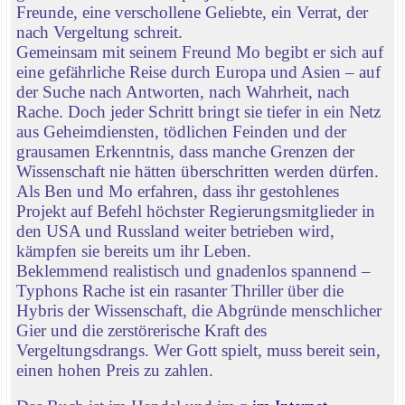
Freunde, eine verschollene Geliebte, ein Verrat, der
nach Vergeltung schreit.
Gemeinsam mit seinem Freund Mo begibt er sich auf
eine gefährliche Reise durch Europa und Asien – auf
der Suche nach Antworten, nach Wahrheit, nach
Rache. Doch jeder Schritt bringt sie tiefer in ein Netz
aus Geheimdiensten, tödlichen Feinden und der
grausamen Erkenntnis, dass manche Grenzen der
Wissenschaft nie hätten überschritten werden dürfen.
Als Ben und Mo erfahren, dass ihr gestohlenes
Projekt auf Befehl höchster Regierungsmitglieder in
den USA und Russland weiter betrieben wird,
kämpfen sie bereits um ihr Leben.
Beklemmend realistisch und gnadenlos spannend –
Typhons Rache ist ein rasanter Thriller über die
Hybris der Wissenschaft, die Abgründe menschlicher
Gier und die zerstörerische Kraft des
Vergeltungsdrangs. Wer Gott spielt, muss bereit sein,
einen hohen Preis zu zahlen.