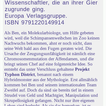
Wissenschaftler, die an ihrer Gier
zugrunde ging.
Europa Verlagsgruppe.
ISBN 9791220149914
Als Ben, ein Molekularbiologe, um Hilfe gebeten
wird, weil die Schimpansenweibchen im Zoo keinen
Nachwuchs bekommen, ahnt er noch nicht, dass
seine Welt bald aus den Fugen geraten wird. Die
Ursache der Zeugungsunfähigkeit ist nämlich eine
Chromosomenmutation der Affendamen, und die
bringt seinen Chef auf eine folgenreiche Idee. So
entsteht das unter Verschluss gehaltene
Projekt
Typhon District
, benannt nach einem
Hybridmonster aus der Mythologie. Erst allmählich
kommen bei Ben und seinem internationalen Team
Zweifel auf. Doch da sind sie bereits tief in einem
Strudel von Geld und Machtgier, Manipulation und
Skrupellosigkeit gefangen. Nicht nur ihre eigenen
Leben sind bedroht. Als sie das bemerken, ist es