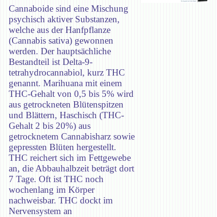
Cannaboide sind eine Mischung
psychisch aktiver Substanzen,
welche aus der Hanfpflanze
(Cannabis sativa) gewonnen
werden. Der hauptsächliche
Bestandteil ist Delta-9-
tetrahydrocannabiol, kurz THC
genannt. Marihuana mit einem
THC-Gehalt von 0,5 bis 5% wird
aus getrockneten Blütenspitzen
und Blättern, Haschisch (THC-
Gehalt 2 bis 20%) aus
getrocknetem Cannabisharz sowie
gepressten Blüten hergestellt.
THC reichert sich im Fettgewebe
an, die Abbauhalbzeit beträgt dort
7 Tage. Oft ist THC noch
wochenlang im Körper
nachweisbar. THC dockt im
Nervensystem an