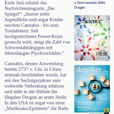
Ende Juni schrieb das
Sommerserie 2004:
Drogen
Nachrichtenmagazin „Der
Spiegel“: „Immer mehr
Jugendliche und sogar Kinder
rauchen Cannabis - bis zum
Totalabsturz. Seit
hochgezüchtetes Power-Kraut
geraucht wird, steigt die Zahl von
Schwerstabhängigen mit
lebenslangen Psychoschäden.“
Cannabis, dessen Anwendung
bereits 2737 v. Chr. in China
erstmals beschrieben wurde, hat
seit den Sechzigerjahren eine
weltweite Verbreitung erfahren
und steht in der Hitliste der
illegalen Drogen an erster Stelle.
In den USA ist sogar von einer
„Marihuana-Epidemie“ die Rede.