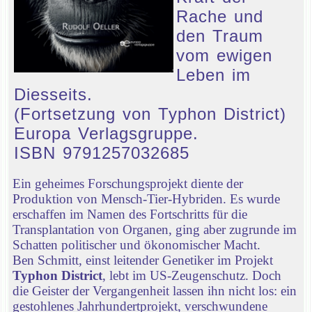
Rache und
den Traum
vom ewigen
Leben im
Diesseits.
(Fortsetzung von Typhon District)
Europa Verlagsgruppe.
ISBN 9791257032685
Ein geheimes Forschungsprojekt diente der
Produktion von Mensch-Tier-Hybriden. Es wurde
erschaffen im Namen des Fortschritts für die
Transplantation von Organen, ging aber zugrunde im
Schatten politischer und ökonomischer Macht.
Ben Schmitt, einst leitender Genetiker im Projekt
Typhon District
, lebt im US-Zeugenschutz. Doch
die Geister der Vergangenheit lassen ihn nicht los: ein
gestohlenes Jahrhundertprojekt, verschwundene