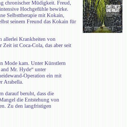
 chronischer Müdigkeit. Freud,
 intensive Hochgefühle bewirke.
e Selbsttherapie mit Kokain,
elbst seinem Freund das Kokain für
n allerlei Krankheiten von
Zeit ist Coca-Cola, das aber seit
g in Mode kam. Unter Künstlern
l and Mr. Hyde“ unter
cheidewand-Operation ein mit
r Arabella.
 darauf beruht, dass die
 Mangel die Entstehung von
n. Zu den langfristigen