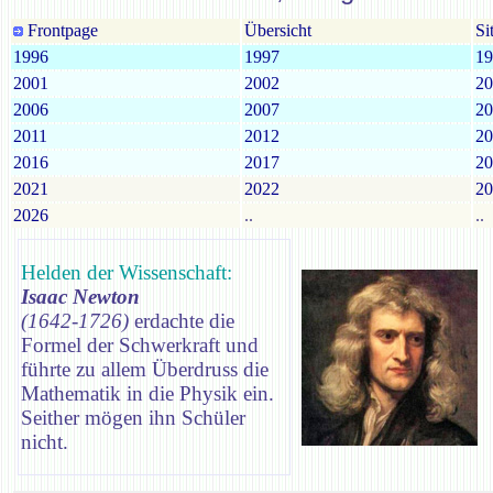
Frontpage
Übersicht
Si
1996
1997
19
2001
2002
20
2006
2007
20
2011
2012
20
2016
2017
20
2021
2022
20
2026
..
..
Helden der Wissenschaft:
Isaac Newton
(1642-1726)
erdachte die
Formel der Schwerkraft und
führte zu allem Überdruss die
Mathematik in die Physik ein.
Seither mögen ihn Schüler
nicht.