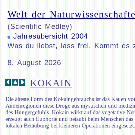
Welt der Naturwissenschafte
(Scientific Medley)
Jahresübersicht 2004
Was du liebst, lass frei. Kommt es 
8. August 2026
KOKAIN
Die älteste Form des Kokaingebrauchs ist das Kauen vo
Andenregionen diese Droge aus mystischen und medizi
des Hungergefühls. Kokain wirkt auf das vegetative Ne
erzeugt auch Euphorie und betäubt beim Menschen das 
lokalen Betäubung bei kleineren Operationen eingesetzt