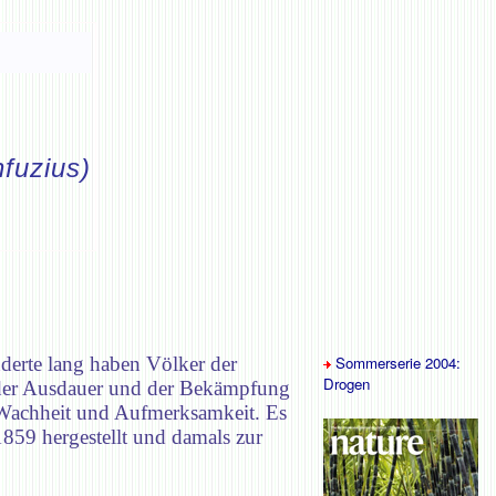
fuzius)
derte lang haben Völker der
Sommerserie 2004:
Drogen
 der Ausdauer und der Bekämpfung
e Wachheit und Aufmerksamkeit. Es
59 hergestellt und damals zur