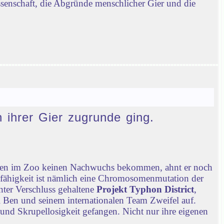
ssenschaft, die Abgründe menschlicher Gier und die
n ihrer Gier zugrunde ging.
chen im Zoo keinen Nachwuchs bekommen, ahnt er noch
nfähigkeit ist nämlich eine Chromosomenmutation der
nter Verschluss gehaltene
Projekt Typhon District
,
 Ben und seinem internationalen Team Zweifel auf.
 und Skrupellosigkeit gefangen. Nicht nur ihre eigenen