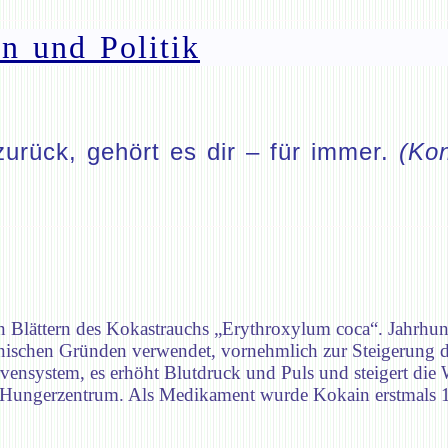
n und Politik
zurück, gehört es dir – für immer.
(Kon
n Blättern des Kokastrauchs „Erythroxylum coca“. Jahrhun
nischen Gründen verwendet, vornehmlich zur Steigerung
rvensystem, es erhöht Blutdruck und Puls und steigert di
Hungerzentrum. Als Medikament wurde Kokain erstmals 18
.