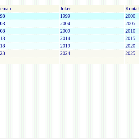
temap
Joker
Kontak
98
1999
2000
03
2004
2005
08
2009
2010
13
2014
2015
18
2019
2020
23
2024
2025
..
..