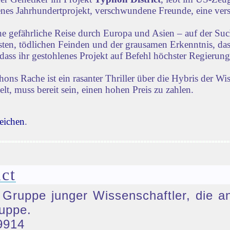
lenes Jahrhundertprojekt, verschwundene Freunde, eine vers
ne gefährliche Reise durch Europa und Asien – auf der Su
iensten, tödlichen Feinden und der grausamen Erkenntnis, d
dass ihr gestohlenes Projekt auf Befehl höchster Regierun
s Rache ist ein rasanter Thriller über die Hybris der Wi
lt, muss bereit sein, einen hohen Preis zu zahlen.
eichen
.
ct
e Gruppe junger Wissenschaftler, die a
uppe.
9914