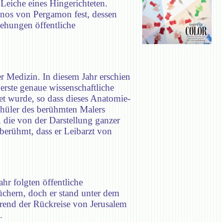
Leiche eines Hingerichteten.
enos von Pergamon fest, dessen
iehungen öffentliche
 Medizin. In diesem Jahr erschien
rste genaue wissenschaftliche
et wurde, so dass dieses Anatomie-
Schüler des berühmten Malers
, die von der Darstellung ganzer
berühmt, dass er Leibarzt von
hr folgten öffentliche
chern, doch er stand unter dem
hrend der Rückreise von Jerusalem
.