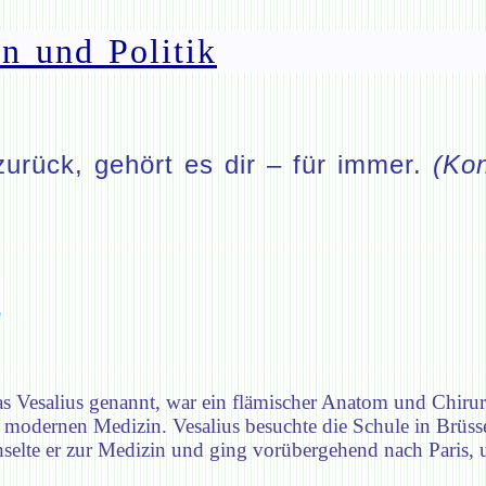
n und Politik
zurück, gehört es dir – für immer.
(Kon
S
 Vesalius genannt, war ein flämischer Anatom und Chirurg 
dernen Medizin. Vesalius besuchte die Schule in Brüssel 
elte er zur Medizin und ging vorübergehend nach Paris, u