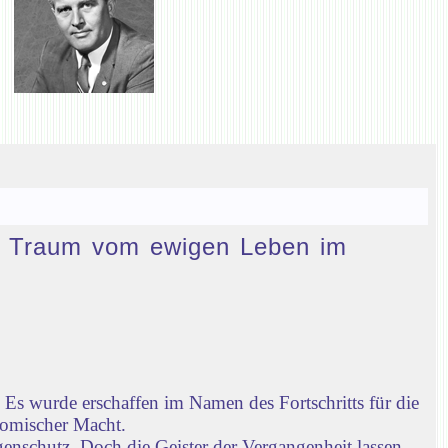
den Traum vom ewigen Leben im
Es wurde erschaffen im Namen des Fortschritts für die
nomischer Macht.
enschutz. Doch die Geister der Vergangenheit lassen