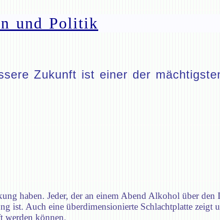
n und Politik
ere Zukunft ist einer der mächtigsten
kung haben. Jeder, der an einem Abend Alkohol über den D
ng ist. Auch eine überdimensionierte Schlachtplatte zei
rft werden können.