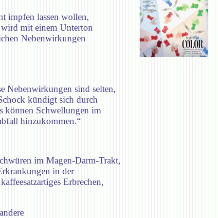
ht impfen lassen wollen,
 wird mit einem Unterton
glichen Nebenwirkungen
e Nebenwirkungen sind selten,
Schock kündigt sich durch
Es können Schwellungen im
kabfall hinzukommen.“
schwüren im Magen-Darm-Trakt,
Erkrankungen in der
affeesatzartiges Erbrechen,
andere