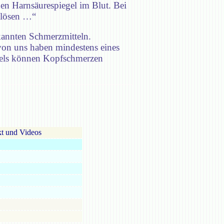
n Harnsäurespiegel im Blut. Bei
uslösen …“
kannten Schmerzmitteln.
on uns haben mindestens eines
ttels können Kopfschmerzen
t und Videos