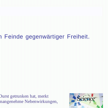
 Feinde gegenwärtiger Freiheit.
urst getrunken hat, merkt
gt unangenehme Nebenwirkungen,