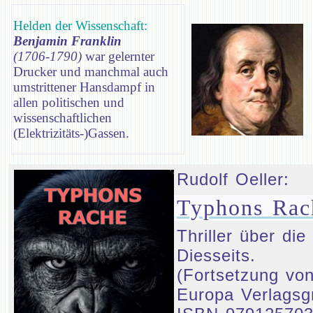
Helden der Wissenschaft:
Benjamin Franklin
(1706-1790)
war gelernter
Drucker und manchmal auch
umstrittener Hansdampf in
allen politischen und
wissenschaftlichen
(Elektrizitäts-)Gassen.
Rudolf Oeller:
Typhons Rac
Thriller über d
Diesseits.
(Fortsetzung von
Europa Verlagsg