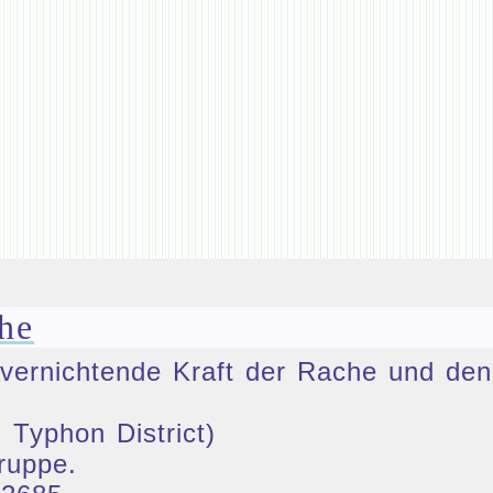
he
ie vernichtende Kraft der Rache und 
 Typhon District)
ruppe.