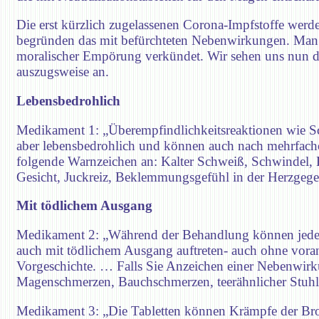
Die erst kürzlich zugelassenen Corona-Impfstoffe werden
begründen das mit befürchteten Nebenwirkungen. Man 
moralischer Empörung verkündet. Wir sehen uns nun d
auszugsweise an.
Lebensbedrohlich
Medikament 1: „Überempfindlichkeitsreaktionen wie S
aber lebensbedrohlich und können auch nach mehrfach
folgende Warnzeichen an: Kalter Schweiß, Schwindel
Gesicht, Juckreiz, Beklemmungsgefühl in der Herzgege
Mit tödlichem Ausgang
Medikament 2: „Während der Behandlung können jede
auch mit tödlichem Ausgang auftreten- auch ohne vo
Vorgeschichte. … Falls Sie Anzeichen einer Nebenwirk
Magenschmerzen, Bauchschmerzen, teerähnlicher Stuhl)
Medikament 3: „Die Tabletten können Krämpfe der Bro