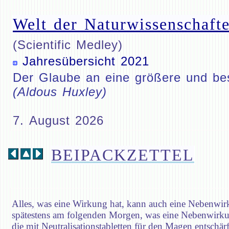
Welt der Naturwissenschafte
(Scientific Medley)
Jahresübersicht 2021
Der Glaube an eine größere und bess
(Aldous Huxley)
7. August 2026
BEIPACKZETTEL
Alles, was eine Wirkung hat, kann auch eine Nebenwir
spätestens am folgenden Morgen, was eine Nebenwirku
die mit Neutralisationstabletten für den Magen entschä