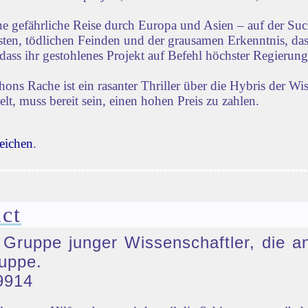
ne gefährliche Reise durch Europa und Asien – auf der Su
iensten, tödlichen Feinden und der grausamen Erkenntnis, d
dass ihr gestohlenes Projekt auf Befehl höchster Regierun
s Rache ist ein rasanter Thriller über die Hybris der Wi
lt, muss bereit sein, einen hohen Preis zu zahlen.
eichen
.
ct
e Gruppe junger Wissenschaftler, die a
uppe.
9914