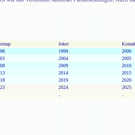
temap
Joker
Kontak
98
1999
2000
03
2004
2005
08
2009
2010
13
2014
2015
18
2019
2020
23
2024
2025
..
..