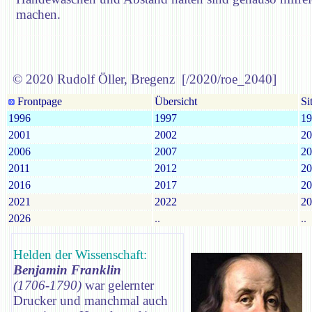
machen.
© 2020 Rudolf Öller, Bregenz [/2020/roe_2040]
Frontpage
Übersicht
Si
1996
1997
19
2001
2002
20
2006
2007
20
2011
2012
20
2016
2017
20
2021
2022
20
2026
..
..
Helden der Wissenschaft:
Benjamin Franklin
(1706-1790)
war gelernter
Drucker und manchmal auch