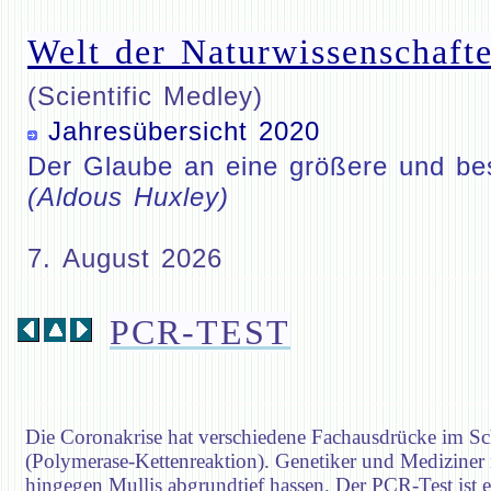
Welt der Naturwissenschafte
(Scientific Medley)
Jahresübersicht 2020
Der Glaube an eine größere und bess
(Aldous Huxley)
7. August 2026
PCR-TEST
Die Coronakrise hat verschiedene Fachausdrücke im Sc
(Polymerase-Kettenreaktion). Genetiker und Mediziner
hingegen Mullis abgrundtief hassen. Der PCR-Test ist 