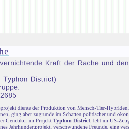
he
ie vernichtende Kraft der Rache und 
 Typhon District)
ruppe.
32685
rojekt diente der Produktion von Mensch-Tier-Hybriden. 
nen, ging aber zugrunde im Schatten politischer und öko
der Genetiker im Projekt
Typhon District
, lebt im US-Zeug
lenes Jahrhundertprojekt, verschwundene Freunde, eine vers