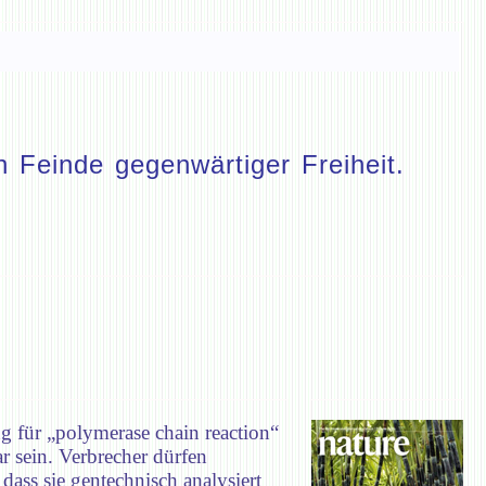
 Feinde gegenwärtiger Freiheit.
 für „polymerase chain reaction“
 sein. Verbrecher dürfen
ass sie gentechnisch analysiert